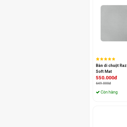
Bàn di chuột Raz
Soft Mat
550.000đ
649.000đ
Còn hàng