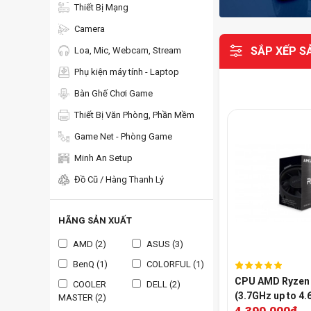
Thiết Bị Mạng
Camera
SẮP XẾP S
Loa, Mic, Webcam, Stream
Phụ kiện máy tính - Laptop
Bàn Ghế Chơi Game
Thiết Bị Văn Phòng, Phần Mềm
Game Net - Phòng Game
Minh An Setup
Đồ Cũ / Hàng Thanh Lý
HÃNG SẢN XUẤT
AMD (2)
ASUS (3)
BenQ (1)
COLORFUL (1)
CPU AMD Ryzen 
COOLER
DELL (2)
(3.7GHz up to 4.
MASTER (2)
4.390.000đ
12 luồng, 35MB C