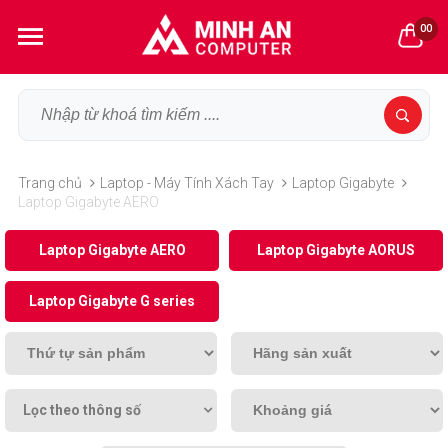
00
Trang chủ
Laptop - Máy Tính Xách Tay
Laptop Gigabyte
Laptop Gigabyte AERO
Laptop Gigabyte AERO
Laptop Gigabyte AORUS
Laptop Gigabyte G series
Lọc theo thông số