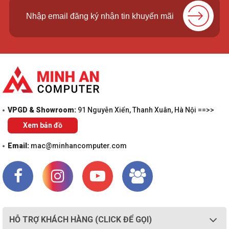
VPGD & Showroom:
91 Nguyễn Xiển, Thanh Xuân, Hà Nội ==>>
Xem bản đồ
Email:
mac@minhancomputer.com
HỖ TRỢ KHÁCH HÀNG (CLICK ĐỂ GỌI)