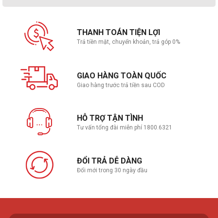
THANH TOÁN TIỆN LỢI
Trả tiền mặt, chuyển khoản, trả góp 0%
GIAO HÀNG TOÀN QUỐC
Giao hàng trước trả tiền sau COD
HỖ TRỢ TẬN TÌNH
Tư vấn tổng đài miễn phí 1800.6321
ĐỔI TRẢ DỄ DÀNG
Đổi mới trong 30 ngày đầu