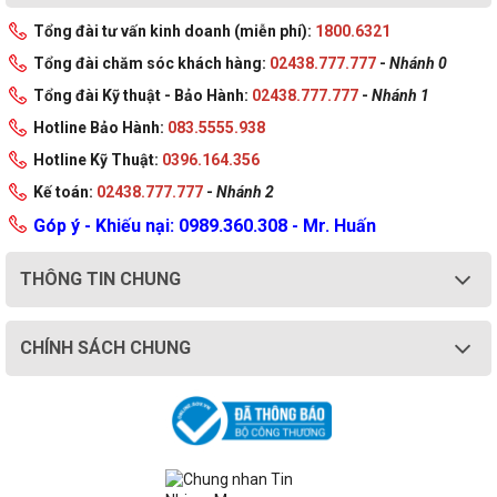
Tổng đài tư vấn kinh doanh (miễn phí):
1800.6321
Tổng đài chăm sóc khách hàng:
02438.777.777
-
Nhánh 0
Tổng đài Kỹ thuật - Bảo Hành:
02438.777.777
-
Nhánh 1
Hotline Bảo Hành:
083.5555.938
Hotline Kỹ Thuật:
0396.164.356
Kế toán:
02438.777.777
-
Nhánh 2
Góp ý - Khiếu nại: 0989.360.308 - Mr. Huấn
THÔNG TIN CHUNG
CHÍNH SÁCH CHUNG