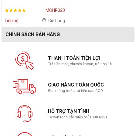
MOHP023
Liên hệ
Giỏ hàng
CHÍNH SÁCH BÁN HÀNG
THANH TOÁN TIỆN LỢI
Trả tiền mặt, chuyển khoản, trả góp 0%
GIAO HÀNG TOÀN QUỐC
Giao hàng trước trả tiền sau COD
HỖ TRỢ TẬN TÌNH
Tư vấn tổng đài miễn phí 1800.6321