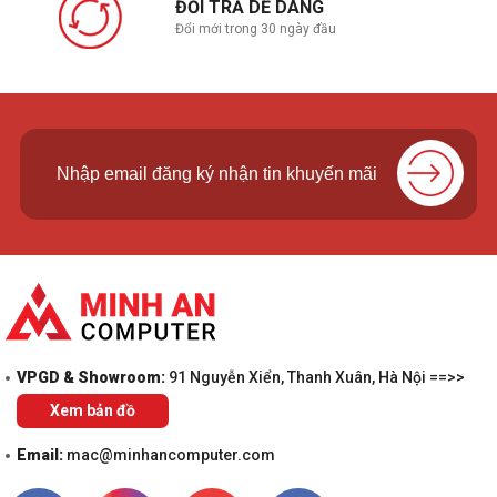
ĐỔI TRẢ DỄ DÀNG
Đổi mới trong 30 ngày đầu
VPGD & Showroom:
91 Nguyễn Xiển, Thanh Xuân, Hà Nội ==>>
Xem bản đồ
Email:
mac@minhancomputer.com