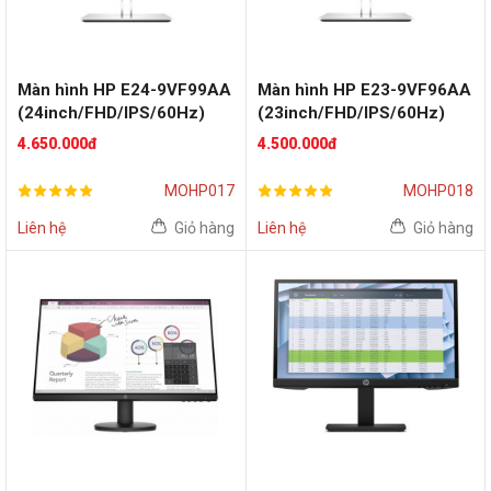
Màn hình HP E24-9VF99AA
Màn hình HP E23-9VF96AA
(24inch/FHD/IPS/60Hz)
(23inch/FHD/IPS/60Hz)
4.650.000đ
4.500.000đ
MOHP017
MOHP018
Liên hệ
Giỏ hàng
Liên hệ
Giỏ hàng