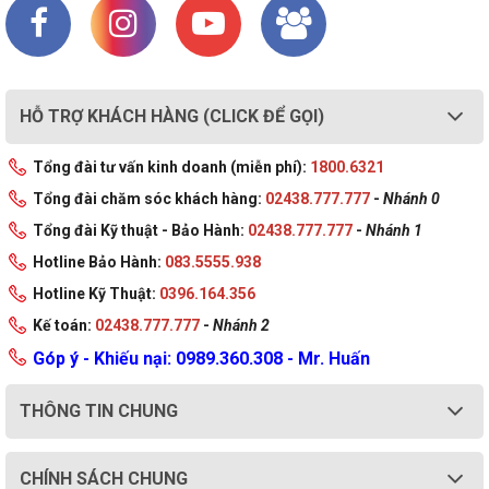
HỖ TRỢ KHÁCH HÀNG (CLICK ĐỂ GỌI)
Tổng đài tư vấn kinh doanh (miễn phí):
1800.6321
Tổng đài chăm sóc khách hàng:
02438.777.777
-
Nhánh 0
Tổng đài Kỹ thuật - Bảo Hành:
02438.777.777
-
Nhánh 1
Hotline Bảo Hành:
083.5555.938
Hotline Kỹ Thuật:
0396.164.356
Kế toán:
02438.777.777
-
Nhánh 2
Góp ý - Khiếu nại: 0989.360.308 - Mr. Huấn
THÔNG TIN CHUNG
CHÍNH SÁCH CHUNG