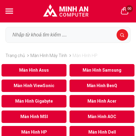
00
Trang chủ
Màn Hình Máy Tính
Màn Hình HP
Màn Hình Asus
Màn Hình Samsung
Màn Hình ViewSonic
Màn Hình BenQ
Màn Hình Gigabyte
Màn Hình Acer
Màn Hình MSI
Màn Hình AOC
Màn Hình HP
Màn Hình Dell