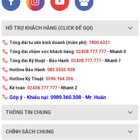
HỖ TRỢ KHÁCH HÀNG (CLICK ĐỂ GỌI)
Tổng đài tư vấn kinh doanh (miễn phí):
1800.6321
Tổng đài chăm sóc khách hàng:
02438.777.777
-
Nhánh 0
Tổng đài Kỹ thuật - Bảo Hành:
02438.777.777
-
Nhánh 1
Hotline Bảo Hành:
083.5555.938
Hotline Kỹ Thuật:
0396.164.356
Kế toán:
02438.777.777
-
Nhánh 2
Góp ý - Khiếu nại: 0989.360.308 - Mr. Huấn
THÔNG TIN CHUNG
CHÍNH SÁCH CHUNG