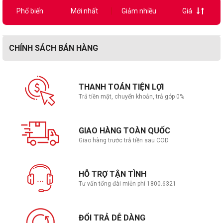
Phổ biến
Mới nhất
Giảm nhiều
Giá
CHÍNH SÁCH BÁN HÀNG
THANH TOÁN TIỆN LỢI
Trả tiền mặt, chuyển khoản, trả góp 0%
GIAO HÀNG TOÀN QUỐC
Giao hàng trước trả tiền sau COD
HỖ TRỢ TẬN TÌNH
Tư vấn tổng đài miễn phí 1800.6321
ĐỔI TRẢ DỄ DÀNG