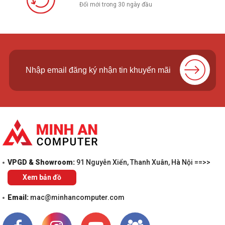
Đổi mới trong 30 ngày đầu
VPGD & Showroom:
91 Nguyễn Xiển, Thanh Xuân, Hà Nội ==>>
Xem bản đồ
Email:
mac@minhancomputer.com