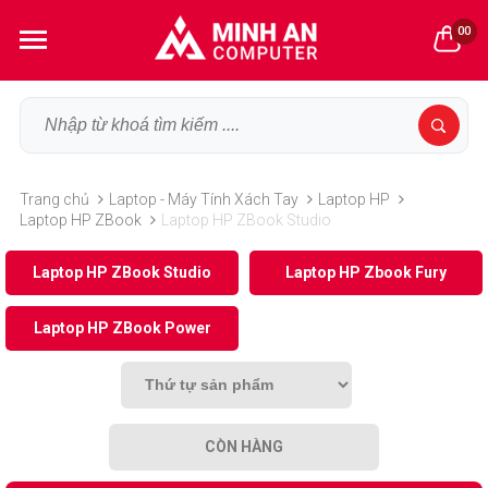
00
Trang chủ
Laptop - Máy Tính Xách Tay
Laptop HP
Laptop HP ZBook
Laptop HP ZBook Studio
Laptop HP ZBook Studio
Laptop HP Zbook Fury
Laptop HP ZBook Power
CÒN HÀNG