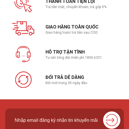
THANH TOÁN TIỆN LỢI
Trả tiền mặt, chuyển khoản, trả góp 0%
GIAO HÀNG TOÀN QUỐC
Giao hàng trước trả tiền sau COD
HỖ TRỢ TẬN TÌNH
Tư vấn tổng đài miễn phí 1800.6321
ĐỔI TRẢ DỄ DÀNG
Đổi mới trong 30 ngày đầu