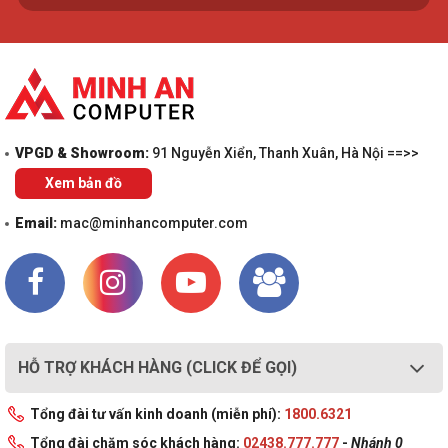
VPGD & Showroom:
91 Nguyễn Xiển, Thanh Xuân, Hà Nội ==>>
Xem bản đồ
Email:
mac@minhancomputer.com
HỖ TRỢ KHÁCH HÀNG (CLICK ĐỂ GỌI)
Tổng đài tư vấn kinh doanh (miễn phí):
1800.6321
Tổng đài chăm sóc khách hàng:
02438.777.777
-
Nhánh 0