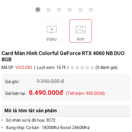
Video
Ảnh
Card Màn Hình Colorful GeForce RTX 4060 NB DUO
8GB
Mã SP:
VGCL083
| Lượt xem: 1674 |
(0 đánh giá)
9.390.000 đ
Giá gốc :
8.490.000đ
Giá hiện tại :
(Tiết kiệm: 900.000đ)
Mô tả tóm tắt sản phẩm
Số nhân xử lý đồ họa: 3072
Xung nhịp: Cơ bản : 1830Mhz Boost 2460Mhz