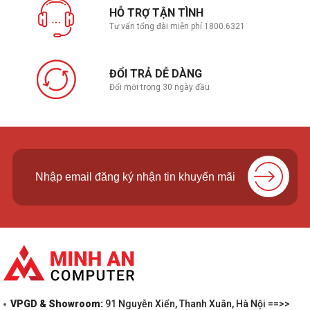
HỖ TRỢ TẬN TÌNH
Tư vấn tổng đài miễn phí 1800.6321
ĐỔI TRẢ DỄ DÀNG
Đổi mới trong 30 ngày đầu
VPGD & Showroom:
91 Nguyễn Xiển, Thanh Xuân, Hà Nội ==>>