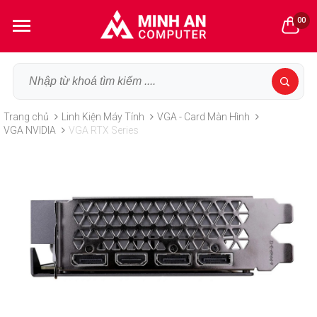
00
Trang chủ
Linh Kiện Máy Tính
VGA - Card Màn Hình
VGA NVIDIA
VGA RTX Series