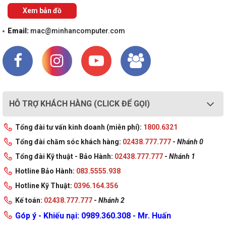
Xem bản đồ
Email:
mac@minhancomputer.com
HỖ TRỢ KHÁCH HÀNG (CLICK ĐỂ GỌI)
Tổng đài tư vấn kinh doanh (miễn phí):
1800.6321
Tổng đài chăm sóc khách hàng:
02438.777.777
-
Nhánh 0
Tổng đài Kỹ thuật - Bảo Hành:
02438.777.777
-
Nhánh 1
Hotline Bảo Hành:
083.5555.938
Hotline Kỹ Thuật:
0396.164.356
Kế toán:
02438.777.777
-
Nhánh 2
Góp ý - Khiếu nại: 0989.360.308 - Mr. Huấn