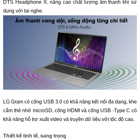
DTS Headphone X. nâng cao chất lượng âm thanh khi sử
dụng với tai nghe.
LG Gram có cổng USB 3.0 có khả năng kết nối đa dạng, khe
cắm thẻ nhớ microSD, cổng HDMI và cổng USB -Type C có
khả năng hỗ trợ xuất video và truyền dữ liệu với tốc độ cao.
Thiết kế tinh tế, sang trọng