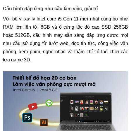
Cấu hình đáp ứng nhu cầu làm việc, giải trí
Với bộ vi xử lý Intel core i5 Gen 11 mới nhất cùng bộ nhớ
RAM
lớn lên tới 8GB và ổ cứng tốc độ cao SSD 256GB
hoặc 512GB, cấu hình máy sẵn sàng đáp ứng được mọi
nhu cầu sử dụng từ lướt web, đọc tin tức, công việc văn
phòng, xem phim, nghe nhạc và thậm chí có thể chơi các
tựa game 3D.