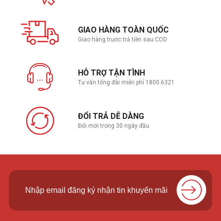
GIAO HÀNG TOÀN QUỐC
Giao hàng trước trả tiền sau COD
HỖ TRỢ TẬN TÌNH
Tư vấn tổng đài miễn phí 1800.6321
ĐỔI TRẢ DỄ DÀNG
Đổi mới trong 30 ngày đầu