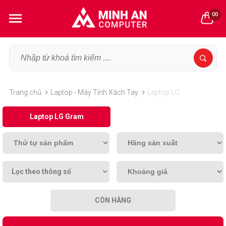
00
Trang chủ
Laptop - Máy Tính Xách Tay
Laptop LG
Laptop LG Gram
Lọc theo thông số
CÒN HÀNG