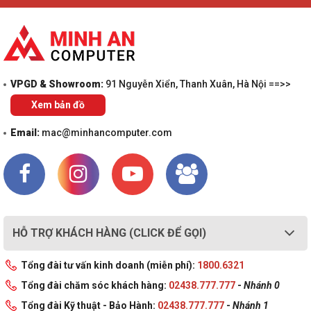
VPGD & Showroom:
91 Nguyễn Xiển, Thanh Xuân, Hà Nội ==>>
Xem bản đồ
Email:
mac@minhancomputer.com
HỖ TRỢ KHÁCH HÀNG (CLICK ĐỂ GỌI)
Tổng đài tư vấn kinh doanh (miễn phí):
1800.6321
Tổng đài chăm sóc khách hàng:
02438.777.777
-
Nhánh 0
Tổng đài Kỹ thuật - Bảo Hành:
02438.777.777
-
Nhánh 1