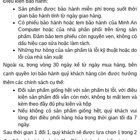
Điều kiện bảo hành:
Sản phẩm được bảo hành miễn phí trong suốt thời
gian bảo hành tính từ ngày giao hàng.
Có phiếu bảo hành hoặc tem bảo hành của Minh An
Computer hoặc của nhà phân phối trên từng sản
phẩm. Đảm bảo tem phiếu còn nguyên vẹn, không có
dấu hiệu cạo sửa hoặc làm rách.
Những hư hỏng của sản phẩm là lỗi kỹ thuật hoặc do
lỗi của nhà sản xuất
Ngoài ra, trong vòng 30 ngày kể từ ngày mua hàng, bên
cạnh quyền lợi bảo hành quý khách hàng còn được hưởng
thêm các chính sách cụ thể:
Đổi sản phẩm giống hệt với sản phẩm bị lỗi, với điều
kiện sản phẩm đổi vẫn còn mới, không bị mất tem và
kèm theo đầy đủ phụ kiện và hộp
Nếu không có sản phẩm giống hệt, quý khách vui
lòng đợi điều phối hàng hóa trong thời gian tối đa 7
ngày.
Sau thời gian 1 đổi 1, quý khách sẽ được lựa chọn 1 trong 2