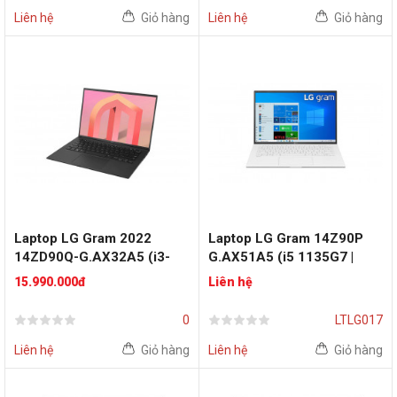
Liên hệ
Giỏ hàng
Liên hệ
Giỏ hàng
Laptop LG Gram 2022
Laptop LG Gram 14Z90P
14ZD90Q-G.AX32A5 (i3-
G.AX51A5 (i5 1135G7 |
1220P | RAM 8GB | SSD
RAM 8GB | SSD 256GB | 14
15.990.000đ
Liên hệ
256GB | 14 inch WUXGA |
inch WUXGA | FreeDos |
Intel UHD Graphics | Black)
Bạc)
0
LTLG017
Liên hệ
Giỏ hàng
Liên hệ
Giỏ hàng