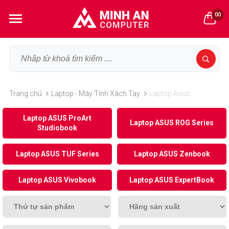
00
Trang chủ
Laptop - Máy Tính Xách Tay
Laptop Asus
Laptop ASUS ProArt
Laptop ASUS ROG Series
Studiobook
Laptop ASUS TUF Series
Laptop ASUS Zenbook
Laptop ASUS Vivobook
Laptop ASUS ExpertBook