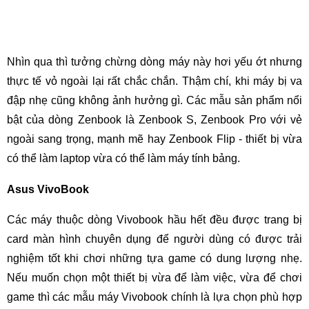
Nhìn qua thì tưởng chừng dòng máy này hơi yếu ớt nhưng
thực tế vỏ ngoài lại rất chắc chắn. Thậm chí, khi máy bị va
đập nhẹ cũng không ảnh hưởng gì. Các mẫu sản phẩm nổi
bật của dòng Zenbook là Zenbook S, Zenbook Pro với vẻ
ngoài sang trọng, mạnh mẽ hay Zenbook Flip - thiết bị vừa
có thể làm laptop vừa có thể làm máy tính bảng.
Asus VivoBook
Các máy thuộc dòng Vivobook hầu hết đều được trang bị
card màn hình chuyên dụng để người dùng có được trải
nghiệm tốt khi chơi những tựa game có dung lượng nhẹ.
Nếu muốn chọn một thiết bị vừa để làm việc, vừa để chơi
game thì các mẫu máy Vivobook chính là lựa chọn phù hợp