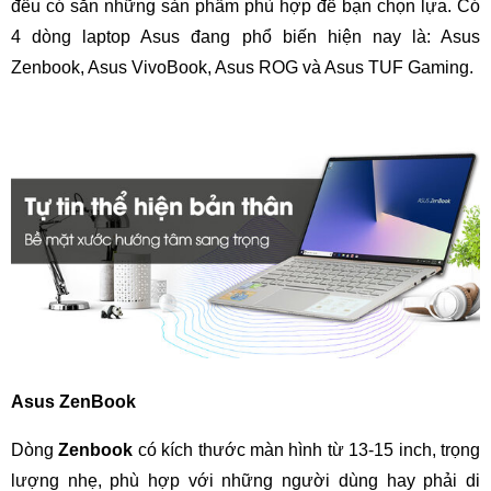
đều có sẵn những sản phẩm phù hợp để bạn chọn lựa. Có
4 dòng laptop Asus đang phổ biến hiện nay là: Asus
Zenbook, Asus VivoBook, Asus ROG và Asus TUF Gaming.
Asus ZenBook
Dòng
Zenbook
có kích thước màn hình từ 13-15 inch, trọng
lượng nhẹ, phù hợp với những người dùng hay phải di