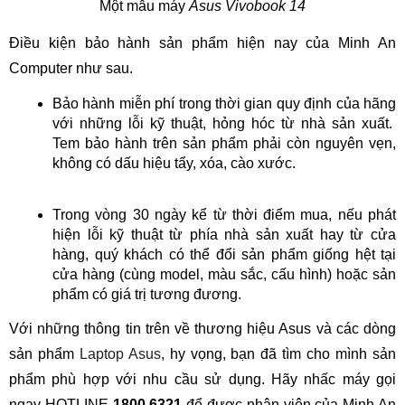
Một mẫu máy
Asus Vivobook 14
Điều kiện bảo hành sản phẩm hiện nay của Minh An
Computer như sau.
Bảo hành miễn phí trong thời gian quy định của hãng
với những lỗi kỹ thuật, hỏng hóc từ nhà sản xuất.
Tem bảo hành trên sản phẩm phải còn nguyên vẹn,
không có dấu hiệu tẩy, xóa, cào xước.
Trong vòng 30 ngày kể từ thời điểm mua, nếu phát
hiện lỗi kỹ thuật từ phía nhà sản xuất hay từ cửa
hàng, quý khách có thể đổi sản phẩm giống hệt tại
cửa hàng (cùng model, màu sắc, cấu hình) hoặc sản
phẩm có giá trị tương đương.
Với những thông tin trên về thương hiệu Asus và các dòng
sản phẩm
Laptop Asus
, hy vọng, bạn đã tìm cho mình sản
phẩm phù hợp với nhu cầu sử dụng. Hãy nhấc máy gọi
ngay HOTLINE
1800 6321
để được nhân viên của Minh An