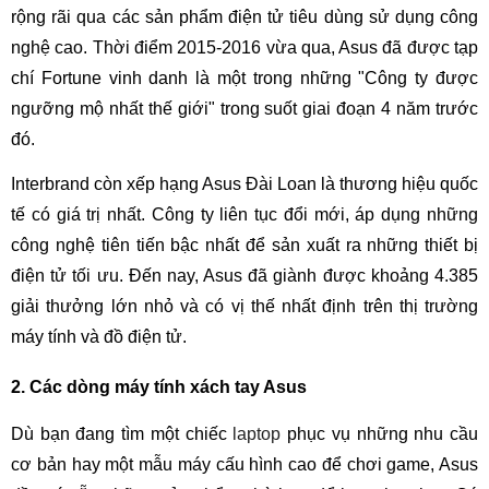
rộng rãi qua các sản phẩm điện tử tiêu dùng sử dụng công
nghệ cao. Thời điểm 2015-2016 vừa qua, Asus đã được tạp
chí Fortune vinh danh là một trong những "Công ty được
ngưỡng mộ nhất thế giới" trong suốt giai đoạn 4 năm trước
đó.
Interbrand còn xếp hạng Asus Đài Loan là thương hiệu quốc
tế có giá trị nhất. Công ty liên tục đổi mới, áp dụng những
công nghệ tiên tiến bậc nhất để sản xuất ra những thiết bị
điện tử tối ưu. Đến nay, Asus đã giành được khoảng 4.385
giải thưởng lớn nhỏ và có vị thế nhất định trên thị trường
máy tính và đồ điện tử.
2. Các dòng máy tính xách tay Asus
Dù bạn đang tìm một chiếc
laptop
phục vụ những nhu cầu
cơ bản hay một mẫu máy cấu hình cao để chơi game, Asus