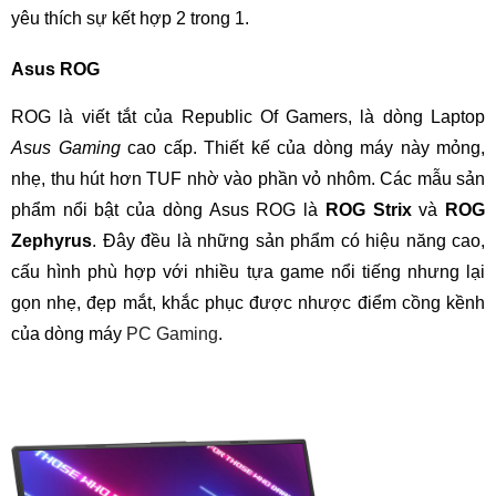
yêu thích sự kết hợp 2 trong 1.
Asus ROG
ROG là viết tắt của Republic Of Gamers, là dòng Laptop
Asus Gaming
cao cấp. Thiết kế của dòng máy này mỏng,
nhẹ, thu hút hơn TUF nhờ vào phần vỏ nhôm. Các mẫu sản
phẩm nổi bật của dòng Asus ROG là
ROG Strix
và
ROG
Zephyrus
. Đây đều là những sản phẩm có hiệu năng cao,
cấu hình phù hợp với nhiều tựa game nổi tiếng nhưng lại
gọn nhẹ, đẹp mắt, khắc phục được nhược điểm cồng kềnh
của dòng máy
PC Gaming
.