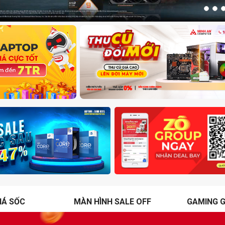
IÁ SỐC
MÀN HÌNH SALE OFF
GAMING G