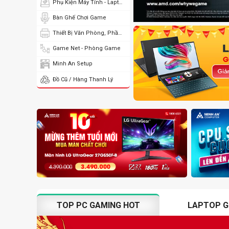
Phụ Kiện Máy Tính - Laptop
Bàn Ghế Chơi Game
Thiết Bị Văn Phòng, Phần Mềm
Game Net - Phòng Game
Minh An Setup
Đồ Cũ / Hàng Thanh Lý
TOP PC GAMING HOT
LAPTOP G