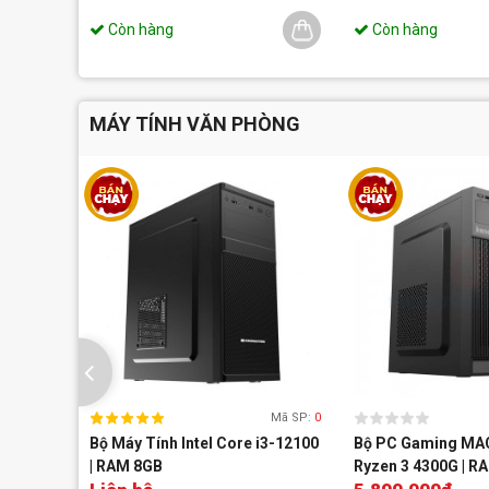
Còn hàng
Còn hàng
MÁY TÍNH VĂN PHÒNG
Mã SP:
0
Bộ Máy Tính Intel Core i3-12100
Bộ PC Gaming MA
| RAM 8GB
Ryzen 3 4300G | R