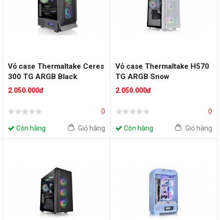
Vỏ case Thermaltake Ceres
Vỏ case Thermaltake H570
300 TG ARGB Black
TG ARGB Snow
2.050.000đ
2.050.000đ
0
0
Còn hàng
Giỏ hàng
Còn hàng
Giỏ hàng