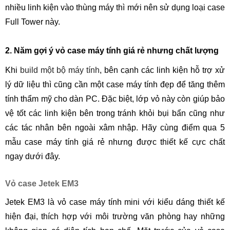
nhiều linh kiện vào thùng máy thì mới nên sử dụng loại case
Full Tower này.
2. Năm gợi ý vỏ case máy tính giá rẻ nhưng chất lượng
Khi
build một bộ máy tính
, bên cạnh các linh kiện hỗ trợ xử
lý dữ liệu thì cũng cần một case máy tính đẹp để tăng thêm
tính thẩm mỹ cho dàn PC. Đặc biệt, lớp vỏ này còn giúp bảo
vệ tốt các linh kiện bên trong tránh khỏi bụi bẩn cũng như
các tác nhân bên ngoài xâm nhập. Hãy cùng điểm qua 5
mẫu case máy tính giá rẻ nhưng được thiết kế cực chất
ngay dưới đây.
Vỏ case Jetek EM3
Jetek EM3 là vỏ case máy tính mini với kiểu dáng thiết kế
hiện đại, thích hợp với môi trường văn phòng hay những