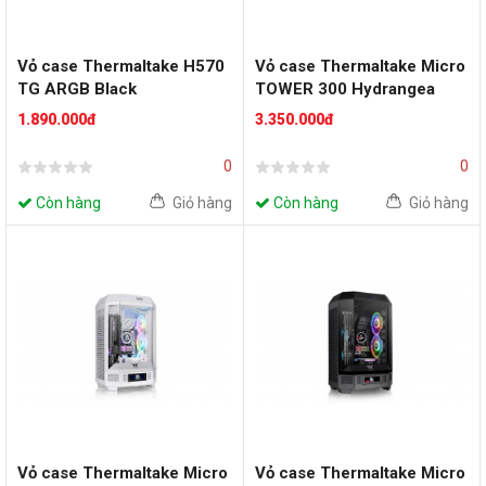
Vỏ case Thermaltake H570
Vỏ case Thermaltake Micro
TG ARGB Black
TOWER 300 Hydrangea
Blue
1.890.000đ
3.350.000đ
0
0
Còn hàng
Giỏ hàng
Còn hàng
Giỏ hàng
Vỏ case Thermaltake Micro
Vỏ case Thermaltake Micro