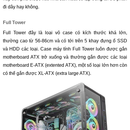
đi dây hay không.
Full Tower
Full Tower đây là loại vỏ case có kích thước khá lớn,
thường cao từ 56-86cm và có tới trên 5 khay đựng ổ SSD
và HDD các loại. Case máy tính Full Tower luôn được gắn
motherboard ATX trở xuống và thường gắn được các loại
motherboard E-ATX (extented ATX), một số loại lớn hơn còn
có thể gắn được XL-ATX (extra large ATX).