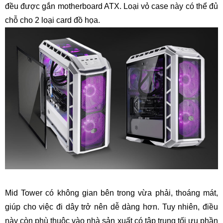
đều được gắn motherboard ATX. Loại vỏ case này có thể đủ
chỗ cho 2 loại card đồ họa.
Mid Tower có không gian bên trong vừa phải, thoáng mát,
giúp cho việc đi dây trở nên dễ dàng hơn. Tuy nhiên, điều
này còn phù thuộc vào nhà sản xuất có tập trung tối ưu phần