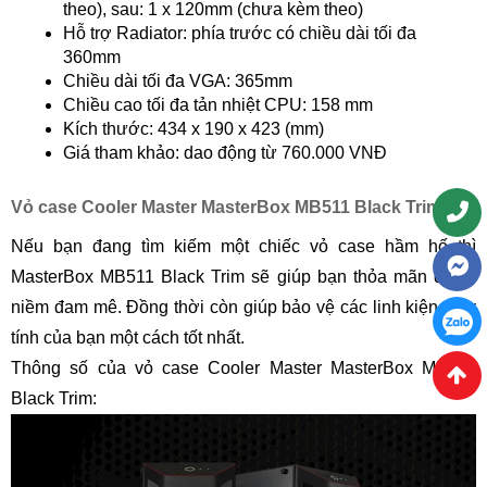
theo), sau: 1 x 120mm (chưa kèm theo)
Hỗ trợ Radiator: phía trước có chiều dài tối đa
360mm
Chiều dài tối đa VGA: 365mm
Chiều cao tối đa tản nhiệt CPU: 158 mm
Kích thước: 434 x 190 x 423 (mm)
Giá tham khảo: dao động từ 760.000 VNĐ
Vỏ case Cooler Master MasterBox MB511 Black Trim
Nếu bạn đang tìm kiếm một chiếc vỏ case hầm hố thì
MasterBox MB511 Black Trim sẽ giúp bạn thỏa mãn được
niềm đam mê. Đồng thời còn giúp bảo vệ các linh kiện máy
tính của bạn một cách tốt nhất.
Thông số của vỏ case Cooler Master MasterBox MB511
Black Trim: