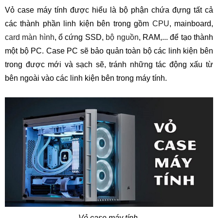
Vỏ case máy tính được hiểu là bộ phận chứa đựng tất cả
các thành phần linh kiện bên trong gồm
CPU
, mainboard,
card màn hình
, ổ cứng SSD,
bộ nguồn
, RAM,... để tạo thành
một bộ PC. Case PC sẽ bảo quản toàn bộ các linh kiện bên
trong được mới và sạch sẽ, tránh những tác động xấu từ
bên ngoài vào các linh kiện bên trong máy tính.
Vỏ case máy tính