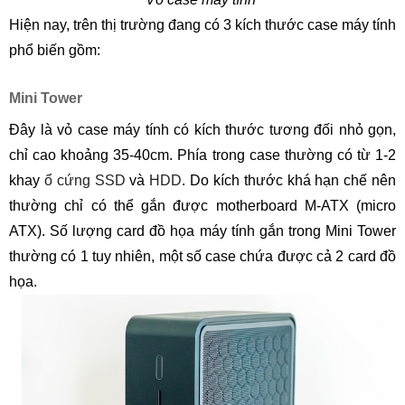
Hiện nay, trên thị trường đang có 3 kích thước case máy tính
phổ biến gồm:
Mini Tower
Đây là vỏ case máy tính có kích thước tương đối nhỏ gọn,
chỉ cao khoảng 35-40cm. Phía trong case thường có từ 1-2
khay
ổ cứng SSD
và
HDD
. Do kích thước khá hạn chế nên
thường chỉ có thể gắn được motherboard M-ATX (micro
ATX). Số lượng card đồ họa máy tính gắn trong Mini Tower
thường có 1 tuy nhiên, một số case chứa được cả 2 card đồ
họa.