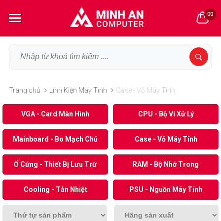
00
Trang chủ
Linh Kiện Máy Tính
Case - Vỏ Máy Tính
VGA - Card Màn Hình
CPU - Bộ Vi Xử Lý
Mainboard - Bo Mạch Chủ
Case - Vỏ Máy Tính
Ổ Cứng - Thiết Bị Lưu Trữ
RAM - Bộ Nhớ Trong
Cooling - Tản Nhiệt
PSU - Nguồn Máy Tính