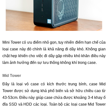
Mini Tower có ưu điểm nhỏ gọn, tuy nhiên điểm hạn chế của
loại case này đó chính là khả năng đi dây khó. Không gian
chật hẹp khiến cho việc đi dây gặp nhiều khó khăn điều này
làm ảnh hưởng đến sự lưu thông không khí trong case.
Mid Tower
Đây là loại vỏ case có kích thước trung bình, case Mid
Tower được sử dụng khá phổ biến và sở hữu chiều cao từ
43-53cm. Điều này giúp case chứa được khoảng 3-4 khay ổ
đĩa SSD và HDD các loại. Toàn bộ các loại case Mid Tower