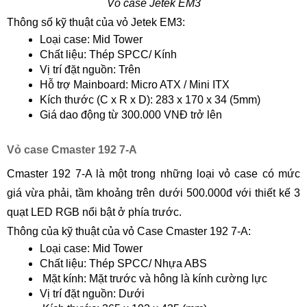
Vỏ case Jetek EM3
Thông số kỹ thuật của vỏ Jetek EM3:
Loại case: Mid Tower
Chất liệu: Thép SPCC/ Kính
Vị trí đặt nguồn: Trên
Hỗ trợ Mainboard: Micro ATX / Mini ITX
Kích thước (C x R x D): 283 x 170 x 34 (5mm)
Giá dao động từ 300.000 VNĐ trở lên
Vỏ case Cmaster 192 7-A
Cmaster 192 7-A là một trong những loại vỏ case có mức
giá vừa phải, tầm khoảng trên dưới 500.000đ với thiết kế 3
quạt LED RGB nổi bật ở phía trước.
Thông của kỹ thuật của vỏ Case Cmaster 192 7-A:
Loại case: Mid Tower
Chất liệu: Thép SPCC/ Nhựa ABS
Mặt kính: Mặt trước và hông là kính cường lực
Vị trí đặt nguồn: Dưới