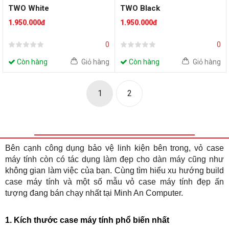
TWO White
TWO Black
1.950.000đ
1.950.000đ
0
0
Còn hàng
Giỏ hàng
Còn hàng
Giỏ hàng
1
2
Bên cạnh công dụng bảo vệ linh kiện bên trong,
vỏ case
máy tính
còn có tác dụng làm đẹp cho dàn máy cũng như
không gian làm việc của bạn. Cùng tìm hiểu xu hướng build
case máy tính và một số mẫu vỏ case máy tính đẹp ấn
tượng đang bán chạy nhất tại Minh An Computer.
1. Kích thước case máy tính phổ biến nhất