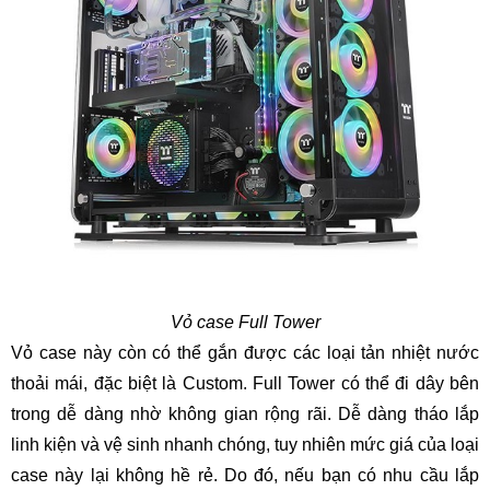
Vỏ case Full Tower
Vỏ case này còn có thể gắn được các loại tản nhiệt nước
thoải mái, đặc biệt là Custom. Full Tower có thể đi dây bên
trong dễ dàng nhờ không gian rộng rãi. Dễ dàng tháo lắp
linh kiện và vệ sinh nhanh chóng, tuy nhiên mức giá của loại
case này lại không hề rẻ. Do đó, nếu bạn có nhu cầu lắp