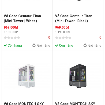
Vỏ Case Centaur Titan
Vỏ Case Centaur Titan
(Mini Tower | White)
(Mini Tower | Black)
969.000đ
969.000đ
1.190.000đ
1.190.000đ
0
0
Còn hàng
Giỏ hàng
Còn hàng
Giỏ hàng
Vỏ Case MONTECH SKY
Vỏ Case MONTECH SKY