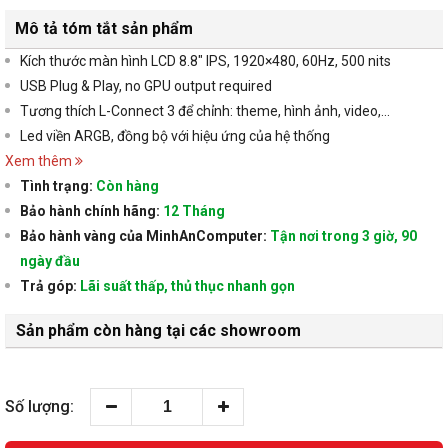
Mô tả tóm tắt sản phẩm
Kích thước màn hình LCD 8.8″ IPS, 1920×480, 60Hz, 500 nits
USB Plug & Play, no GPU output required
Tương thích L-Connect 3 để chỉnh: theme, hình ảnh, video,...
Led viền ARGB, đồng bộ với hiệu ứng của hệ thống
Xem thêm
Tình trạng:
Còn hàng
Bảo hành chính hãng:
12 Tháng
Bảo hành vàng của MinhAnComputer:
Tận nơi trong 3 giờ, 90
ngày đầu
Trả góp:
Lãi suất thấp, thủ thục nhanh gọn
Sản phẩm còn hàng tại các showroom
Số lượng: