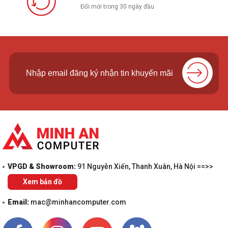
Đổi mới trong 30 ngày đầu
VPGD & Showroom:
91 Nguyễn Xiển, Thanh Xuân, Hà Nội ==>>
Xem bản đồ
Email:
mac@minhancomputer.com