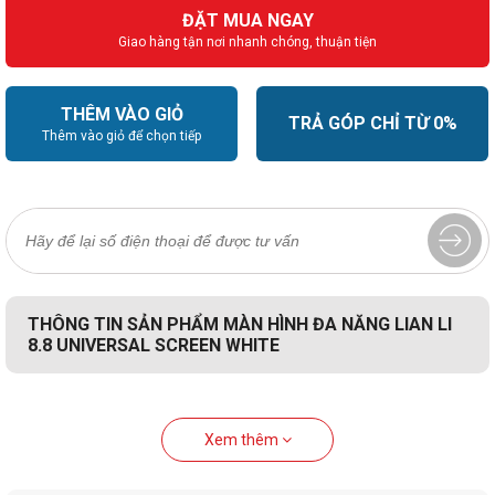
ĐẶT MUA NGAY
Giao hàng tận nơi nhanh chóng, thuận tiện
THÊM VÀO GIỎ
TRẢ GÓP CHỈ TỪ 0%
Thêm vào giỏ để chọn tiếp
THÔNG TIN SẢN PHẨM MÀN HÌNH ĐA NĂNG LIAN LI
8.8 UNIVERSAL SCREEN WHITE
Xem thêm