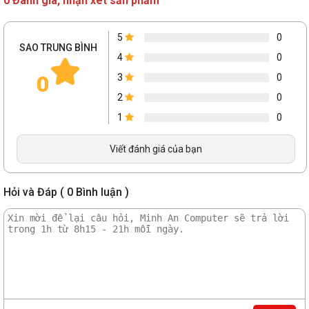
0 Đánh giá, nhận xét sản phẩm
5
0
SAO TRUNG BÌNH
4
0
0
3
0
2
0
1
0
Viết đánh giá của bạn
Hỏi và Đáp ( 0 Bình luận )