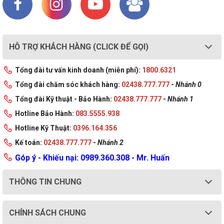
HỖ TRỢ KHÁCH HÀNG (CLICK ĐỂ GỌI)
Tổng đài tư vấn kinh doanh (miễn phí):
1800.6321
Tổng đài chăm sóc khách hàng:
02438.777.777
-
Nhánh 0
Tổng đài Kỹ thuật - Bảo Hành:
02438.777.777
-
Nhánh 1
Hotline Bảo Hành:
083.5555.938
Hotline Kỹ Thuật:
0396.164.356
Kế toán:
02438.777.777
-
Nhánh 2
Góp ý - Khiếu nại: 0989.360.308 - Mr. Huấn
THÔNG TIN CHUNG
CHÍNH SÁCH CHUNG