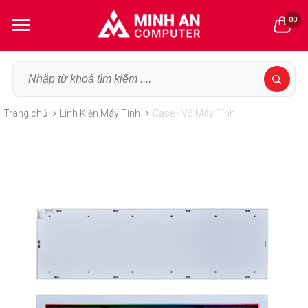
00
Trang chủ
Linh Kiện Máy Tính
Case - Vỏ Máy Tính