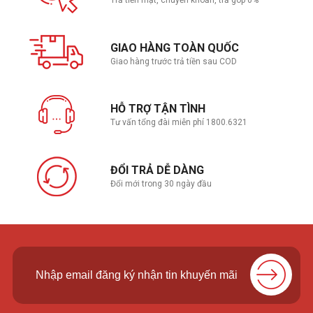
GIAO HÀNG TOÀN QUỐC
Giao hàng trước trả tiền sau COD
HỖ TRỢ TẬN TÌNH
Tư vấn tổng đài miễn phí 1800.6321
ĐỔI TRẢ DỄ DÀNG
Đổi mới trong 30 ngày đầu