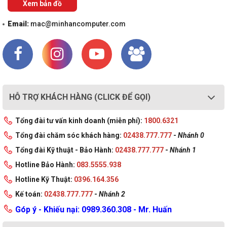
Xem bản đồ
Email:
mac@minhancomputer.com
HỖ TRỢ KHÁCH HÀNG (CLICK ĐỂ GỌI)
Tổng đài tư vấn kinh doanh (miễn phí):
1800.6321
Tổng đài chăm sóc khách hàng:
02438.777.777
-
Nhánh 0
Tổng đài Kỹ thuật - Bảo Hành:
02438.777.777
-
Nhánh 1
Hotline Bảo Hành:
083.5555.938
Hotline Kỹ Thuật:
0396.164.356
Kế toán:
02438.777.777
-
Nhánh 2
Góp ý - Khiếu nại: 0989.360.308 - Mr. Huấn