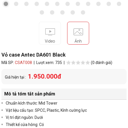
Video
Ảnh
Vỏ case Antec DA601 Black
Mã SP:
CSAT008
| Lượt xem: 735 |
(0 đánh giá)
1.950.000đ
Giá hiện tại :
Mô tả tóm tắt sản phẩm
Chuẩn kích thước: Mid Tower
Vật liệu cấu tạo: SPCC, Plastic, Kính cường lực
Vị trí đặt nguồn: Dưới
Thiết kế cửa hông: Có