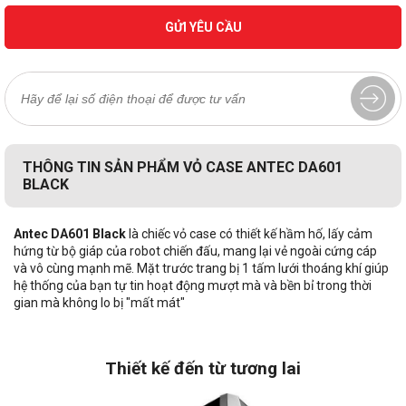
GỬI YÊU CẦU
THÔNG TIN SẢN PHẨM VỎ CASE ANTEC DA601
BLACK
Antec DA601 Black
là chiếc vỏ case có thiết kế hầm hố, lấy cảm
hứng từ bộ giáp của robot chiến đấu, mang lại vẻ ngoài cứng cáp
và vô cùng mạnh mẽ. Mặt trước trang bị 1 tấm lưới thoáng khí giúp
hệ thống của bạn tự tin hoạt động mượt mà và bền bỉ trong thời
gian mà không lo bị "mất mát"
Thiết kế đến từ tương lai