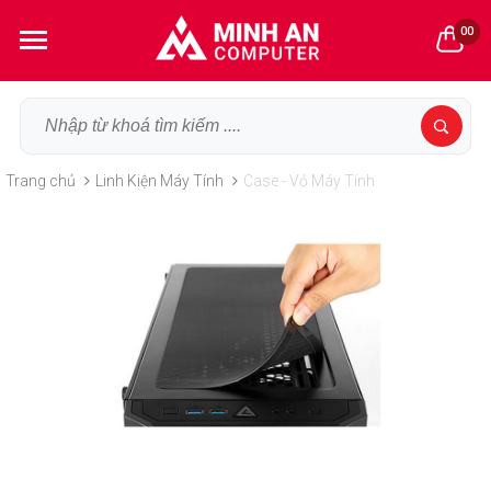
00
Trang chủ
Linh Kiện Máy Tính
Case - Vỏ Máy Tính