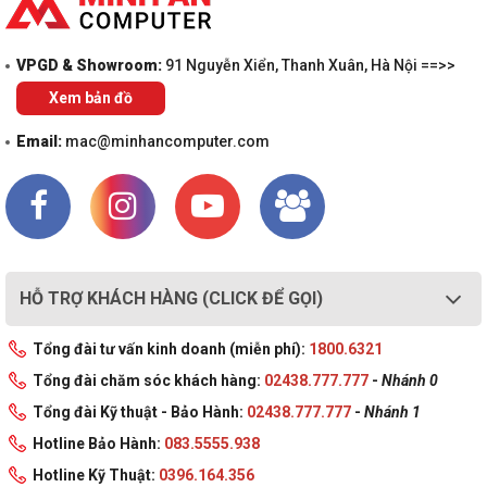
VPGD & Showroom:
91 Nguyễn Xiển, Thanh Xuân, Hà Nội ==>>
Xem bản đồ
Email:
mac@minhancomputer.com
HỖ TRỢ KHÁCH HÀNG (CLICK ĐỂ GỌI)
Tổng đài tư vấn kinh doanh (miễn phí):
1800.6321
Tổng đài chăm sóc khách hàng:
02438.777.777
-
Nhánh 0
Tổng đài Kỹ thuật - Bảo Hành:
02438.777.777
-
Nhánh 1
Hotline Bảo Hành:
083.5555.938
Hotline Kỹ Thuật:
0396.164.356