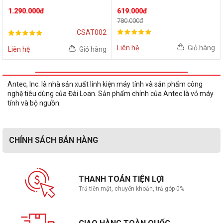
1.290.000đ
619.000đ
780.000đ
CSAT002
Liên hệ
Giỏ hàng
Liên hệ
Giỏ hàng
Antec, Inc. là nhà sản xuất linh kiện máy tính và sản phẩm công
nghệ tiêu dùng của Đài Loan. Sản phẩm chính của Antec là vỏ máy
tính và bộ nguồn.
CHÍNH SÁCH BÁN HÀNG
THANH TOÁN TIỆN LỢI
Trả tiền mặt, chuyển khoản, trả góp 0%