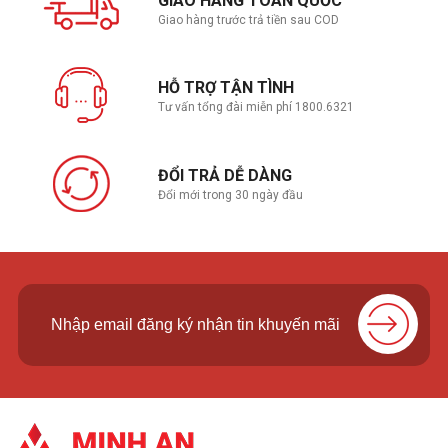
GIAO HÀNG TOÀN QUỐC
Giao hàng trước trả tiền sau COD
HỖ TRỢ TẬN TÌNH
Tư vấn tổng đài miễn phí 1800.6321
ĐỔI TRẢ DỄ DÀNG
Đổi mới trong 30 ngày đầu