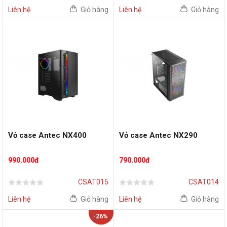
Liên hệ
Giỏ hàng
Liên hệ
Giỏ hàng
Vỏ case Antec NX400
Vỏ case Antec NX290
990.000đ
790.000đ
CSAT015
CSAT014
Liên hệ
Giỏ hàng
Liên hệ
Giỏ hàng
-26%