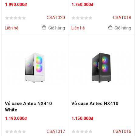
1.990.000đ
1.750.000đ
CSAT020
CSAT018
Liên hệ
Giỏ hàng
Liên hệ
Giỏ hàng
Vỏ case Antec NX410
Vỏ case Antec NX410
White
1.190.000đ
1.150.000đ
CSAT017
CSAT016