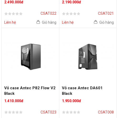
2.490.000đ
2.190.000đ
CSAT022
CSAT021
Liên hệ
Giỏ hàng
Liên hệ
Giỏ hàng
Vỏ case Antec P82 Flow V2
Vỏ case Antec DA601
Black
Black
1.410.000đ
1.950.000đ
CSAT023
CSAT008