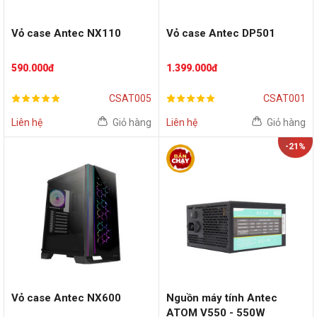
Vỏ case Antec NX110
Vỏ case Antec DP501
590.000đ
1.399.000đ
CSAT005
CSAT001
Liên hệ
Giỏ hàng
Liên hệ
Giỏ hàng
-21%
Vỏ case Antec NX600
Nguồn máy tính Antec
ATOM V550 - 550W