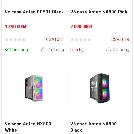
Vỏ case Antec DP501 Black
Vỏ case Antec NX800 Pink
1.390.000đ
2.090.000đ
CSAT001
CSAT019
Còn hàng
Giỏ hàng
Liên hệ
Giỏ hàng
Vỏ case Antec NX800
Vỏ case Antec NX800
White
Black