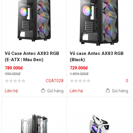
Vỏ Case Antec AX83 RGB
Vỏ case Antec AX83 RGB
(E-ATX | Màu Đen)
(Black)
789.000đ
729.000đ
990.000đ
1.899.000đ
CSAT028
0
Liên hệ
Giỏ hàng
Liên hệ
Giỏ hàng