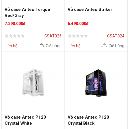
Vỏ case Antec Torque
Vỏ case Antec Striker
Red/Gray
7.290.000đ
6.490.000đ
CSAT026
CSAT024
Liên hệ
Giỏ hàng
Liên hệ
Giỏ hàng
Vỏ case Antec P120
Vỏ case Antec P120
Crystal White
Crystal Black