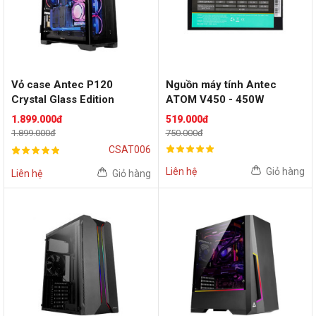
Vỏ case Antec P120
Nguồn máy tính Antec
Crystal Glass Edition
ATOM V450 - 450W
(Black)
1.899.000đ
519.000đ
1.899.000đ
750.000đ
CSAT006
Liên hệ
Giỏ hàng
Liên hệ
Giỏ hàng