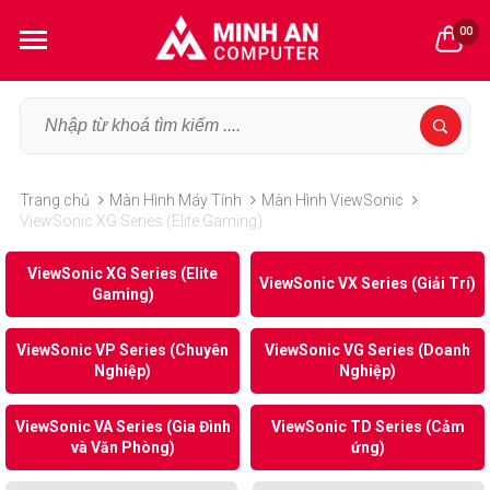
00
Trang chủ
Màn Hình Máy Tính
Màn Hình ViewSonic
ViewSonic XG Series (Elite Gaming)
ViewSonic XG Series (Elite
ViewSonic VX Series (Giải Trí)
Gaming)
ViewSonic VP Series (Chuyên
ViewSonic VG Series (Doanh
Nghiệp)
Nghiệp)
ViewSonic VA Series (Gia Đình
ViewSonic TD Series (Cảm
và Văn Phòng)
ứng)