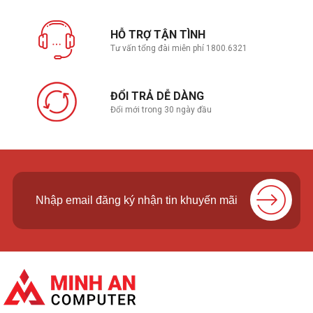
HỖ TRỢ TẬN TÌNH
Tư vấn tổng đài miễn phí 1800.6321
ĐỔI TRẢ DỄ DÀNG
Đổi mới trong 30 ngày đầu