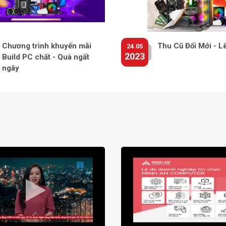
Chương trình khuyến mãi
Thu Cũ Đổi Mới - L
24.05
2023
Build PC chất - Quà ngất
ngây