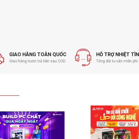
GIAO HÀNG TOÀN QUỐC
HỖ TRỢ NHIỆT TÌ
Giao hàng trước trả tiền sau COD
Tổng đài tư vấn miễn ph