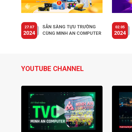
SẴN SÀNG TỰU TRƯỜNG
27.07
02.05
2024
2024
CÙNG MINH AN COMPUTER
YOUTUBE CHANNEL