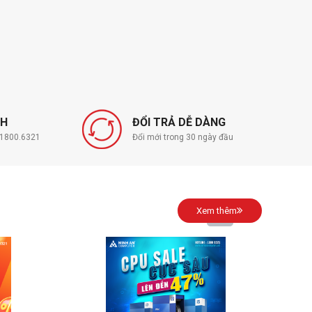
NH
ĐỔI TRẢ DỄ DÀNG
í 1800.6321
Đổi mới trong 30 ngày đầu
Xem thêm