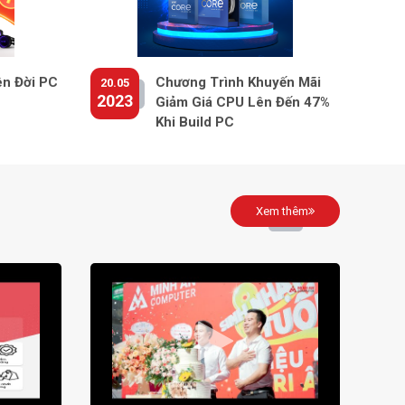
ên Đời PC
Chương Trình Khuyến Mãi
20.05
2023
Giảm Giá CPU Lên Đến 47%
Khi Build PC
Xem thêm