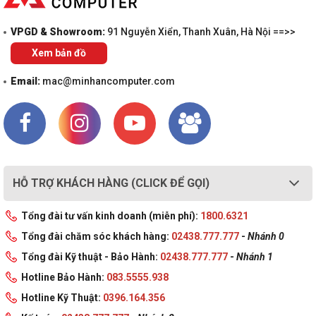
VPGD & Showroom:
91 Nguyễn Xiển, Thanh Xuân, Hà Nội ==>>
Xem bản đồ
Email:
mac@minhancomputer.com
HỖ TRỢ KHÁCH HÀNG (CLICK ĐỂ GỌI)
Tổng đài tư vấn kinh doanh (miễn phí):
1800.6321
Tổng đài chăm sóc khách hàng:
02438.777.777
-
Nhánh 0
Tổng đài Kỹ thuật - Bảo Hành:
02438.777.777
-
Nhánh 1
Hotline Bảo Hành:
083.5555.938
Hotline Kỹ Thuật:
0396.164.356