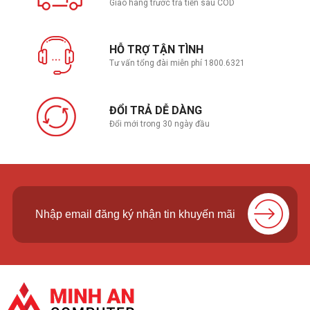
Giao hàng trước trả tiền sau COD
HỖ TRỢ TẬN TÌNH
Tư vấn tổng đài miễn phí 1800.6321
ĐỔI TRẢ DỄ DÀNG
Đổi mới trong 30 ngày đầu