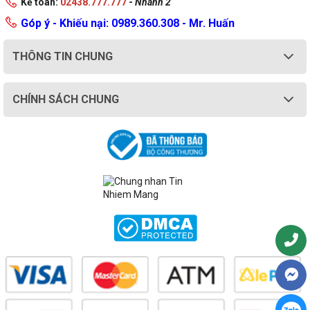
Kế toán:
02438.777.777
-
Nhánh 2
Góp ý - Khiếu nại: 0989.360.308 - Mr. Huấn
THÔNG TIN CHUNG
CHÍNH SÁCH CHUNG