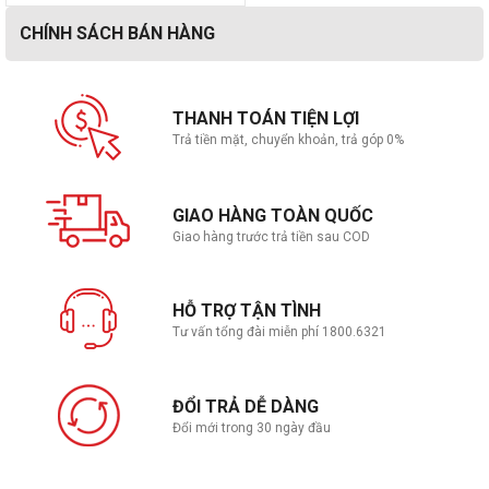
CHÍNH SÁCH BÁN HÀNG
THANH TOÁN TIỆN LỢI
Trả tiền mặt, chuyển khoản, trả góp 0%
GIAO HÀNG TOÀN QUỐC
Giao hàng trước trả tiền sau COD
HỖ TRỢ TẬN TÌNH
Tư vấn tổng đài miễn phí 1800.6321
ĐỔI TRẢ DỄ DÀNG
Đổi mới trong 30 ngày đầu