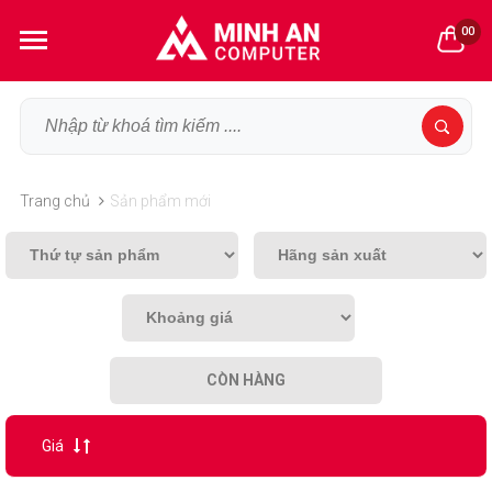
00
Trang chủ
Sản phẩm mới
CÒN HÀNG
Giá