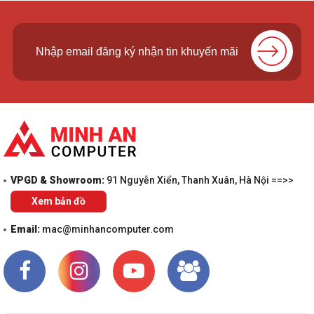
VPGD & Showroom:
91 Nguyễn Xiển, Thanh Xuân, Hà Nội ==>>
Xem bản đồ
Email:
mac@minhancomputer.com