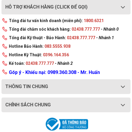
HỖ TRỢ KHÁCH HÀNG (CLICK ĐỂ GỌI)
Tổng đài tư vấn kinh doanh (miễn phí):
1800.6321
Tổng đài chăm sóc khách hàng:
02438.777.777
-
Nhánh 0
Tổng đài Kỹ thuật - Bảo Hành:
02438.777.777
-
Nhánh 1
Hotline Bảo Hành:
083.5555.938
Hotline Kỹ Thuật:
0396.164.356
Kế toán:
02438.777.777
-
Nhánh 2
Góp ý - Khiếu nại: 0989.360.308 - Mr. Huấn
THÔNG TIN CHUNG
CHÍNH SÁCH CHUNG