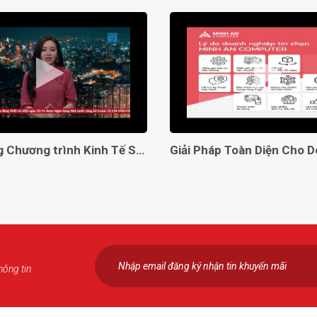
Lên sóng Chương trình Kinh Tế Số VTC2
hông tin