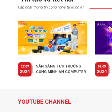
Cập nhật thông tin công nghệ từ Minh An
SẴN SÀNG TỰU TRƯỜNG
27.07
02.05
2024
2024
CÙNG MINH AN COMPUTER
YOUTUBE CHANNEL