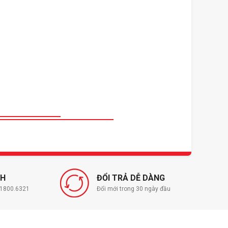
NH
ĐỔI TRẢ DỄ DÀNG
í 1800.6321
Đổi mới trong 30 ngày đầu