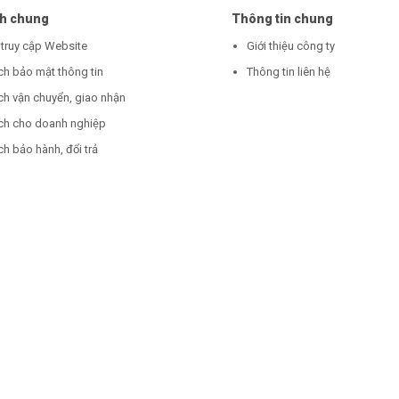
ch chung
Thông tin chung
 truy cập Website
Giới thiệu công ty
ch bảo mật thông tin
Thông tin liên hệ
ch vận chuyển, giao nhận
ch cho doanh nghiệp
h bảo hành, đổi trả