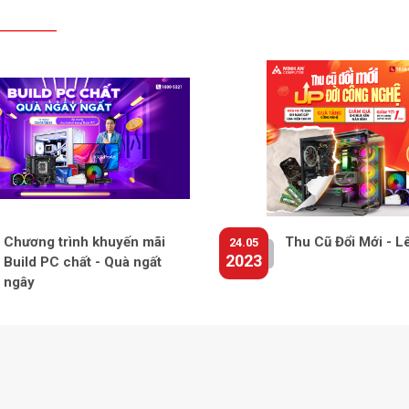
Chương trình khuyến mãi
Thu Cũ Đổi Mới - L
24.05
2023
Build PC chất - Quà ngất
ngây