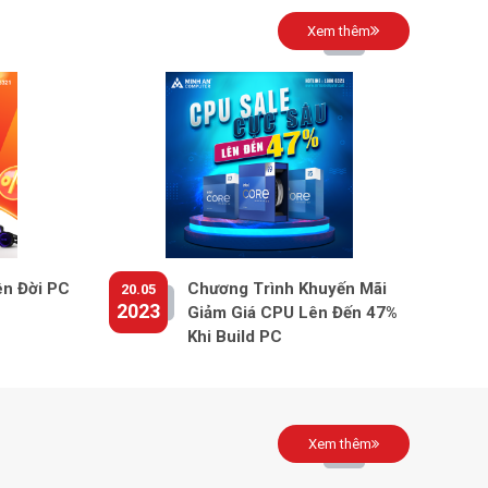
Xem thêm
ên Đời PC
Chương Trình Khuyến Mãi
20.05
2023
Giảm Giá CPU Lên Đến 47%
Khi Build PC
Xem thêm