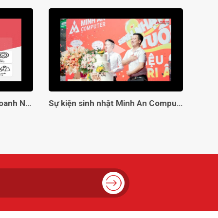
Giải Pháp Toàn Diện Cho Doanh Nghiệp Với Minh An Computer!
Sự kiện sinh nhật Minh An Computer 8 tuổi