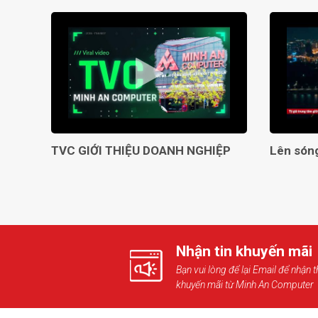
TVC GIỚI THIỆU DOANH NGHIỆP
Nhận tin khuyến mãi
Bạn vui lòng để lại Email để nhận t
khuyến mãi từ Minh An Computer