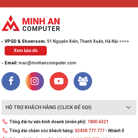
VPGD & Showroom:
91 Nguyễn Xiển, Thanh Xuân, Hà Nội ==>>
Xem bản đồ
Email:
mac@minhancomputer.com
HỖ TRỢ KHÁCH HÀNG (CLICK ĐỂ GỌI)
Tổng đài tư vấn kinh doanh (miễn phí):
1800.6321
Tổng đài chăm sóc khách hàng:
02438.777.777
-
Nhánh 0