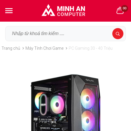
00
Trang chủ
Máy Tính Chơi Game
PC Gaming 30 - 40 Triệu