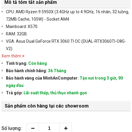
Mô tả tóm tắt sản phẩm
CPU: AMD Ryzen 9 5950X (3.4GHz up to 4.9GHz, 16 nhân, 32 luồng,
72MB Cache, 105W) - Socket AM4
Mainboard: X570
RAM: 32GB
VGA: Asus Dual GeForce RTX 3060 TI OC (DUAL-RTX3060TI-O8G-
V2)
Xem thêm
Tình trạng:
Còn hàng
Bảo hành chính hãng:
36 Tháng
Bảo hành vàng của MinhAnComputer:
Tận nơi trong 3 giờ, 90
ngày đầu
Trả góp:
Lãi suất thấp, thủ thục nhanh gọn
Sản phẩm còn hàng tại các showroom
Số lượng: