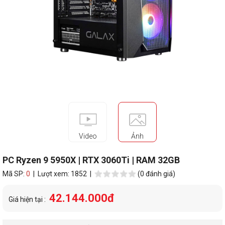
Video
Ảnh
PC Ryzen 9 5950X | RTX 3060Ti | RAM 32GB
Mã SP:
0
| Lượt xem: 1852 |
(0 đánh giá)
42.144.000đ
Giá hiện tại :