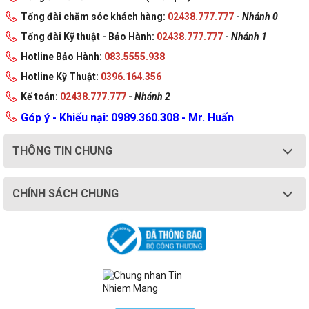
Tổng đài chăm sóc khách hàng:
02438.777.777
-
Nhánh 0
Tổng đài Kỹ thuật - Bảo Hành:
02438.777.777
-
Nhánh 1
Hotline Bảo Hành:
083.5555.938
Hotline Kỹ Thuật:
0396.164.356
Kế toán:
02438.777.777
-
Nhánh 2
Góp ý - Khiếu nại: 0989.360.308 - Mr. Huấn
THÔNG TIN CHUNG
CHÍNH SÁCH CHUNG