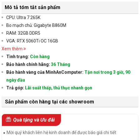
Mô tả tóm tắt sản phẩm
CPU: Ultra 7 265K
Bo mạch chủ: Gigabyte B860M
RAM: 32GB DDR5
VGA: RTX 5060Ti OC 16GB
Xem thêm
Tình trạng:
Còn hàng
Bảo hành chính hãng:
36 Tháng
Bảo hành vàng của MinhAnComputer:
Tận nơi trong 3 giờ, 90
ngày đầu
Trả góp:
Lãi suất thấp, thủ thục nhanh gọn
Sản phẩm còn hàng tại các showroom
Quà tặng và Ưu đãi
Mời quý khách liên hệ kinh doanh để được báo giá chi tiết