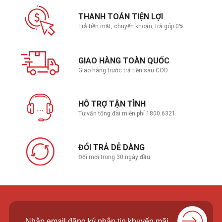
THANH TOÁN TIỆN LỢI
Trả tiền mặt, chuyển khoản, trả góp 0%
GIAO HÀNG TOÀN QUỐC
Giao hàng trước trả tiền sau COD
HỖ TRỢ TẬN TÌNH
Tư vấn tổng đài miễn phí 1800.6321
ĐỔI TRẢ DỄ DÀNG
Đổi mới trong 30 ngày đầu