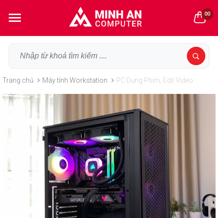
00
Trang chủ
Máy tính Workstation
PC Dựng Phim, Edit Video