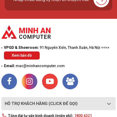
VPGD & Showroom:
91 Nguyễn Xiển, Thanh Xuân, Hà Nội ==>>
Xem bản đồ
Email:
mac@minhancomputer.com
HỖ TRỢ KHÁCH HÀNG (CLICK ĐỂ GỌI)
Tổng đài tư vấn kinh doanh (miễn phí):
1800.6321