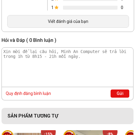
1
0
Viết đánh giá của bạn
Hỏi và Đáp ( 0 Bình luận )
Quy định đăng bình luận
Gửi
SẢN PHẨM TƯƠNG TỰ
-15%
-8%