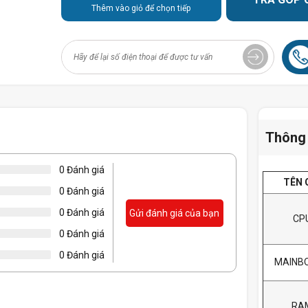
Thêm vào giỏ để chọn tiếp
Thông 
0 Đánh giá
TÊN 
0 Đánh giá
0 Đánh giá
Gửi đánh giá của bạn
CP
0 Đánh giá
0 Đánh giá
MAINB
RA