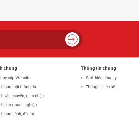
ch chung
Thông tin chung
 truy cập Website
Giới thiệu công ty
ch bảo mật thông tin
Thông tin liên hệ
ch vận chuyển, giao nhận
ch cho doanh nghiệp
h bảo hành, đổi trả