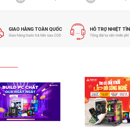
GIAO HÀNG TOÀN QUỐC
HỖ TRỢ NHIỆT TÌ
Giao hàng trước trả tiền sau COD
Tổng đài tư vấn miễn ph