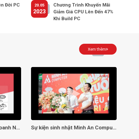
ên Đời PC
Chương Trình Khuyến Mãi
20.05
2023
Giảm Giá CPU Lên Đến 47%
Khi Build PC
Xem thêm
Giải Pháp Toàn Diện Cho Doanh Nghiệp Với Minh An Computer!
Sự kiện sinh nhật Minh An Computer 8 tuổi