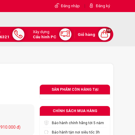
|
Đăng nhập
Đăng ký
00
Xây dựng
e
Giỏ hàng
.6321
Cấu hình PC
SẢN PHẨM CÒN HÀNG TẠI
CHÍNH SÁCH MUA HÀNG
Bảo hành chính hãng tới 5 năm
0.910.000 đ)
Bảo hành tận nơi siêu tốc 3h