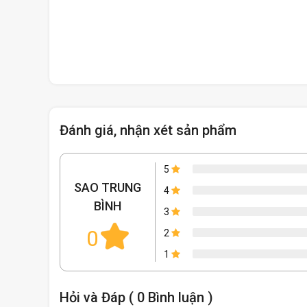
Đánh giá, nhận xét sản phẩm
5
SAO TRUNG
4
BÌNH
3
0
2
1
Hỏi và Đáp ( 0 Bình luận )