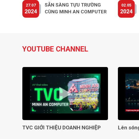
SẴN SÀNG TỰU TRƯỜNG
27.07
02.05
2024
2024
CÙNG MINH AN COMPUTER
YOUTUBE CHANNEL
TVC GIỚI THIỆU DOANH NGHIỆP