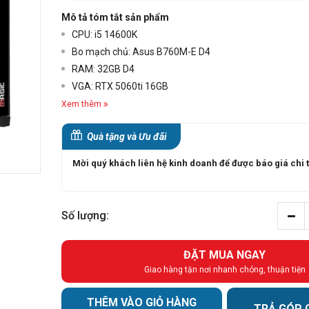
Mô tả tóm tắt sản phẩm
CPU: i5 14600K
Bo mạch chủ: Asus B760M-E D4
RAM: 32GB D4
VGA: RTX 5060ti 16GB
Xem thêm
Quà tặng và Ưu đãi
Mời quý khách liên hệ kinh doanh để được báo giá chi t
Số lượng:
ĐẶT MUA NGAY
Giao hàng tận nơi nhanh chóng, thuận tiện
THÊM VÀO GIỎ HÀNG
TRẢ GÓP 