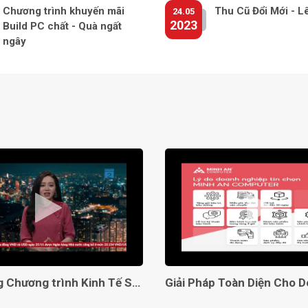
Chương trình khuyến mãi
Thu Cũ Đổi Mới - L
24.05
2023
Build PC chất - Quà ngất
ngây
Lên sóng Chương trình Kinh Tế Số VTC2