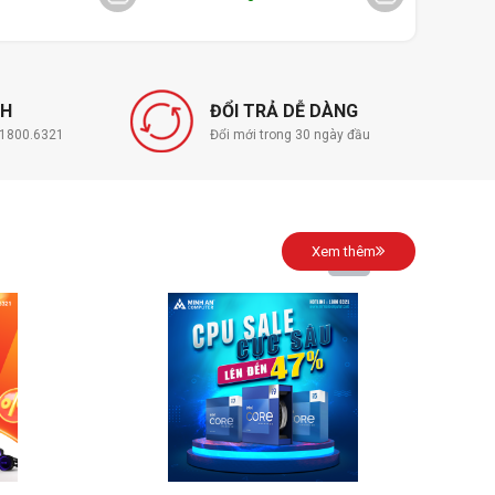
NH
ĐỔI TRẢ DỄ DÀNG
í 1800.6321
Đổi mới trong 30 ngày đầu
Xem thêm