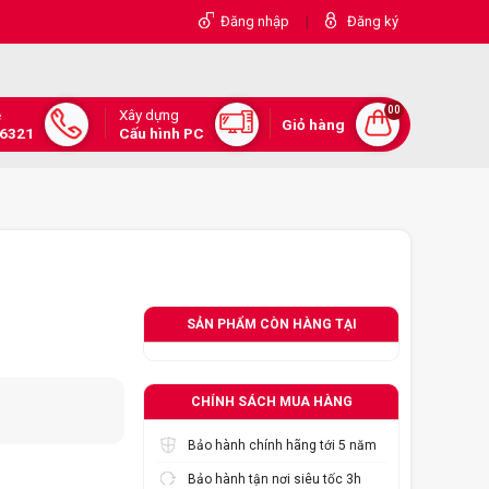
|
Đăng nhập
Đăng ký
00
Xây dựng
e
Giỏ hàng
.6321
Cấu hình PC
SẢN PHẨM CÒN HÀNG TẠI
CHÍNH SÁCH MUA HÀNG
Bảo hành chính hãng tới 5 năm
Bảo hành tận nơi siêu tốc 3h