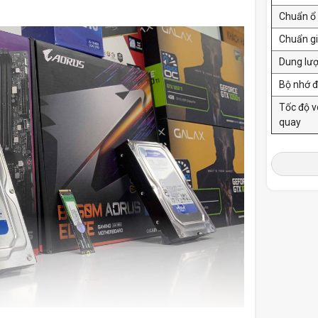
Chuẩn ổ
Chuẩn gi
Dung lư
Bộ nhớ 
Tốc độ 
quay