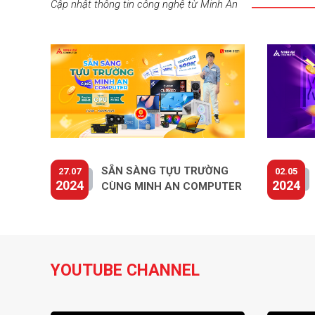
Cập nhật thông tin công nghệ từ Minh An
SẴN SÀNG TỰU TRƯỜNG
27.07
02.05
2024
2024
CÙNG MINH AN COMPUTER
YOUTUBE CHANNEL