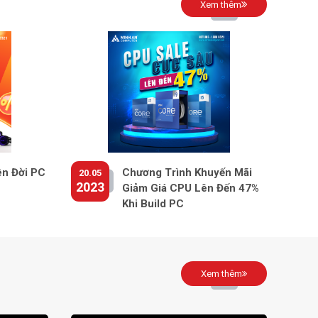
Xem thêm
ên Đời PC
Chương Trình Khuyến Mãi
20.05
2023
Giảm Giá CPU Lên Đến 47%
Khi Build PC
Xem thêm