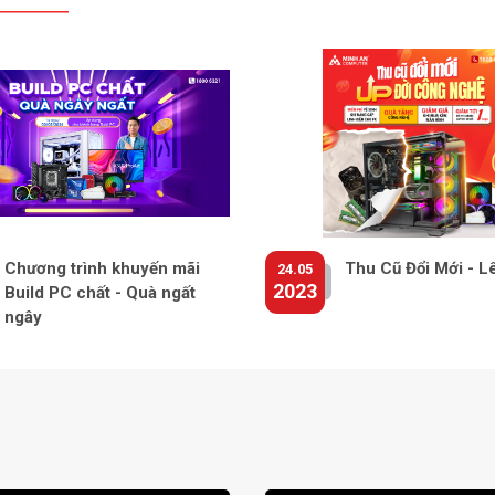
Chương trình khuyến mãi
Thu Cũ Đổi Mới - L
24.05
2023
Build PC chất - Quà ngất
ngây