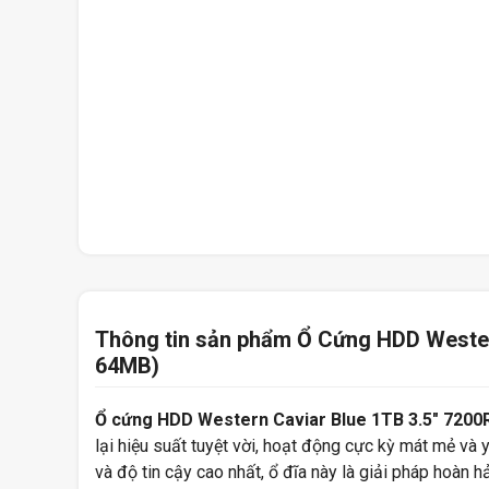
Thông tin sản phẩm Ổ Cứng HDD Western
64MB)
Ổ cứng HDD Western Caviar Blue 1TB 3.5" 720
lại hiệu suất tuyệt vời, hoạt động cực kỳ mát mẻ và 
và độ tin cậy cao nhất, ổ đĩa này là giải pháp hoàn 