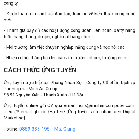
công ty
- Được tham gia các buổi đào tạo, training về kiến thức, công nghệ
mới
- Tham gia đầy đủ các hoạt động công đoàn, liên hoan, party hàng
tuần hàng tháng, du lịch, nghỉ mát hàng năm
- Môi trường làm việc chuyên nghiệp, năng động và học hỏi cao.
- Nhiều cơ hội thăng tiến lên các vị trí trưởng nhóm, trưởng phòng..
CÁCH THỨC ỨNG TUYỂN
Ứng tuyển trực tiếp tại: Phòng Nhân Sự - Công ty Cổ phần Dịch vụ
Thương mại Minh An Group
Số 91 Nguyễn Xiển - Thanh Xuân - Hà Nội
Ứng tuyển online gửi CV qua email: hcns@minhancomputer.com.
Tiêu đề email ghi rõ: {Họ tên} {Ứng tuyển vị trí nhân viên Digital
Marketing}
0869 333 196 - Ms. Giang
Hotline: