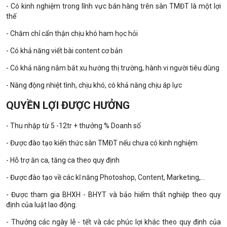
- Có kinh nghiệm trong lĩnh vực bán hàng trên sàn TMĐT là một lợi
thế
- Chăm chỉ cẩn thận chịu khó ham học hỏi
- Có khả năng viết bài content cơ bản
- Có khả năng nắm bắt xu hướng thị trường, hành vi người tiêu dùng
- Năng động nhiệt tình, chịu khó, có khả năng chịu áp lực
QUYỀN LỢI ĐƯỢC HƯỞNG
- Thu nhập từ 5 -12tr + thưởng % Doanh số
- Được đào tạo kiến thức sàn TMĐT nếu chưa có kinh nghiệm
- Hỗ trợ ăn ca, tăng ca theo quy định
- Được đào tạo về các kĩ năng Photoshop, Content, Marketing,...
- Được tham gia BHXH - BHYT và bảo hiểm thất nghiệp theo quy
định của luật lao động.
- Thưởng các ngày lễ - tết và các phúc lợi khác theo quy định của