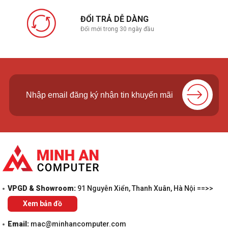
ĐỔI TRẢ DỄ DÀNG
Đổi mới trong 30 ngày đầu
VPGD & Showroom:
91 Nguyễn Xiển, Thanh Xuân, Hà Nội ==>>
Xem bản đồ
Email:
mac@minhancomputer.com