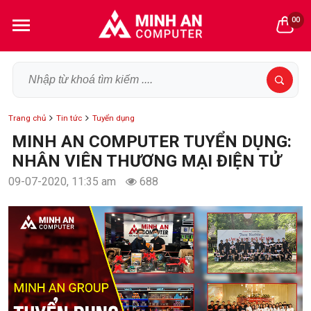
00
Trang chủ
Tin tức
Tuyển dụng
MINH AN COMPUTER TUYỂN DỤNG:
NHÂN VIÊN THƯƠNG MẠI ĐIỆN TỬ
09-07-2020, 11:35 am
688