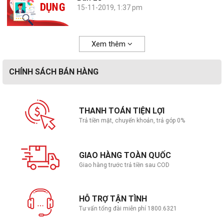
15-11-2019, 1:37 pm
Xem thêm
CHÍNH SÁCH BÁN HÀNG
THANH TOÁN TIỆN LỢI
Trả tiền mặt, chuyển khoản, trả góp 0%
GIAO HÀNG TOÀN QUỐC
Giao hàng trước trả tiền sau COD
HỖ TRỢ TẬN TÌNH
Tư vấn tổng đài miễn phí 1800.6321