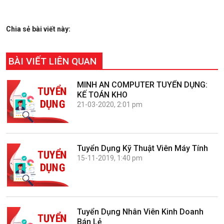
Chia sẻ bài viết này:
BÀI VIẾT LIÊN QUAN
MINH AN COMPUTER TUYỂN DỤNG:
KẾ TOÁN KHO
21-03-2020, 2:01 pm
Tuyển Dụng Kỹ Thuật Viên Máy Tính
15-11-2019, 1:40 pm
Tuyển Dụng Nhân Viên Kinh Doanh
Bán Lẻ