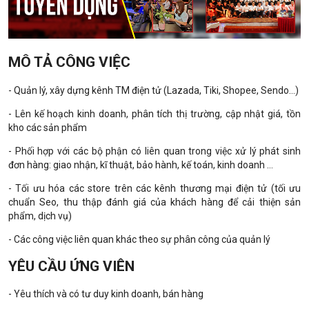
MÔ TẢ CÔNG VIỆC
- Quản lý, xây dựng kênh TM điện tử (Lazada, Tiki, Shopee, Sendo...)
- Lên kế hoạch kinh doanh, phân tích thị trường, cập nhật giá, tồn
kho các sản phẩm
- Phối hợp với các bộ phận có liên quan trong việc xử lý phát sinh
đơn hàng: giao nhận, kĩ thuật, bảo hành, kế toán, kinh doanh …
- Tối ưu hóa các store trên các kênh thương mại điện tử (tối ưu
chuẩn Seo, thu thập đánh giá của khách hàng để cải thiện sản
phẩm, dịch vụ)
- Các công việc liên quan khác theo sự phân công của quản lý
YÊU CẦU ỨNG VIÊN
- Yêu thích và có tư duy kinh doanh, bán hàng