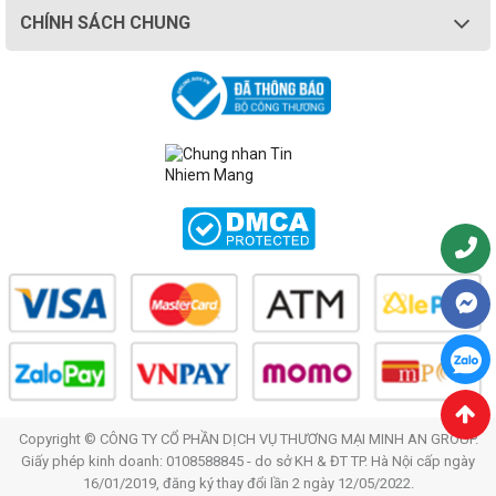
CHÍNH SÁCH CHUNG
Copyright © CÔNG TY CỔ PHẦN DỊCH VỤ THƯƠNG MẠI MINH AN GROUP.
Giấy phép kinh doanh: 0108588845 - do sở KH & ĐT TP. Hà Nội cấp ngày
16/01/2019, đăng ký thay đổi lần 2 ngày 12/05/2022.