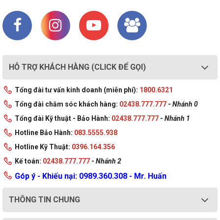
HỖ TRỢ KHÁCH HÀNG (CLICK ĐỂ GỌI)
Tổng đài tư vấn kinh doanh (miễn phí):
1800.6321
Tổng đài chăm sóc khách hàng:
02438.777.777
-
Nhánh 0
Tổng đài Kỹ thuật - Bảo Hành:
02438.777.777
-
Nhánh 1
Hotline Bảo Hành:
083.5555.938
Hotline Kỹ Thuật:
0396.164.356
Kế toán:
02438.777.777
-
Nhánh 2
Góp ý - Khiếu nại: 0989.360.308 - Mr. Huấn
THÔNG TIN CHUNG