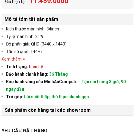
11.439.000đ
Giá hiện tại :
Mô tả tóm tắt sản phẩm
Kích thước màn hình: 34inch
Tỷ lệ màn hình: 21:9
Độ phân giải: QHD (3440 x 1440)
Tần số quét: 144Hz
Xem thêm
Tình trạng:
Liên hệ
Bảo hành chính hãng:
36 Tháng
Bảo hành vàng của MinhAnComputer:
Tận nơi trong 3 giờ, 90
ngày đầu
Trả góp:
Lãi suất thấp, thủ thục nhanh gọn
Sản phẩm còn hàng tại các showroom
YÊU CẦU ĐẶT HÀNG