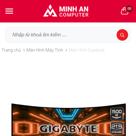
00
Trang chủ
Màn Hình Máy Tính
Màn Hình Gigabyte