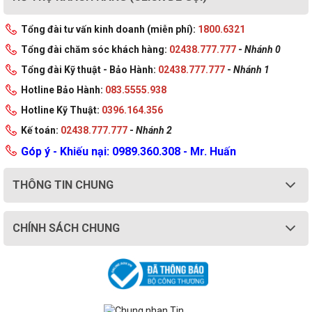
Tổng đài tư vấn kinh doanh (miễn phí):
1800.6321
Tổng đài chăm sóc khách hàng:
02438.777.777
-
Nhánh 0
Tổng đài Kỹ thuật - Bảo Hành:
02438.777.777
-
Nhánh 1
Hotline Bảo Hành:
083.5555.938
Hotline Kỹ Thuật:
0396.164.356
Kế toán:
02438.777.777
-
Nhánh 2
Góp ý - Khiếu nại: 0989.360.308 - Mr. Huấn
THÔNG TIN CHUNG
CHÍNH SÁCH CHUNG