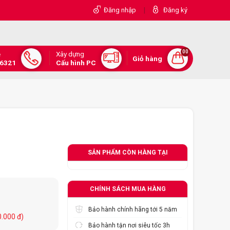
|
Đăng nhập
Đăng ký
00
Xây dựng
e
Giỏ hàng
.6321
Cấu hình PC
SẢN PHẨM CÒN HÀNG TẠI
CHÍNH SÁCH MUA HÀNG
Bảo hành chính hãng tới 5 năm
0.000 đ)
Bảo hành tận nơi siêu tốc 3h