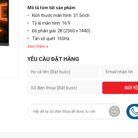
Mô tả tóm tắt sản phẩm
Kích thước màn hình: 31.5inch
Tỷ lệ màn hình: 16:9
Độ phân giải: 2K (2560 x 1440)
Tần số quét: 165Hz
Xem thêm
YÊU CẦU ĐẶT HÀNG
GỬI Y
+3