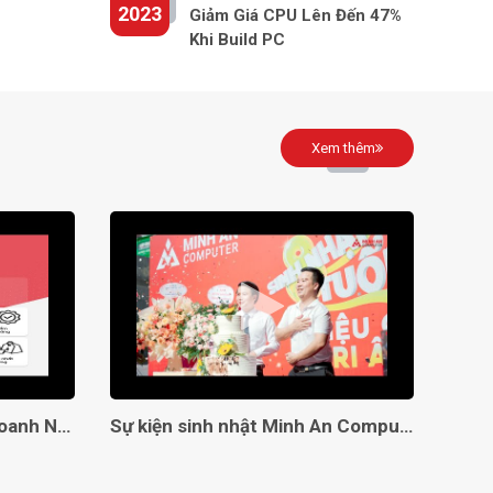
2023
Giảm Giá CPU Lên Đến 47%
Khi Build PC
Xem thêm
Giải Pháp Toàn Diện Cho Doanh Nghiệp Với Minh An Computer!
Sự kiện sinh nhật Minh An Computer 8 tuổi