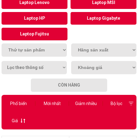
Laptop Lenovo
Laptop MSI
Laptop HP
Laptop Gigabyte
Laptop Fujitsu
Lọc theo thông số
CÒN HÀNG
Phổ biến
Mới nhất
Giảm nhiều
Bộ lọc
Giá