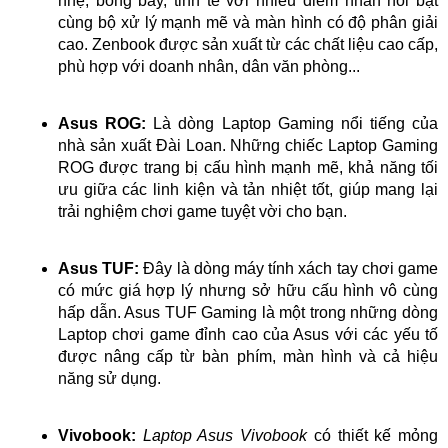
nhẹ, bóng bẩy, tinh tế với nhiều điểm nhấn nổi bật
cùng bộ xử lý mạnh mẽ và màn hình có độ phân giải
cao. Zenbook được sản xuất từ các chất liệu cao cấp,
phù hợp với doanh nhân, dân văn phòng...
Asus ROG:
Là dòng Laptop Gaming nổi tiếng của
nhà sản xuất Đài Loan. Những chiếc Laptop Gaming
ROG được trang bị cấu hình mạnh mẽ, khả năng tối
ưu giữa các linh kiện và tản nhiệt tốt, giúp mang lại
trải nghiệm chơi game tuyệt vời cho bạn.
Asus TUF:
Đây là dòng máy tính xách tay chơi game
có mức giá hợp lý nhưng sở hữu cấu hình vô cùng
hấp dẫn. Asus TUF Gaming là một trong những dòng
Laptop chơi game đỉnh cao của Asus với các yếu tố
được nâng cấp từ bàn phím, màn hình và cả hiệu
năng sử dụng.
Vivobook:
Laptop Asus Vivobook
có thiết kế mỏng