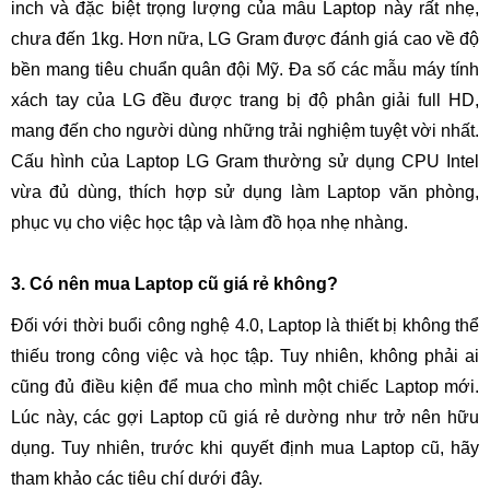
inch và đặc biệt trọng lượng của mẫu Laptop này rất nhẹ,
chưa đến 1kg. Hơn nữa, LG Gram được đánh giá cao về độ
bền mang tiêu chuẩn quân đội Mỹ. Đa số các mẫu máy tính
xách tay của LG đều được trang bị độ phân giải full HD,
mang đến cho người dùng những trải nghiệm tuyệt vời nhất.
Cấu hình của Laptop LG Gram thường sử dụng CPU Intel
vừa đủ dùng, thích hợp sử dụng làm Laptop văn phòng,
phục vụ cho việc học tập và làm đồ họa nhẹ nhàng.
3. Có nên mua Laptop cũ giá rẻ không?
Đối với thời buổi công nghệ 4.0, Laptop là thiết bị không thể
thiếu trong công việc và học tập. Tuy nhiên, không phải ai
cũng đủ điều kiện để mua cho mình một chiếc Laptop mới.
Lúc này, các gợi Laptop cũ giá rẻ dường như trở nên hữu
dụng. Tuy nhiên, trước khi quyết định mua Laptop cũ, hãy
tham khảo các tiêu chí dưới đây.