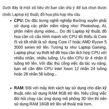
Dưới đây là một số tiêu chí bạn cần chú ý để lựa chọn được
chiếc Laptop kỹ thuật, đồ họa phù hợp nhu cầu.
CPU:
Do đặc trưng nghề nghiệp thường xuyên phải
sử dụng các phần mềm nặng như: Photoshop, AI,
phần mềm dựng video,... Do đó Laptop kỹ thuật, đồ
họa cần có cấu hình mạnh với CPU tối thiểu là Core
i5 và tốt nhất là sử dụng Core i7 hoặc AMD Ryzen 5
3000 series trở lên. Tương tự như Laptop Gaming,
Laptop phục vụ thiết kế đồ họa cần tích hợp CPU với
nhiều nhân, nhiều luồng. Ưu tiên CPU từ 4 nhân 8
luồng trở lên. Với đặc thù công việc đa tác vụ nặng,
bạn sẽ cần đến CPU Intel Xeon 12 nhân 24 luồng
hoặc 28 nhân 56 luồng...
RAM:
Đối với máy tính xách tay sử dụng cho dân kỹ
thuật, nên sử dụng RAM 8GB trở lên. Nếu công việc
đòi hỏi chạy các ứng dụng mô phỏng 3D lớn thì nên
sử dụng RAM 16GB trở lên sẽ thoải mái hơn.