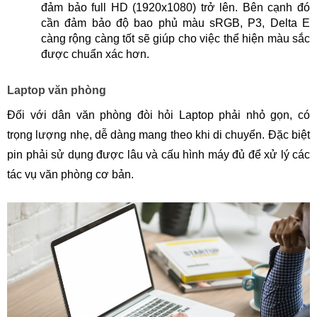
đảm bảo full HD (1920x1080) trở lên. Bên cạnh đó
cần đảm bảo độ bao phủ màu sRGB, P3, Delta E
càng rộng càng tốt sẽ giúp cho việc thể hiện màu sắc
được chuẩn xác hơn.
Laptop văn phòng
Đối với dân văn phòng đòi hỏi Laptop phải nhỏ gọn, có
trọng lượng nhẹ, dễ dàng mang theo khi di chuyển. Đặc biệt
pin phải sử dụng được lâu và cấu hình máy đủ để xử lý các
tác vụ văn phòng cơ bản.