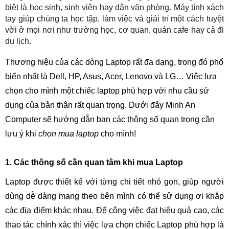
biệt là học sinh, sinh viên hay dân văn phòng. Máy tính xách
tay giúp chúng ta học tập, làm việc và giải trí một cách tuyệt
vời ở mọi nơi như trường học, cơ quan, quán cafe hay cả đi
du lịch.
Thương hiệu của các dòng Laptop rất đa dạng, trong đó phổ
biến nhất là Dell, HP, Asus, Acer, Lenovo và LG… Việc lựa
chọn cho mình một chiếc laptop phù hợp với nhu cầu sử
dụng của bản thân rất quan trọng. Dưới đây Minh An
Computer sẽ hướng dẫn bạn các thông số quan trọng cần
lưu ý khi
chọn mua laptop
cho mình!
1. Các thông số cần quan tâm khi mua Laptop
Laptop được thiết kế với từng chi tiết nhỏ gọn, giúp người
dùng dễ dàng mang theo bên mình có thể sử dụng ơi khắp
các địa điểm khác nhau. Để công việc đạt hiệu quả cao, các
thao tác chính xác thì việc lựa chọn chiếc Laptop phù hợp là