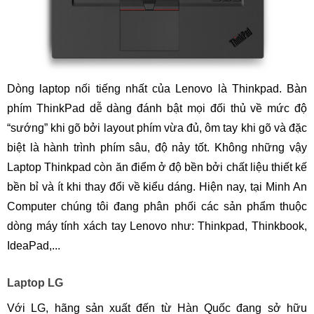
Dòng laptop nối tiếng nhất của Lenovo là Thinkpad. Bàn
phím ThinkPad dễ dàng đánh bật mọi đối thủ về mức độ
“sướng” khi gõ bởi layout phím vừa đủ, ôm tay khi gõ và đặc
biệt là hành trình phím sâu, độ nảy tốt. Không những vậy
Laptop Thinkpad còn ăn điểm ở độ bền bởi chất liệu thiết kế
bền bỉ và ít khi thay đổi về kiểu dáng. Hiện nay, tại Minh An
Computer chúng tôi đang phân phối các sản phẩm thuộc
dòng máy tính xách tay Lenovo như: Thinkpad, Thinkbook,
IdeaPad,...
Laptop LG
Với LG, hãng sản xuất đến từ Hàn Quốc đang sở hữu