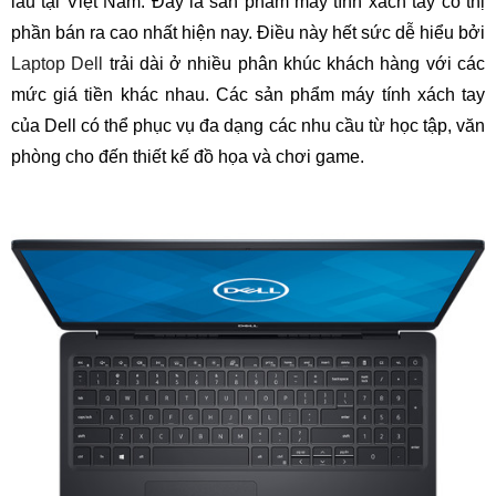
lâu tại Việt Nam. Đây là sản phẩm máy tính xách tay có thị
phần bán ra cao nhất hiện nay. Điều này hết sức dễ hiểu bởi
Laptop Dell
trải dài ở nhiều phân khúc khách hàng với các
mức giá tiền khác nhau. Các sản phẩm máy tính xách tay
của Dell có thể phục vụ đa dạng các nhu cầu từ học tập, văn
phòng cho đến thiết kế đồ họa và chơi game.