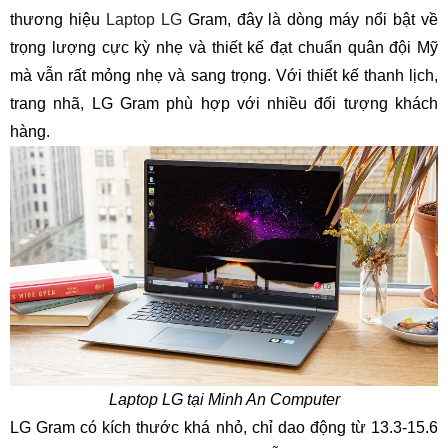
thương hiệu
Laptop LG
Gram, đây là dòng máy nổi bật về
trọng lượng cực kỳ nhẹ và thiết kế đạt chuẩn quân đội Mỹ
mà vẫn rất mỏng nhẹ và sang trọng. Với thiết kế thanh lịch,
trang nhã, LG Gram phù hợp với nhiều đối tượng khách
hàng.
Laptop LG tại Minh An Computer
LG Gram có kích thước khá nhỏ, chỉ dao động từ 13.3-15.6