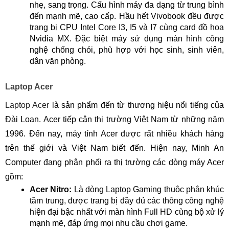
nhẹ, sang trọng. Cấu hình máy đa dạng từ trung bình
đến mạnh mẽ, cao cấp. Hầu hết Vivobook đều được
trang bị CPU Intel Core I3, I5 và I7 cùng card đồ họa
Nvidia MX. Đặc biệt máy sử dụng màn hình công
nghệ chống chói, phù hợp với học sinh, sinh viên,
dân văn phòng.
Laptop Acer
Laptop Acer
là sản phẩm đến từ thương hiệu nổi tiếng của
Đài Loan. Acer tiếp cận thị trường Việt Nam từ những năm
1996. Đến nay, máy tính Acer được rất nhiều khách hàng
trên thế giới và Việt Nam biết đến. Hiện nay, Minh An
Computer đang phân phối ra thị trường các dòng máy Acer
gồm:
Acer Nitro:
Là dòng Laptop Gaming thuộc phân khúc
tầm trung, được trang bị đầy đủ các thông công nghệ
hiện đại bậc nhất với màn hình Full HD cùng bộ xử lý
mạnh mẽ, đáp ứng mọi nhu cầu chơi game.