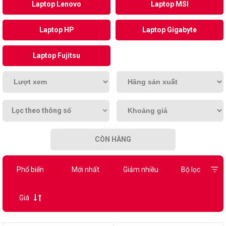
Laptop Lenovo
Laptop MSI
Laptop HP
Laptop Gigabyte
Laptop Fujitsu
Lọc theo thông số
CÒN HÀNG
Phổ biến
Mới nhất
Giảm nhiều
Bộ lọc
Giá