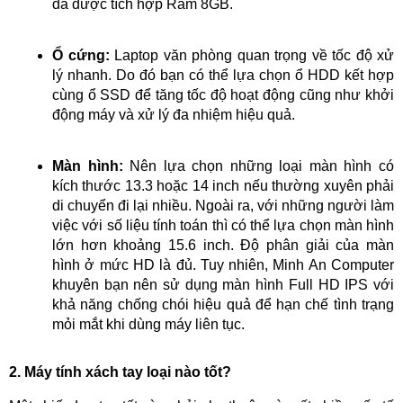
đã được tích hợp Ram 8GB.
Ổ cứng:
Laptop văn phòng quan trọng về tốc độ xử
lý nhanh. Do đó bạn có thể lựa chọn ổ HDD kết hợp
cùng ổ SSD để tăng tốc độ hoạt động cũng như khởi
động máy và xử lý đa nhiệm hiệu quả.
Màn hình:
Nên lựa chọn những loại màn hình có
kích thước 13.3 hoặc 14 inch nếu thường xuyên phải
di chuyển đi lại nhiều. Ngoài ra, với những người làm
việc với số liệu tính toán thì có thể lựa chọn màn hình
lớn hơn khoảng 15.6 inch. Độ phân giải của màn
hình ở mức HD là đủ. Tuy nhiên, Minh An Computer
khuyên bạn nên sử dụng màn hình Full HD IPS với
khả năng chống chói hiệu quả để hạn chế tình trạng
mỏi mắt khi dùng máy liên tục.
2. Máy tính xách tay loại nào tốt?