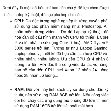
Dưới đây là một số tiêu chí bạn cần chú ý để lựa chọn được
chiếc Laptop kỹ thuật, đồ họa phù hợp nhu cầu.
CPU:
Do đặc trưng nghề nghiệp thường xuyên phải
sử dụng các phần mềm nặng như: Photoshop, AI,
phần mềm dựng video,... Do đó Laptop kỹ thuật, đồ
họa cần có cấu hình mạnh với CPU tối thiểu là Core
i5 và tốt nhất là sử dụng Core i7 hoặc AMD Ryzen 5
3000 series trở lên. Tương tự như Laptop Gaming,
Laptop phục vụ thiết kế đồ họa cần tích hợp CPU với
nhiều nhân, nhiều luồng. Ưu tiên CPU từ 4 nhân 8
luồng trở lên. Với đặc thù công việc đa tác vụ nặng,
bạn sẽ cần đến CPU Intel Xeon 12 nhân 24 luồng
hoặc 28 nhân 56 luồng...
RAM:
Đối với máy tính xách tay sử dụng cho dân kỹ
thuật, nên sử dụng RAM 8GB trở lên. Nếu công việc
đòi hỏi chạy các ứng dụng mô phỏng 3D lớn thì nên
sử dụng RAM 16GB trở lên sẽ thoải mái hơn.