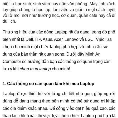
biệt là học sinh, sinh viên hay dân văn phòng. Máy tính xách
tay giúp chúng ta học tập, làm việc và giải trí một cách tuyệt
vời ở mọi nơi như trường học, cơ quan, quán cafe hay cả đi
du lịch.
Thương hiệu của các dòng Laptop rất đa dạng, trong đó phổ
biến nhất là Dell, HP, Asus, Acer, Lenovo và LG… Việc lựa
chọn cho mình một chiếc laptop phù hợp với nhu cầu sử
dụng của bản thân rất quan trọng. Dưới đây Minh An
Computer sẽ hướng dẫn bạn các thông số quan trọng cần
lưu ý khi
chọn mua laptop
cho mình!
1. Các thông số cần quan tâm khi mua Laptop
Laptop được thiết kế với từng chi tiết nhỏ gọn, giúp người
dùng dễ dàng mang theo bên mình có thể sử dụng ơi khắp
các địa điểm khác nhau. Để công việc đạt hiệu quả cao, các
thao tác chính xác thì việc lựa chọn chiếc Laptop phù hợp là