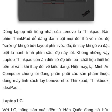
Dòng laptop nối tiếng nhất của Lenovo là Thinkpad. Bàn
phím ThinkPad dễ dàng đánh bật mọi đối thủ về mức độ
“sướng” khi gõ bởi layout phím vừa đủ, ôm tay khi gõ và đặc
biệt là hành trình phím sâu, độ nảy tốt. Không những vậy
Laptop Thinkpad còn ăn điểm ở độ bền bởi chất liệu thiết kế
bền bỉ và ít khi thay đổi về kiểu dáng. Hiện nay, tại Minh An
Computer chúng tôi đang phân phối các sản phẩm thuộc
dòng máy tính xách tay Lenovo như: Thinkpad, Thinkbook,
IdeaPad,...
Laptop LG
Với LG, hãng sản xuất đến từ Hàn Quốc đang sở hữu