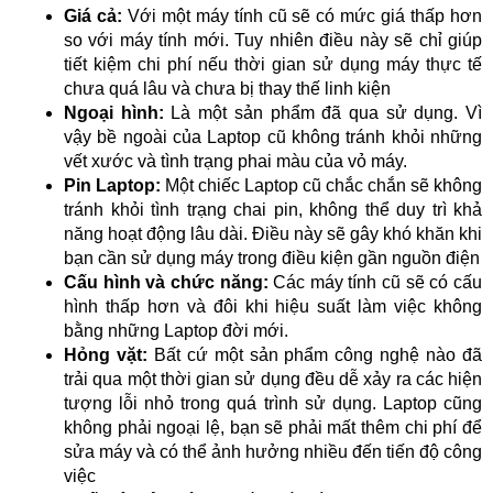
Giá cả:
Với một máy tính cũ sẽ có mức giá thấp hơn
so với máy tính mới. Tuy nhiên điều này sẽ chỉ giúp
tiết kiệm chi phí nếu thời gian sử dụng máy thực tế
chưa quá lâu và chưa bị thay thế linh kiện
Ngoại hình:
Là một sản phẩm đã qua sử dụng. Vì
vậy bề ngoài của Laptop cũ không tránh khỏi những
vết xước và tình trạng phai màu của vỏ máy.
Pin Laptop:
Một chiếc Laptop cũ chắc chắn sẽ không
tránh khỏi tình trạng chai pin, không thể duy trì khả
năng hoạt động lâu dài. Điều này sẽ gây khó khăn khi
bạn cần sử dụng máy trong điều kiện gần nguồn điện
Cấu hình và chức năng:
Các máy tính cũ sẽ có cấu
hình thấp hơn và đôi khi hiệu suất làm việc không
bằng những Laptop đời mới.
Hỏng vặt:
Bất cứ một sản phẩm công nghệ nào đã
trải qua một thời gian sử dụng đều dễ xảy ra các hiện
tượng lỗi nhỏ trong quá trình sử dụng. Laptop cũng
không phải ngoại lệ, bạn sẽ phải mất thêm chi phí để
sửa máy và có thể ảnh hưởng nhiều đến tiến độ công
việc