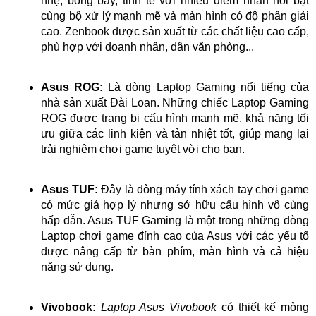
nhẹ, bóng bẩy, tinh tế với nhiều điểm nhấn nổi bật
cùng bộ xử lý mạnh mẽ và màn hình có độ phân giải
cao. Zenbook được sản xuất từ các chất liệu cao cấp,
phù hợp với doanh nhân, dân văn phòng...
Asus ROG:
Là dòng Laptop Gaming nổi tiếng của
nhà sản xuất Đài Loan. Những chiếc Laptop Gaming
ROG được trang bị cấu hình mạnh mẽ, khả năng tối
ưu giữa các linh kiện và tản nhiệt tốt, giúp mang lại
trải nghiệm chơi game tuyệt vời cho bạn.
Asus TUF:
Đây là dòng máy tính xách tay chơi game
có mức giá hợp lý nhưng sở hữu cấu hình vô cùng
hấp dẫn. Asus TUF Gaming là một trong những dòng
Laptop chơi game đỉnh cao của Asus với các yếu tố
được nâng cấp từ bàn phím, màn hình và cả hiệu
năng sử dụng.
Vivobook:
Laptop Asus Vivobook
có thiết kế mỏng