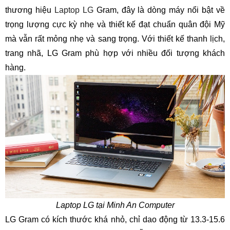
thương hiệu
Laptop LG
Gram, đây là dòng máy nổi bật về
trọng lượng cực kỳ nhẹ và thiết kế đạt chuẩn quân đội Mỹ
mà vẫn rất mỏng nhẹ và sang trọng. Với thiết kế thanh lịch,
trang nhã, LG Gram phù hợp với nhiều đối tượng khách
hàng.
Laptop LG tại Minh An Computer
LG Gram có kích thước khá nhỏ, chỉ dao động từ 13.3-15.6