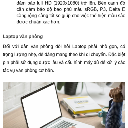
đảm bảo full HD (1920x1080) trở lên. Bên cạnh đó
cần đảm bảo độ bao phủ màu sRGB, P3, Delta E
càng rộng càng tốt sẽ giúp cho việc thể hiện màu sắc
được chuẩn xác hơn.
Laptop văn phòng
Đối với dân văn phòng đòi hỏi Laptop phải nhỏ gọn, có
trọng lượng nhẹ, dễ dàng mang theo khi di chuyển. Đặc biệt
pin phải sử dụng được lâu và cấu hình máy đủ để xử lý các
tác vụ văn phòng cơ bản.