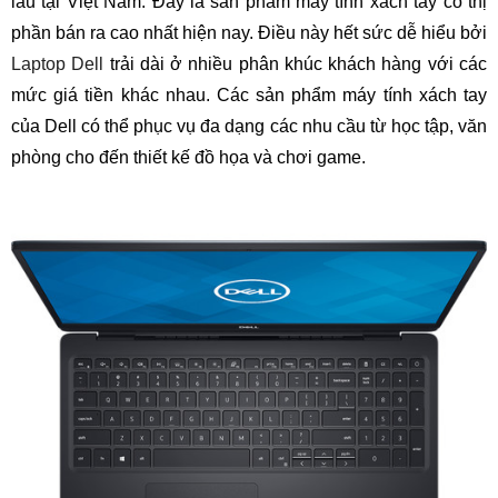
lâu tại Việt Nam. Đây là sản phẩm máy tính xách tay có thị
phần bán ra cao nhất hiện nay. Điều này hết sức dễ hiểu bởi
Laptop Dell
trải dài ở nhiều phân khúc khách hàng với các
mức giá tiền khác nhau. Các sản phẩm máy tính xách tay
của Dell có thể phục vụ đa dạng các nhu cầu từ học tập, văn
phòng cho đến thiết kế đồ họa và chơi game.