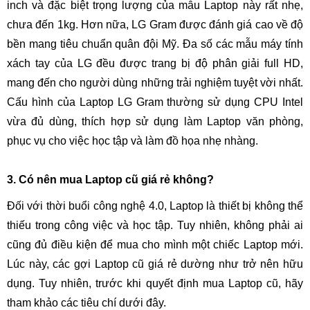
inch và đặc biệt trọng lượng của mẫu Laptop này rất nhẹ,
chưa đến 1kg. Hơn nữa, LG Gram được đánh giá cao về độ
bền mang tiêu chuẩn quân đội Mỹ. Đa số các mẫu máy tính
xách tay của LG đều được trang bị độ phân giải full HD,
mang đến cho người dùng những trải nghiệm tuyệt vời nhất.
Cấu hình của Laptop LG Gram thường sử dụng CPU Intel
vừa đủ dùng, thích hợp sử dụng làm Laptop văn phòng,
phục vụ cho việc học tập và làm đồ họa nhẹ nhàng.
3. Có nên mua Laptop cũ giá rẻ không?
Đối với thời buổi công nghệ 4.0, Laptop là thiết bị không thể
thiếu trong công việc và học tập. Tuy nhiên, không phải ai
cũng đủ điều kiện để mua cho mình một chiếc Laptop mới.
Lúc này, các gợi Laptop cũ giá rẻ dường như trở nên hữu
dụng. Tuy nhiên, trước khi quyết định mua Laptop cũ, hãy
tham khảo các tiêu chí dưới đây.