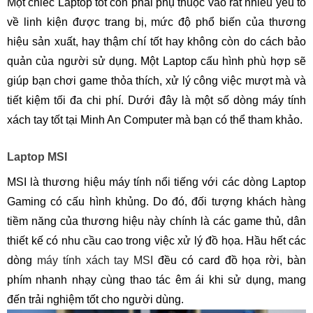
Một chiếc Laptop tốt còn phải phụ thuộc vào rất nhiều yếu tố
về linh kiện được trang bị, mức độ phổ biến của thương
hiệu sản xuất, hay thậm chí tốt hay không còn do cách bảo
quản của người sử dụng. Một Laptop cấu hình phù hợp sẽ
giúp bạn chơi game thỏa thích, xử lý công việc mượt mà và
tiết kiệm tối đa chi phí. Dưới đây là một số dòng máy tính
xách tay tốt tại Minh An Computer mà bạn có thể tham khảo.
Laptop MSI
MSI là thương hiệu máy tính nổi tiếng với các dòng Laptop
Gaming có cấu hình khủng. Do đó, đối tượng khách hàng
tiềm năng của thương hiệu này chính là các game thủ, dân
thiết kế có nhu cầu cao trong việc xử lý đồ họa. Hầu hết các
dòng
máy tính xách tay MSI
đều có card đồ họa rời, bàn
phím nhanh nhạy cùng thao tác êm ái khi sử dụng, mang
đến trải nghiệm tốt cho người dùng.