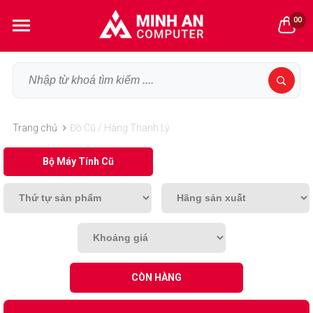
00
Trang chủ
Đồ Cũ / Hàng Thanh Lý
Bộ Máy Tính Cũ
CÒN HÀNG