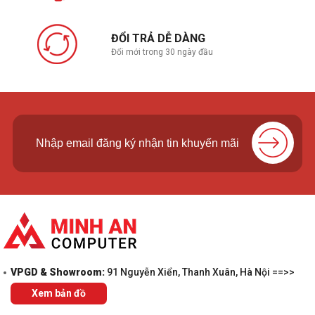
ĐỔI TRẢ DỄ DÀNG
Đổi mới trong 30 ngày đầu
VPGD & Showroom:
91 Nguyễn Xiển, Thanh Xuân, Hà Nội ==>>
Xem bản đồ