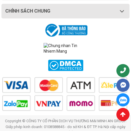
CHÍNH SÁCH CHUNG
Copyright © CÔNG TY CỔ PHẦN DỊCH VỤ THƯƠNG MẠI MINH AN GROUP.
Giấy phép kinh doanh: 0108588845 - do sở KH & ĐT TP. Hà Nội cấp ngày