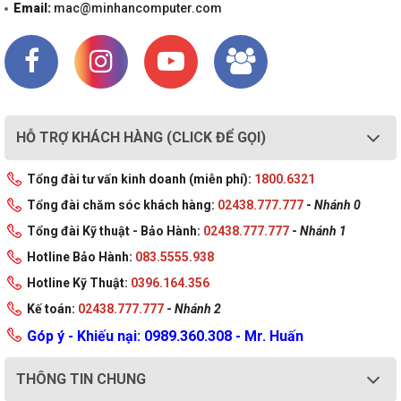
Email:
mac@minhancomputer.com
HỖ TRỢ KHÁCH HÀNG (CLICK ĐỂ GỌI)
Tổng đài tư vấn kinh doanh (miễn phí):
1800.6321
Tổng đài chăm sóc khách hàng:
02438.777.777
-
Nhánh 0
Tổng đài Kỹ thuật - Bảo Hành:
02438.777.777
-
Nhánh 1
Hotline Bảo Hành:
083.5555.938
Hotline Kỹ Thuật:
0396.164.356
Kế toán:
02438.777.777
-
Nhánh 2
Góp ý - Khiếu nại: 0989.360.308 - Mr. Huấn
THÔNG TIN CHUNG