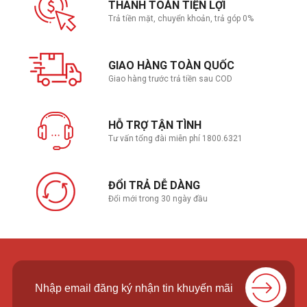
THANH TOÁN TIỆN LỢI
Trả tiền mặt, chuyển khoản, trả góp 0%
GIAO HÀNG TOÀN QUỐC
Giao hàng trước trả tiền sau COD
HỖ TRỢ TẬN TÌNH
Tư vấn tổng đài miễn phí 1800.6321
ĐỔI TRẢ DỄ DÀNG
Đổi mới trong 30 ngày đầu