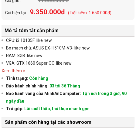
11.000.000 đ
Giá gốc :
9.350.000đ
Giá hiện tại :
(Tiết kiệm: 1.650.000đ)
Mô tả tóm tắt sản phẩm
CPU: i3 10105F like new
Bo mạch chủ: ASUS EX-H510M-V3- like new
RAM: 8GB like new
VGA: GTX 1660 Super OC like new
Xem thêm
Tình trạng:
Còn hàng
Bảo hành chính hãng:
03 tới 36 Tháng
Bảo hành vàng của MinhAnComputer:
Tận nơi trong 3 giờ, 90
ngày đầu
Trả góp:
Lãi suất thấp, thủ thục nhanh gọn
Sản phẩm còn hàng tại các showroom