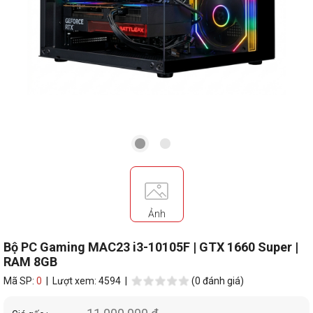
Ảnh
Bộ PC Gaming MAC23 i3-10105F | GTX 1660 Super |
RAM 8GB
Mã SP:
0
| Lượt xem: 4594 |
(0 đánh giá)