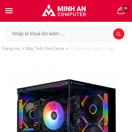
00
Trang chủ
Máy Tính Chơi Game
PC Gaming Dưới 10 Triệu