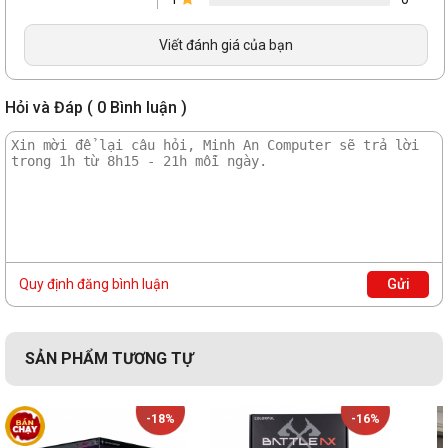
Viết đánh giá của bạn
Hỏi và Đáp ( 0 Bình luận )
Quy định đăng bình luận
Gửi
SẢN PHẨM TƯƠNG TỰ
-18%
-16%