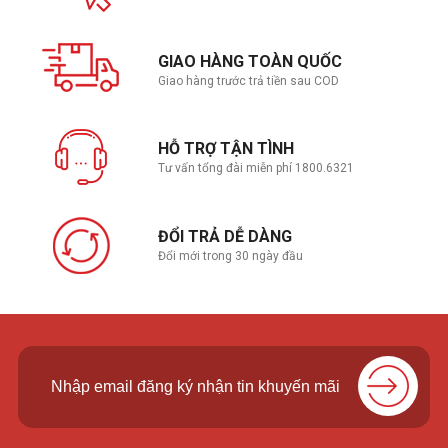
GIAO HÀNG TOÀN QUỐC
Giao hàng trước trả tiền sau COD
HỖ TRỢ TẬN TÌNH
Tư vấn tổng đài miễn phí 1800.6321
ĐỔI TRẢ DỄ DÀNG
Đổi mới trong 30 ngày đầu