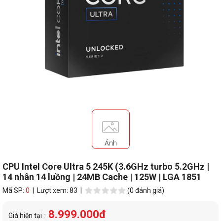
Ảnh
CPU Intel Core Ultra 5 245K (3.6GHz turbo 5.2GHz |
14 nhân 14 luồng | 24MB Cache | 125W | LGA 1851
Mã SP:
0
| Lượt xem: 83 |
(0 đánh giá)
8.999.000đ
Giá hiện tại :