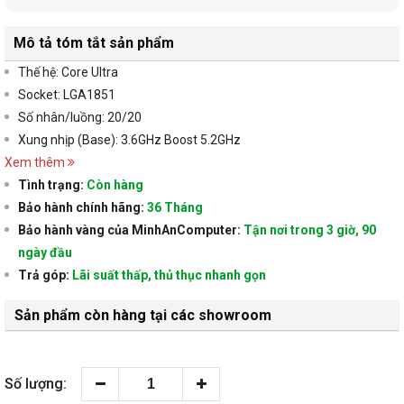
Mô tả tóm tắt sản phẩm
Thế hệ: Core Ultra
Socket: LGA1851
Số nhân/luồng: 20/20
Xung nhịp (Base): 3.6GHz Boost 5.2GHz
Xem thêm
Tình trạng:
Còn hàng
Bảo hành chính hãng:
36 Tháng
Bảo hành vàng của MinhAnComputer:
Tận nơi trong 3 giờ, 90
ngày đầu
Trả góp:
Lãi suất thấp, thủ thục nhanh gọn
Sản phẩm còn hàng tại các showroom
Số lượng: