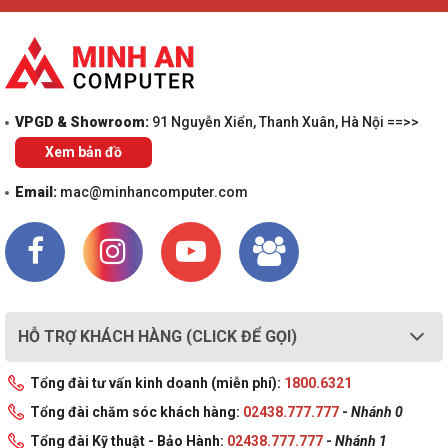
VPGD & Showroom:
91 Nguyễn Xiển, Thanh Xuân, Hà Nội ==>>
Xem bản đồ
Email:
mac@minhancomputer.com
HỖ TRỢ KHÁCH HÀNG (CLICK ĐỂ GỌI)
Tổng đài tư vấn kinh doanh (miễn phí):
1800.6321
Tổng đài chăm sóc khách hàng:
02438.777.777
-
Nhánh 0
Tổng đài Kỹ thuật - Bảo Hành:
02438.777.777
-
Nhánh 1