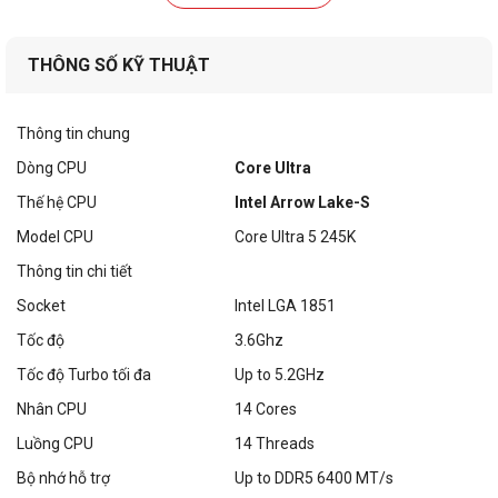
THÔNG SỐ KỸ THUẬT
Thông tin chung
Dòng CPU
Core Ultra
Thế hệ CPU
Intel Arrow Lake-S
Model CPU
Core Ultra 5 245K
Thông tin chi tiết
Socket
Intel LGA 1851
Tốc độ
3.6Ghz
Tốc độ Turbo tối đa
Up to 5.2GHz
Nhân CPU
14 Cores
Luồng CPU
14 Threads
Bộ nhớ hỗ trợ
Up to DDR5 6400 MT/s