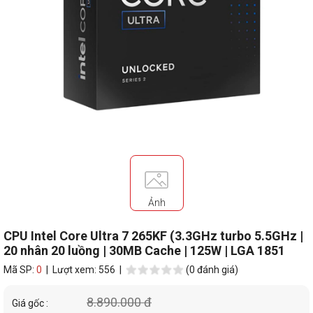
Ảnh
CPU Intel Core Ultra 7 265KF (3.3GHz turbo 5.5GHz |
20 nhân 20 luồng | 30MB Cache | 125W | LGA 1851
Mã SP:
0
| Lượt xem: 556 |
(0 đánh giá)
8.890.000 đ
Giá gốc :