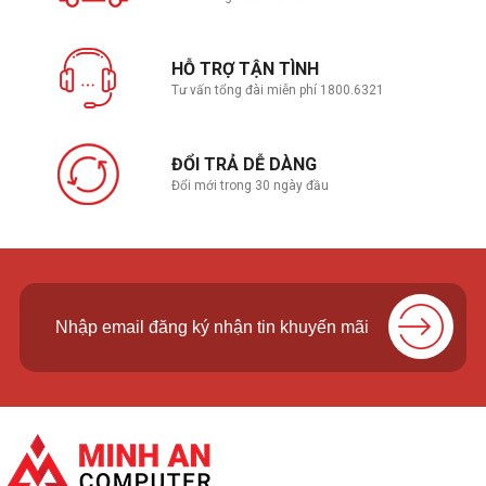
HỖ TRỢ TẬN TÌNH
Tư vấn tổng đài miễn phí 1800.6321
ĐỔI TRẢ DỄ DÀNG
Đổi mới trong 30 ngày đầu