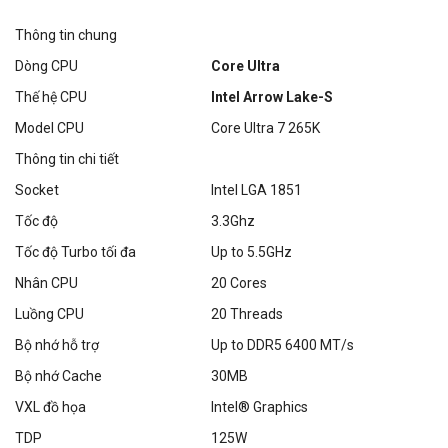
Thông tin chung
Dòng CPU
Core Ultra
Thế hệ CPU
Intel Arrow Lake-S
Model CPU
Core Ultra 7 265K
Thông tin chi tiết
Socket
Intel LGA 1851
Tốc độ
3.3Ghz
Tốc độ Turbo tối đa
Up to 5.5GHz
Nhân CPU
20 Cores
Luồng CPU
20 Threads
Bộ nhớ hỗ trợ
Up to DDR5 6400 MT/s
Bộ nhớ Cache
30MB
VXL đồ họa
Intel® Graphics
TDP
125W