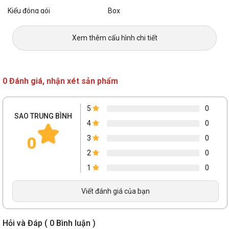
Kiểu đóng gói
Box
Xem thêm cấu hình chi tiết
0 Đánh giá, nhận xét sản phẩm
5
0
SAO TRUNG BÌNH
4
0
0
3
0
2
0
1
0
Viết đánh giá của bạn
Hỏi và Đáp ( 0 Bình luận )