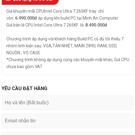
Giá khuyến mãi CPUIntel Core Ultra 7 265KF tray chỉ
còn:
6.990.000đ
áp dụng khi build PC tại Minh An Computer
Giá bán lẻ CPU Intel Core Ultra 7 265KF là:
8.490.000đ
Chương trình áp dụng với khách hàng Build PC có đủ tối thiểu 7
nhóm linh kiện sau: VGA,TẢN NHIỆT, MAIN Z890, RAM, SSD,
NGUỒN , VỎ CASE
*Chương trình không áp dụng cùng các khuyến mãi khác, Giá CPU
chưa bao gồm VAT
YÊU CẦU ĐẶT HÀNG