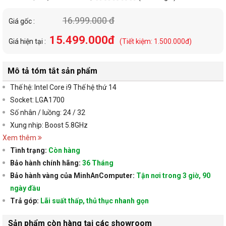
16.999.000 đ
Giá gốc :
15.499.000đ
Giá hiện tại :
(Tiết kiệm: 1.500.000đ)
Mô tả tóm tắt sản phẩm
Thế hệ: Intel Core i9 Thế hệ thứ 14
Socket: LGA1700
Số nhân / luồng: 24 / 32
Xung nhịp: Boost 5.8GHz
Xem thêm
Tình trạng:
Còn hàng
Bảo hành chính hãng:
36 Tháng
Bảo hành vàng của MinhAnComputer:
Tận nơi trong 3 giờ, 90
ngày đầu
Trả góp:
Lãi suất thấp, thủ thục nhanh gọn
Sản phẩm còn hàng tại các showroom