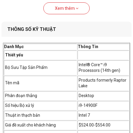
Xem thêm
THÔNG SỐ KỸ THUẬT
Danh Mục
Thông Tin
Thiết yếu
Intel® Core™ i9
Bộ Sưu Tập Sản Phẩm
Processors (14th gen)
Products formerly Raptor
Tên mã
Lake
Phân đoạn thẳng
Desktop
Số hiệu Bộ xử lý
i9-14900F
Thuật in thạch bản
Intel 7
Giá đề xuất cho khách hàng
$524.00-$554.00