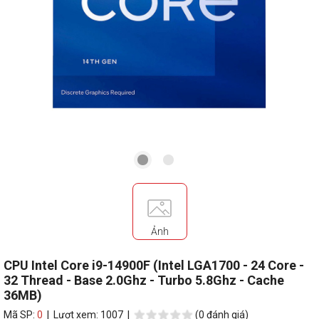
Ảnh
CPU Intel Core i9-14900F (Intel LGA1700 - 24 Core -
32 Thread - Base 2.0Ghz - Turbo 5.8Ghz - Cache
36MB)
Mã SP:
0
| Lượt xem: 1007 |
(0 đánh giá)