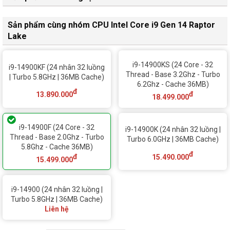
Sản phẩm cùng nhóm CPU Intel Core i9 Gen 14 Raptor
Lake
i9-14900KS (24 Core - 32
i9-14900KF (24 nhân 32 luồng
Thread - Base 3.2Ghz - Turbo
| Turbo 5.8GHz | 36MB Cache)
6.2Ghz - Cache 36MB)
đ
đ
13.890.000
18.499.000
i9-14900F (24 Core - 32
i9-14900K (24 nhân 32 luồng |
Thread - Base 2.0Ghz - Turbo
Turbo 6.0GHz | 36MB Cache)
5.8Ghz - Cache 36MB)
đ
đ
15.490.000
15.499.000
i9-14900 (24 nhân 32 luồng |
Turbo 5.8GHz | 36MB Cache)
Liên hệ