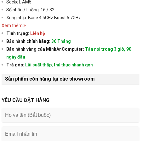
Socket: AM5
Số nhân / Luồng: 16 / 32
Xung nhịp: Base 4.5GHz Boost 5.7GHz
Xem thêm
Tình trạng:
Liên hệ
Bảo hành chính hãng:
36 Tháng
Bảo hành vàng của MinhAnComputer:
Tận nơi trong 3 giờ, 90
ngày đầu
Trả góp:
Lãi suất thấp, thủ thục nhanh gọn
Sản phẩm còn hàng tại các showroom
YÊU CẦU ĐẶT HÀNG