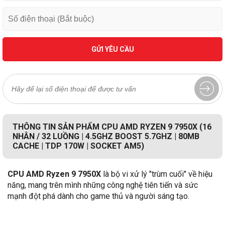
GỬI YÊU CẦU
THÔNG TIN SẢN PHẨM CPU AMD RYZEN 9 7950X (16
NHÂN / 32 LUỒNG | 4.5GHZ BOOST 5.7GHZ | 80MB
CACHE | TDP 170W | SOCKET AM5)
CPU AMD Ryzen 9 7950X
là bộ vi xử lý "trùm cuối" về hiệu
năng, mang trên mình những công nghệ tiên tiến và sức
mạnh đột phá dành cho game thủ và người sáng tạo.