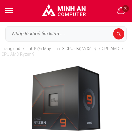
00
Trang chủ
Linh Kiện Máy Tính
CPU - Bộ Vi Xử Lý
CPU AMD
CPU AMD Ryzen 9