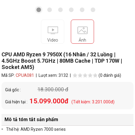
Video
Ảnh
CPU AMD Ryzen 9 7950X (16 Nhân / 32 Luồng |
4.5GHz Boost 5.7GHz | 80MB Cache | TDP 170W |
Socket AM5)
Mã SP:
CPUA081
| Lượt xem: 3132 |
(0 đánh giá)
18.300.000 đ
Giá gốc :
15.099.000đ
Giá hiện tại :
(Tiết kiệm: 3.201.000đ)
Mô tả tóm tắt sản phẩm
Thế hệ: AMD Ryzen 7000 series