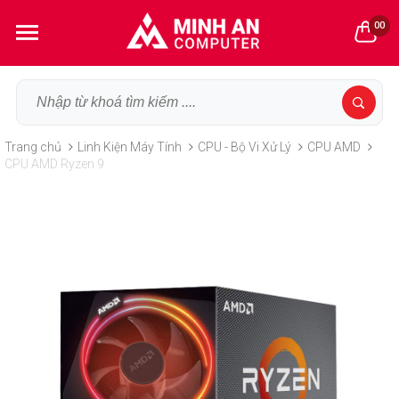
00
Trang chủ
Linh Kiện Máy Tính
CPU - Bộ Vi Xử Lý
CPU AMD
CPU AMD Ryzen 9