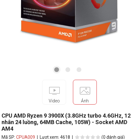
Video
Ảnh
CPU AMD Ryzen 9 3900X (3.8GHz turbo 4.6GHz, 12
nhân 24 luồng, 64MB Cache, 105W) - Socket AMD
AM4
Mã SP:
CPUA009
| Lượt xem: 4618 |
(0 đánh giá)