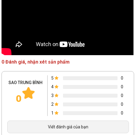
0 Đánh giá, nhận xét sản phẩm
5
0
SAO TRUNG BÌNH
4
0
0
3
0
2
0
1
0
Viết đánh giá của bạn