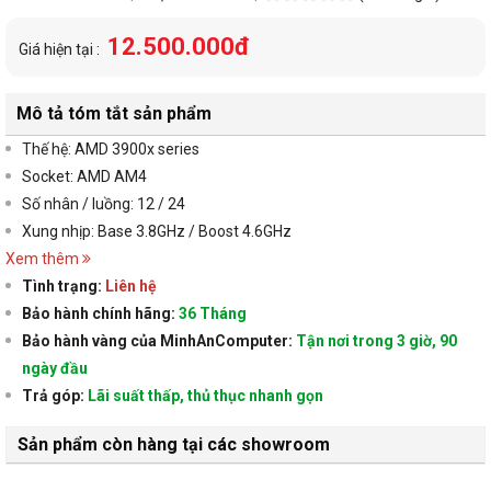
12.500.000đ
Giá hiện tại :
Mô tả tóm tắt sản phẩm
Thế hệ: AMD 3900x series
Socket: AMD AM4
Số nhân / luồng: 12 / 24
Xung nhịp: Base 3.8GHz / Boost 4.6GHz
Xem thêm
Tình trạng:
Liên hệ
Bảo hành chính hãng:
36 Tháng
Bảo hành vàng của MinhAnComputer:
Tận nơi trong 3 giờ, 90
ngày đầu
Trả góp:
Lãi suất thấp, thủ thục nhanh gọn
Sản phẩm còn hàng tại các showroom