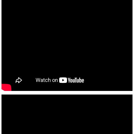
Hỗ trợ APIs
N/A
Số màn hình hỗ trợ
N/A
Bộ nhớ đồ họa hỗ trợ tối đa
N/A
Hỗ trợ đầu ra
N/A
Công nghệ mở rộng
Công nghệ hỗ trợ
N/A
Công nghệ bảo mật
N/A
Công nghệ video
N/A