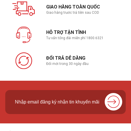
GIAO HÀNG TOÀN QUỐC
Giao hàng trước trả tiền sau COD
HỖ TRỢ TẬN TÌNH
Tư vấn tổng đài miễn phí 1800.6321
ĐỔI TRẢ DỄ DÀNG
Đổi mới trong 30 ngày đầu