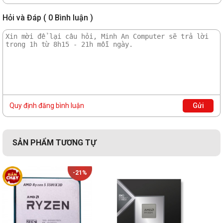
Hỏi và Đáp ( 0 Bình luận )
Quy định đăng bình luận
Gửi
SẢN PHẨM TƯƠNG TỰ
-21%