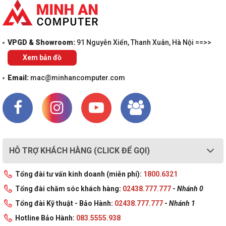
VPGD & Showroom:
91 Nguyễn Xiển, Thanh Xuân, Hà Nội ==>>
Xem bản đồ
Email:
mac@minhancomputer.com
HỖ TRỢ KHÁCH HÀNG (CLICK ĐỂ GỌI)
Tổng đài tư vấn kinh doanh (miễn phí):
1800.6321
Tổng đài chăm sóc khách hàng:
02438.777.777
-
Nhánh 0
Tổng đài Kỹ thuật - Bảo Hành:
02438.777.777
-
Nhánh 1
Hotline Bảo Hành:
083.5555.938