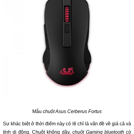
Mẫu
chuột Asus Cerberus
Fortus
Sự khác biệt ở thời điểm này có lẽ chỉ là vấn đề về giá cả và
tính di động. Chuột không dây,
chuột Gaming bluetooth
có