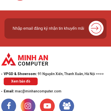
VPGD & Showroom:
91 Nguyễn Xiển, Thanh Xuân, Hà Nội ==>>
Xem bản đồ
Email:
mac@minhancomputer.com