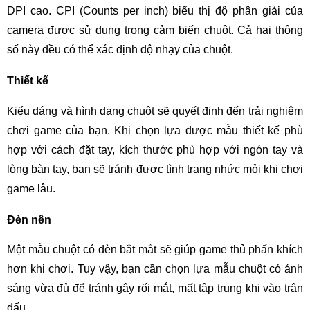
DPI cao. CPI (Counts per inch) biểu thị độ phân giải của
camera được sử dụng trong cảm biến chuột. Cả hai thông
số này đều có thể xác định độ nhạy của chuột.
Thiết kế
Kiểu dáng và hình dạng chuột sẽ quyết định đến trải nghiệm
chơi game của bạn. Khi chọn lựa được mẫu thiết kế phù
hợp với cách đặt tay, kích thước phù hợp với ngón tay và
lòng bàn tay, bạn sẽ tránh được tình trạng nhức mỏi khi chơi
game lâu.
Đèn nền
Một mẫu chuột có đèn bắt mắt sẽ giúp game thủ phấn khích
hơn khi chơi. Tuy vậy, bạn cần chọn lựa mẫu chuột có ánh
sáng vừa đủ để tránh gây rối mắt, mất tập trung khi vào trận
đấu.