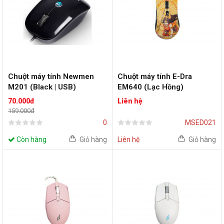
Chuột máy tính Newmen
Chuột máy tính E-Dra
M201 (Black | USB)
EM640 (Lạc Hồng)
70.000đ
Liên hệ
159.000đ
0
MSED021
Còn hàng
Giỏ hàng
Liên hệ
Giỏ hàng