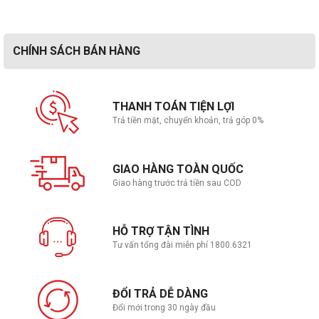
CHÍNH SÁCH BÁN HÀNG
THANH TOÁN TIỆN LỢI
Trả tiền mặt, chuyển khoản, trả góp 0%
GIAO HÀNG TOÀN QUỐC
Giao hàng trước trả tiền sau COD
HỖ TRỢ TẬN TÌNH
Tư vấn tổng đài miễn phí 1800.6321
ĐỔI TRẢ DỄ DÀNG
Đổi mới trong 30 ngày đầu