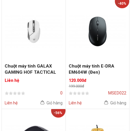
-40%
Chuột máy tính GALAX
Chuột máy tính E-DRA
GAMING HOF TACTICAL
EM604W (Đen)
Liên hệ
120.000đ
199.000đ
0
MSED022
Liên hệ
Giỏ hàng
Liên hệ
Giỏ hàng
-56%