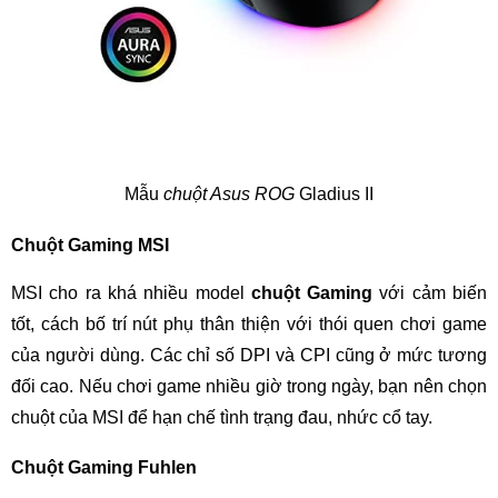
Mẫu
chuột Asus ROG
Gladius II
Chuột Gaming MSI
MSI cho ra khá nhiều model
chuột Gaming
với cảm biến
tốt, cách bố trí nút phụ thân thiện với thói quen chơi game
của người dùng. Các chỉ số DPI và CPI cũng ở mức tương
đối cao. Nếu chơi game nhiều giờ trong ngày, bạn nên chọn
chuột của MSI để hạn chế tình trạng đau, nhức cổ tay.
Chuột Gaming Fuhlen