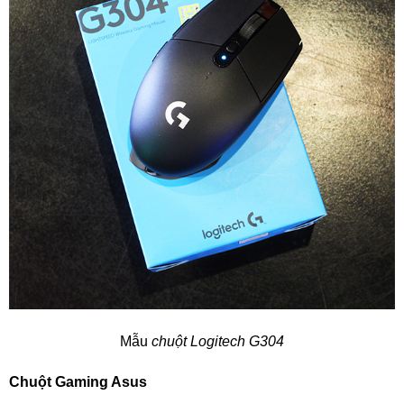
Mẫu
chuột Logitech G304
Chuột Gaming Asus