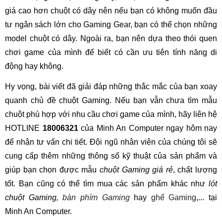
giá cao hơn chuột có dây nên nếu bạn có không muốn đầu
tư ngân sách lớn cho Gaming Gear, bạn có thể chọn những
model chuột có dây. Ngoài ra, bạn nên dựa theo thói quen
chơi game của mình để biết có cần ưu tiên tính năng di
động hay không.
Hy vọng, bài viết đã giải đáp những thắc mắc của bạn xoay
quanh chủ đề chuột Gaming. Nếu bạn vẫn chưa tìm mẫu
chuột phù hợp với nhu cầu chơi game của mình, hãy liên hệ
HOTLINE
18006321
của Minh An Computer ngay hôm nay
để nhận tư vấn chi tiết. Đội ngũ nhân viên của chúng tôi sẽ
cung cấp thêm những thông số kỹ thuật của sản phẩm và
giúp bạn chọn được mẫu
chuột Gaming giá rẻ
, chất lượng
tốt. Bạn cũng có thể tìm mua các sản phẩm khác như
lót
chuột Gaming,
bàn phím Gaming
hay
ghế Gaming
,... tại
Minh An Computer.