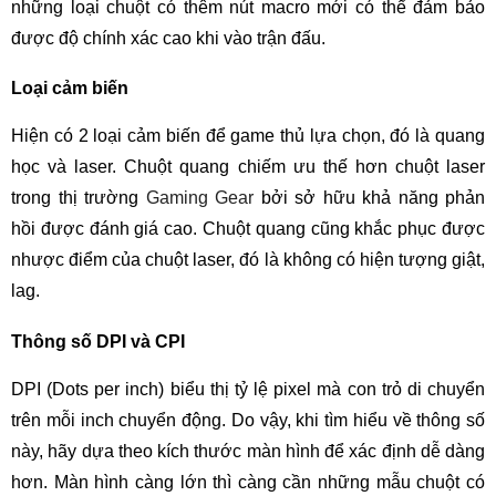
những loại chuột có thêm nút macro mới có thể đảm bảo
được độ chính xác cao khi vào trận đấu.
Loại cảm biến
Hiện có 2 loại cảm biến để game thủ lựa chọn, đó là quang
học và laser. Chuột quang chiếm ưu thế hơn chuột laser
trong thị trường
Gaming Gear
bởi sở hữu khả năng phản
hồi được đánh giá cao. Chuột quang cũng khắc phục được
nhược điểm của chuột laser, đó là không có hiện tượng giật,
lag.
Thông số DPI và CPI
DPI (Dots per inch) biểu thị tỷ lệ pixel mà con trỏ di chuyển
trên mỗi inch chuyển động. Do vậy, khi tìm hiểu về thông số
này, hãy dựa theo kích thước màn hình để xác định dễ dàng
hơn. Màn hình càng lớn thì càng cần những mẫu chuột có