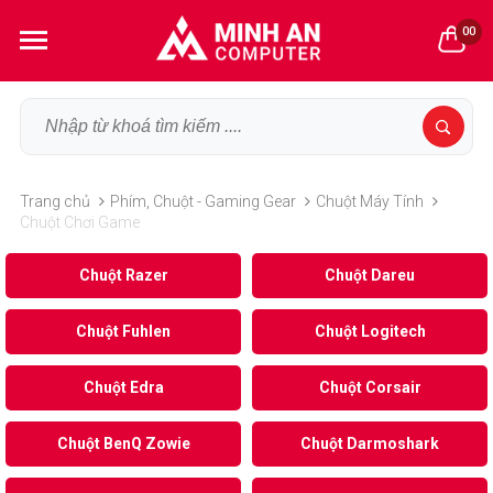
00
Trang chủ
Phím, Chuột - Gaming Gear
Chuột Máy Tính
Chuột Chơi Game
Chuột Razer
Chuột Dareu
Chuột Fuhlen
Chuột Logitech
Chuột Edra
Chuột Corsair
Chuột BenQ Zowie
Chuột Darmoshark