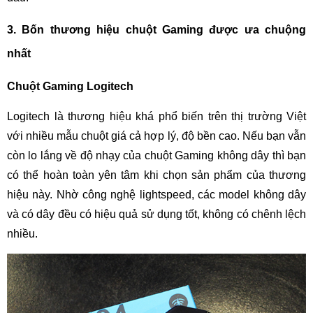
3. Bốn thương hiệu chuột Gaming được ưa chuộng
nhất
Chuột Gaming Logitech
Logitech là thương hiệu khá phổ biến trên thị trường Việt
với nhiều mẫu chuột giá cả hợp lý, độ bền cao. Nếu bạn vẫn
còn lo lắng về độ nhạy của chuột Gaming không dây thì bạn
có thể hoàn toàn yên tâm khi chọn sản phẩm của thương
hiệu này. Nhờ công nghệ lightspeed, các model không dây
và có dây đều có hiệu quả sử dụng tốt, không có chênh lệch
nhiều.