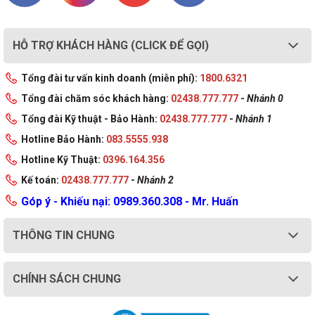
HỖ TRỢ KHÁCH HÀNG (CLICK ĐỂ GỌI)
Tổng đài tư vấn kinh doanh (miễn phí):
1800.6321
Tổng đài chăm sóc khách hàng:
02438.777.777
-
Nhánh 0
Tổng đài Kỹ thuật - Bảo Hành:
02438.777.777
-
Nhánh 1
Hotline Bảo Hành:
083.5555.938
Hotline Kỹ Thuật:
0396.164.356
Kế toán:
02438.777.777
-
Nhánh 2
Góp ý - Khiếu nại: 0989.360.308 - Mr. Huấn
THÔNG TIN CHUNG
CHÍNH SÁCH CHUNG