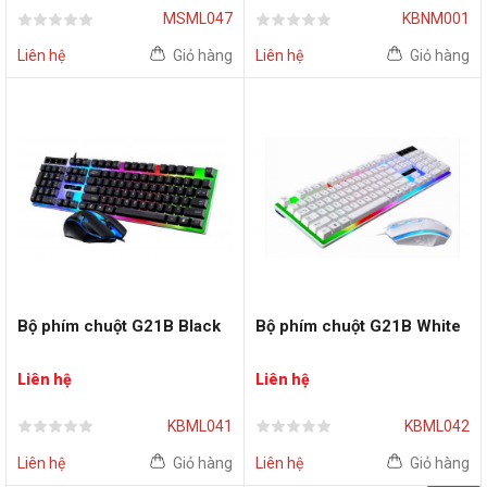
MSML047
KBNM001
Liên hệ
Giỏ hàng
Liên hệ
Giỏ hàng
Bộ phím chuột G21B Black
Bộ phím chuột G21B White
Liên hệ
Liên hệ
KBML041
KBML042
Liên hệ
Giỏ hàng
Liên hệ
Giỏ hàng