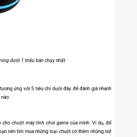
ing dưới 1 triệu
 bán chạy nhất
ương ứng với 5 tiêu chí dưới đây để đánh giá nhanh 
 nào.
ó cho 
chuột máy tính chơi game
 của mình. Ví dụ, để 
bạn nên tìm mua những loại chuột có thêm những nút 