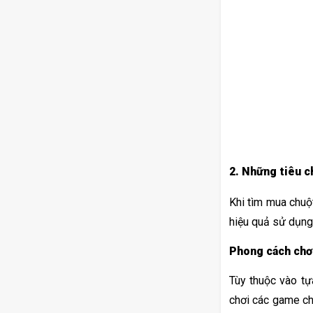
2. Những tiêu c
Khi tìm mua chuộ
hiệu quả sử dụng
Phong cách chơ
Tùy thuộc vào tự
chơi các game ch