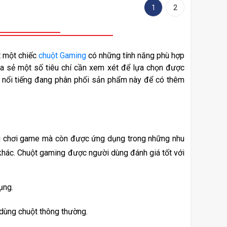
1
2
 một chiếc 
chuột Gaming
 có những tính năng phù hợp 
ia sẻ một số tiêu chí cần xem xét để lựa chọn được 
u nổi tiếng đang phân phối sản phẩm này để có thêm 
hi chơi game mà còn được ứng dụng trong những nhu 
khác. Chuột gaming được người dùng đánh giá tốt với 
ụng.
 dùng chuột thông thường. 