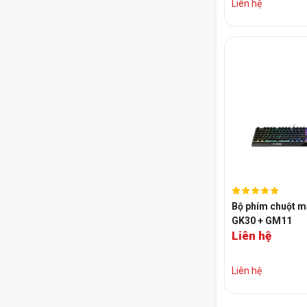
Liên hệ
Bộ phím chuột m
GK30 + GM11
Liên hệ
Liên hệ