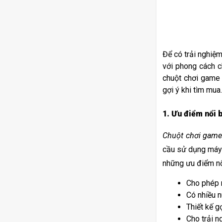
Để có trải nghiệ
với phong cách c
chuột chơi game 
gợi ý khi tìm mua.
1. Ưu điểm nổi 
Chuột chơi gam
cầu sử dụng máy 
những ưu điểm nổ
Cho phép n
Có nhiều n
Thiết kế g
Cho trải n