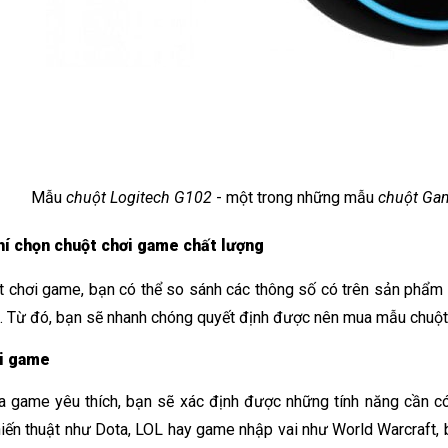
Mẫu 
chuột Logitech G102
 - một trong những mẫu 
chuột Gam
hí chọn chuột chơi game chất lượng
t chơi game, bạn có thể so sánh các thông số có trên sản phẩm t
. Từ đó, bạn sẽ nhanh chóng quyết định được nên mua mẫu chuột
i game
a game yêu thích, bạn sẽ xác định được những tính năng cần c
iến thuật như Dota, LOL hay game nhập vai như World Warcraft, 