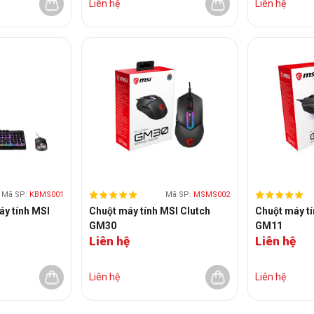
Liên hệ
Liên hệ
Mã SP:
KBMS001
Mã SP:
MSMS002
áy tính MSI
Chuột máy tính MSI Clutch
Chuột máy tí
GM30
GM11
Liên hệ
Liên hệ
Liên hệ
Liên hệ