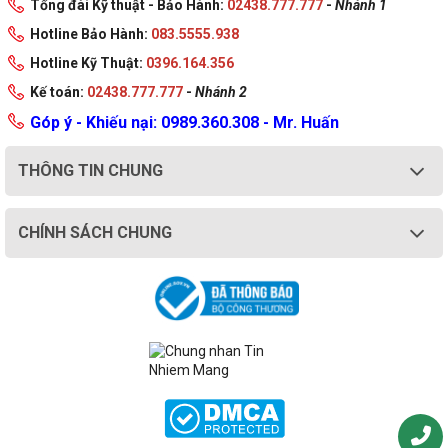
Tổng đài Kỹ thuật - Bảo Hành:
02438.777.777
-
Nhánh 1
Hotline Bảo Hành:
083.5555.938
Hotline Kỹ Thuật:
0396.164.356
Kế toán:
02438.777.777
-
Nhánh 2
Góp ý - Khiếu nại: 0989.360.308 - Mr. Huấn
THÔNG TIN CHUNG
CHÍNH SÁCH CHUNG