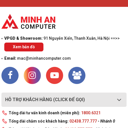
VPGD & Showroom:
91 Nguyễn Xiển, Thanh Xuân, Hà Nội ==>>
Xem bản đồ
Email:
mac@minhancomputer.com
HỖ TRỢ KHÁCH HÀNG (CLICK ĐỂ GỌI)
Tổng đài tư vấn kinh doanh (miễn phí):
1800.6321
Tổng đài chăm sóc khách hàng:
02438.777.777
-
Nhánh 0