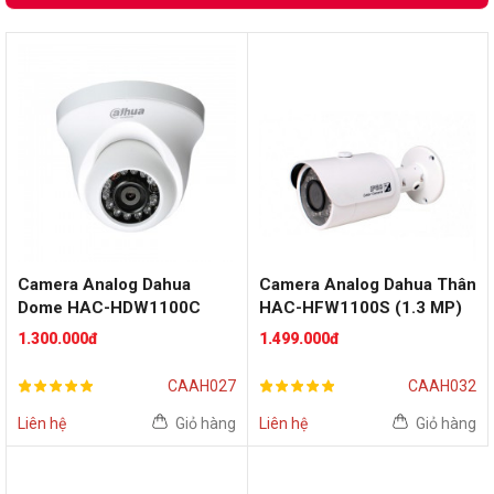
Camera Analog Dahua
Camera Analog Dahua Thân
Dome HAC-HDW1100C
HAC-HFW1100S (1.3 MP)
(1.3 MP)
1.300.000đ
1.499.000đ
CAAH027
CAAH032
Liên hệ
Giỏ hàng
Liên hệ
Giỏ hàng