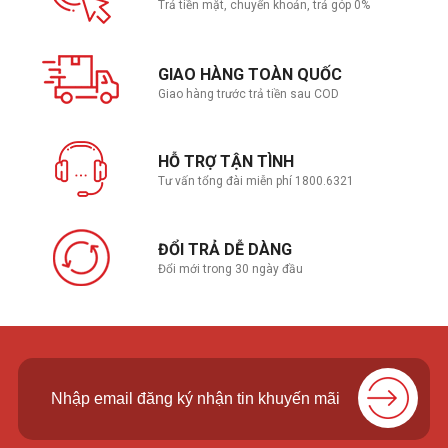
Trả tiền mặt, chuyển khoản, trả góp 0%
GIAO HÀNG TOÀN QUỐC
Giao hàng trước trả tiền sau COD
HỖ TRỢ TẬN TÌNH
Tư vấn tổng đài miễn phí 1800.6321
ĐỔI TRẢ DỄ DÀNG
Đổi mới trong 30 ngày đầu