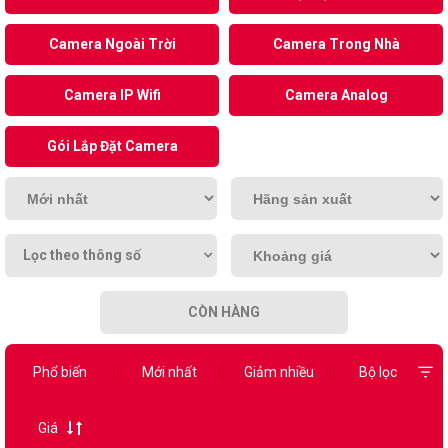
Camera Ngoài Trời
Camera Trong Nhà
Camera IP Wifi
Camera Analog
Gói Lắp Đặt Camera
Lọc theo thông số
CÒN HÀNG
Phổ biến
Mới nhất
Giảm nhiều
Bộ lọc
Giá