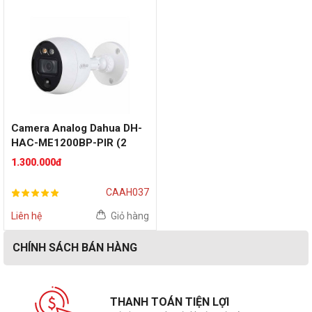
Camera Analog Dahua DH-
HAC-ME1200BP-PIR (2
MP)
1.300.000đ
CAAH037
Liên hệ
Giỏ hàng
CHÍNH SÁCH BÁN HÀNG
THANH TOÁN TIỆN LỢI