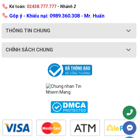
Kế toán:
02438.777.777
-
Nhánh 2
Góp ý - Khiếu nại: 0989.360.308 - Mr. Huấn
THÔNG TIN CHUNG
CHÍNH SÁCH CHUNG