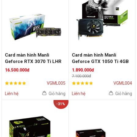
Card màn hình Manli
Card màn hình Manli
Geforce RTX 3070 Ti LHR
Geforce GTX 1050 Ti 4GB
8GB
16.500.000đ
1.890.000đ
7.100.000đ
VGML005
VGML004
Liên hệ
Giỏ hàng
Liên hệ
Giỏ hàng
-31%