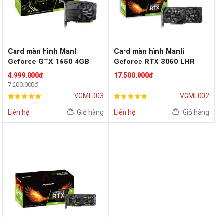
Card màn hình Manli
Card màn hình Manli
Geforce GTX 1650 4GB
Geforce RTX 3060 LHR
12GB
4.999.000đ
17.500.000đ
7.200.000đ
VGML003
VGML002
Liên hệ
Giỏ hàng
Liên hệ
Giỏ hàng