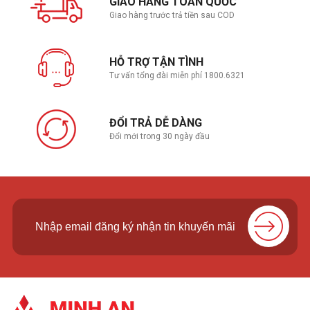
GIAO HÀNG TOÀN QUỐC
Giao hàng trước trả tiền sau COD
HỖ TRỢ TẬN TÌNH
Tư vấn tổng đài miễn phí 1800.6321
ĐỔI TRẢ DỄ DÀNG
Đổi mới trong 30 ngày đầu