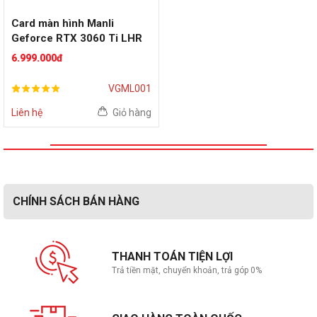
Card màn hình Manli
Geforce RTX 3060 Ti LHR
8GB
6.999.000đ
VGML001
Liên hệ
Giỏ hàng
CHÍNH SÁCH BÁN HÀNG
THANH TOÁN TIỆN LỢI
Trả tiền mặt, chuyển khoản, trả góp 0%