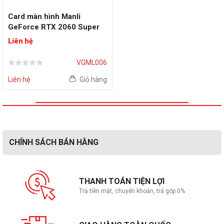
Card màn hình Manli
GeForce RTX 2060 Super
Gallardo 8GB GDDR6 256bit
Liên hệ
VGML006
Liên hệ
Giỏ hàng
CHÍNH SÁCH BÁN HÀNG
THANH TOÁN TIỆN LỢI
Trả tiền mặt, chuyển khoản, trả góp 0%