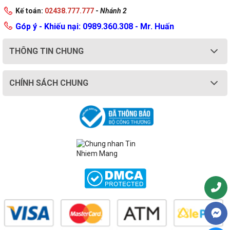
Kế toán:
02438.777.777
-
Nhánh 2
Góp ý - Khiếu nại: 0989.360.308 - Mr. Huấn
THÔNG TIN CHUNG
CHÍNH SÁCH CHUNG