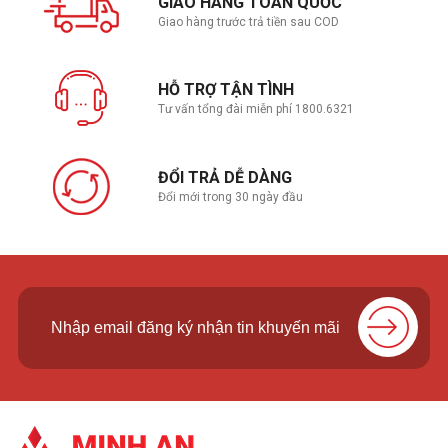
GIAO HÀNG TOÀN QUỐC
Giao hàng trước trả tiền sau COD
HỖ TRỢ TẬN TÌNH
Tư vấn tổng đài miễn phí 1800.6321
ĐỔI TRẢ DỄ DÀNG
Đổi mới trong 30 ngày đầu