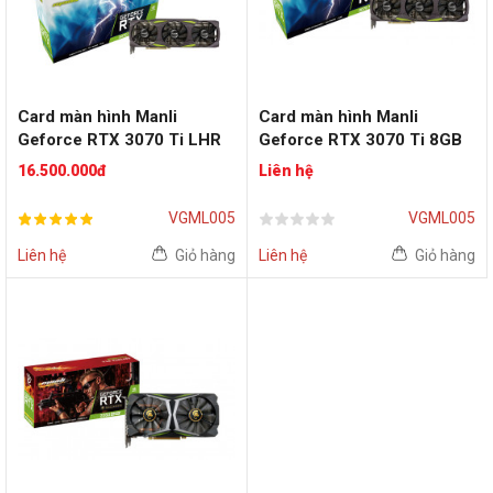
Card màn hình Manli
Card màn hình Manli
Geforce RTX 3070 Ti LHR
Geforce RTX 3070 Ti 8GB
8GB
(M-
16.500.000đ
Liên hệ
NRTX3070TI/6RGHPPPV2-
M3514)
VGML005
VGML005
Liên hệ
Giỏ hàng
Liên hệ
Giỏ hàng