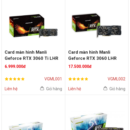
Card màn hình Manli
Card màn hình Manli
Geforce RTX 3060 Ti LHR
Geforce RTX 3060 LHR
8GB
12GB
6.999.000đ
17.500.000đ
VGML001
VGML002
Liên hệ
Giỏ hàng
Liên hệ
Giỏ hàng