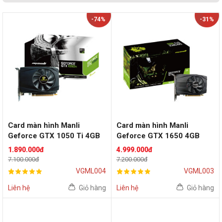
-74%
-31%
Card màn hình Manli
Card màn hình Manli
Geforce GTX 1050 Ti 4GB
Geforce GTX 1650 4GB
1.890.000đ
4.999.000đ
7.100.000đ
7.200.000đ
VGML004
VGML003
Liên hệ
Giỏ hàng
Liên hệ
Giỏ hàng