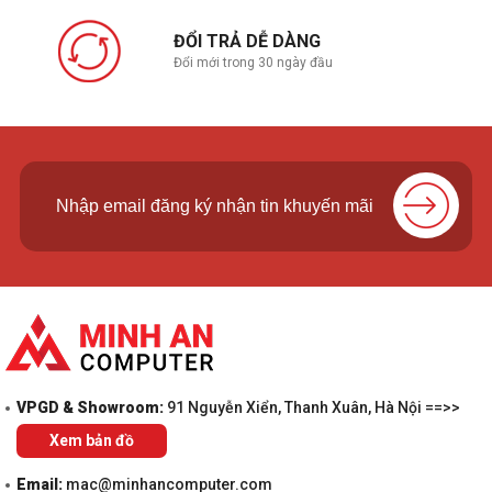
ĐỔI TRẢ DỄ DÀNG
Đổi mới trong 30 ngày đầu
VPGD & Showroom:
91 Nguyễn Xiển, Thanh Xuân, Hà Nội ==>>
Xem bản đồ
Email:
mac@minhancomputer.com