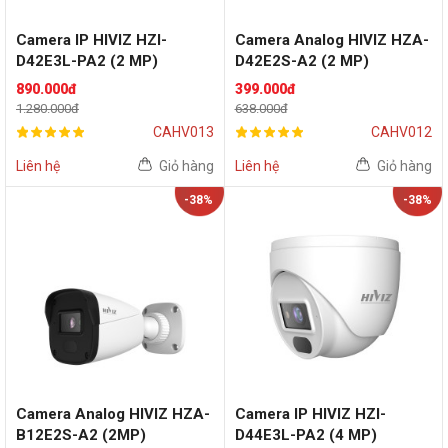
Camera IP HIVIZ HZI-
Camera Analog HIVIZ HZA-
D42E3L-PA2 (2 MP)
D42E2S-A2 (2 MP)
890.000đ
399.000đ
1.280.000đ
638.000đ
CAHV013
CAHV012
Liên hệ
Giỏ hàng
Liên hệ
Giỏ hàng
-38%
-38%
Camera Analog HIVIZ HZA-
Camera IP HIVIZ HZI-
B12E2S-A2 (2MP)
D44E3L-PA2 (4 MP)