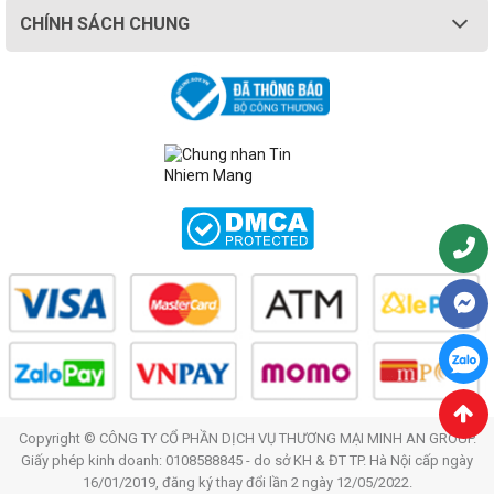
CHÍNH SÁCH CHUNG
Copyright © CÔNG TY CỔ PHẦN DỊCH VỤ THƯƠNG MẠI MINH AN GROUP.
Giấy phép kinh doanh: 0108588845 - do sở KH & ĐT TP. Hà Nội cấp ngày
16/01/2019, đăng ký thay đổi lần 2 ngày 12/05/2022.