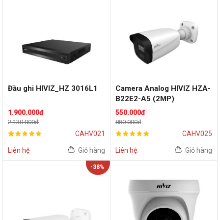
Đầu ghi HIVIZ_HZ 3016L1
Camera Analog HIVIZ HZA-
B22E2-A5 (2MP)
1.900.000đ
550.000đ
2.130.000đ
880.000đ
CAHV021
CAHV025
Liên hệ
Giỏ hàng
Liên hệ
Giỏ hàng
-38%