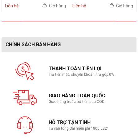
Liên hệ
Giỏ hàng
Liên hệ
Giỏ hàng
CHÍNH SÁCH BÁN HÀNG
THANH TOÁN TIỆN LỢI
Trả tiền mặt, chuyển khoản, trả góp 0%
GIAO HÀNG TOÀN QUỐC
Giao hàng trước trả tiền sau COD
HỖ TRỢ TẬN TÌNH
Tư vấn tổng đài miễn phí 1800.6321