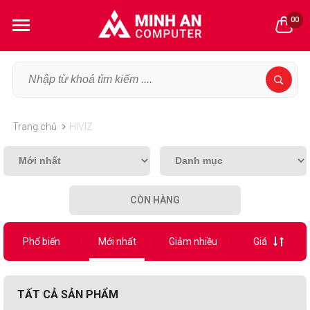
00
Trang chủ
HIVIZ
CÒN HÀNG
Phổ biến
Mới nhất
Giảm nhiều
Giá
TẤT CẢ SẢN PHẨM