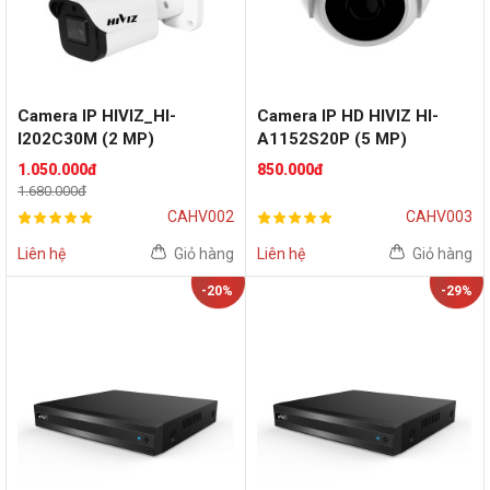
Camera IP HIVIZ_HI-
Camera IP HD HIVIZ HI-
I202C30M (2 MP)
A1152S20P (5 MP)
1.050.000đ
850.000đ
1.680.000đ
CAHV002
CAHV003
Liên hệ
Giỏ hàng
Liên hệ
Giỏ hàng
-20%
-29%