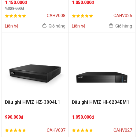
1.150.000đ
1.050.000đ
1.323.000đ
CAHV008
CAHV026
Liên hệ
Giỏ hàng
Liên hệ
Giỏ hàng
Đầu ghi HIVIZ HZ-3004L1
Đầu ghi HIVIZ HI-6204EM1
990.000đ
1.050.000đ
CAHV007
CAHV027