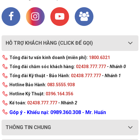
HỖ TRỢ KHÁCH HÀNG (CLICK ĐỂ GỌI)
Tổng đài tư vấn kinh doanh (miễn phí):
1800.6321
Tổng đài chăm sóc khách hàng:
02438.777.777
-
Nhánh 0
Tổng đài Kỹ thuật - Bảo Hành:
02438.777.777
-
Nhánh 1
Hotline Bảo Hành:
083.5555.938
Hotline Kỹ Thuật:
0396.164.356
Kế toán:
02438.777.777
-
Nhánh 2
Góp ý - Khiếu nại: 0989.360.308 - Mr. Huấn
THÔNG TIN CHUNG