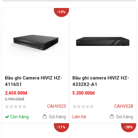
-19%
Đầu ghi Camera HIVIZ HZ-
Đầu ghi camera HIVIZ HZ-
4116S1
4332X2-A1
2.450.000đ
5.200.000đ
2.999.000đ
CAHV023
CAHV028
Còn hàng
Giỏ hàng
Liên hệ
Giỏ hàng
-11%
-38%