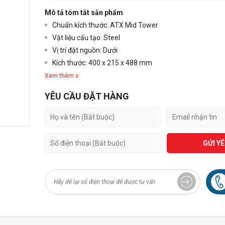
Mô tả tóm tắt sản phẩm
Chuẩn kích thước: ATX Mid Tower
Vật liệu cấu tạo:
Steel
Vị trí đặt nguồn: Dưới
Kích thước: 400 x 215 x 488 mm
Xem thêm
YÊU CẦU ĐẶT HÀNG
GỬI Y