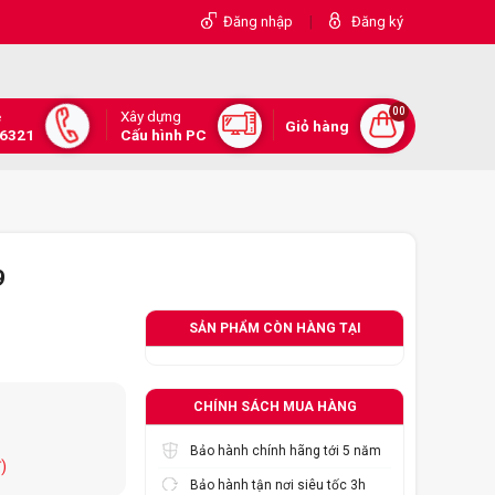
|
Đăng nhập
Đăng ký
00
Xây dựng
e
Giỏ hàng
.6321
Cấu hình PC
9
SẢN PHẨM CÒN HÀNG TẠI
CHÍNH SÁCH MUA HÀNG
Bảo hành chính hãng tới 5 năm
)
Bảo hành tận nơi siêu tốc 3h