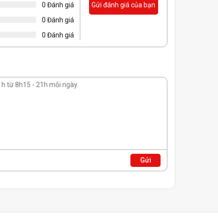
0 Đánh giá
Gửi đánh giá của bạn
0 Đánh giá
0 Đánh giá
ại thanh lịch
m
Gửi
ớc
Mặt trước 340mm, Phía sau 120mm, Phía trên