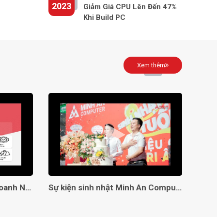
2023
Giảm Giá CPU Lên Đến 47%
Khi Build PC
Xem thêm
Giải Pháp Toàn Diện Cho Doanh Nghiệp Với Minh An Computer!
Sự kiện sinh nhật Minh An Computer 8 tuổi