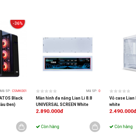
-36%
Mã SP:
CSMK001
Mã SP:
0
ATOS Black
Màn hình đa năng Lian Li 8.8
Vỏ case Lian 
àu Đen)
UNIVERSAL SCREEN White
white
2.890.000đ
2.490.000
Còn hàng
Còn hàng