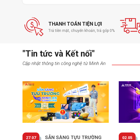
THANH TOÁN TIỆN LỢI
Trả tiền mặt, chuyển khoản, trả góp 0%
"Tin tức và Kết nối"
Cập nhật thông tin công nghệ từ Minh An
SẴN SÀNG TỰU TRƯỜNG
27.07
02.05