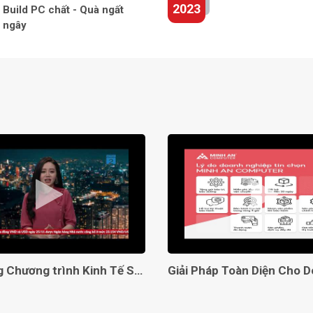
2023
Build PC chất - Quà ngất
ngây
Lên sóng Chương trình Kinh Tế Số VTC2