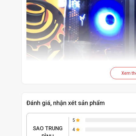
Xem t
Đánh giá, nhận xét sản phẩm
5
SAO TRUNG
4