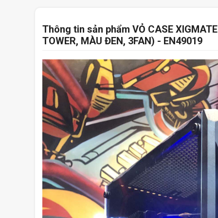
Thông tin sản phẩm VỎ CASE XIGMATEK
TOWER, MÀU ĐEN, 3FAN) - EN49019