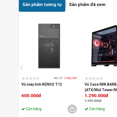
Sản phẩm tương tự
Sản phẩm đã xem
Mã SP:
CSML009
Vỏ máy tính KENOO T12
Vỏ Case MIK BARB
(ATX/Mid Tower/M
400.000đ
1.290.000đ
1.999.000đ
Còn hàng
Còn hàng