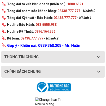
Tổng đài tư vấn kinh doanh (miễn phí):
1800.6321
Tổng đài chăm sóc khách hàng:
02438.777.777
-
Nhánh 0
Tổng đài Kỹ thuật - Bảo Hành:
02438.777.777
-
Nhánh 1
Hotline Bảo Hành:
083.5555.938
Hotline Kỹ Thuật:
0396.164.356
Kế toán:
02438.777.777
-
Nhánh 2
Góp ý - Khiếu nại: 0989.360.308 - Mr. Huấn
THÔNG TIN CHUNG
CHÍNH SÁCH CHUNG