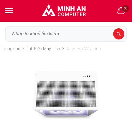
00
Trang chủ
Linh Kiện Máy Tính
Case - Vỏ Máy Tính