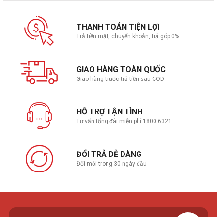
THANH TOÁN TIỆN LỢI
Trả tiền mặt, chuyển khoản, trả góp 0%
GIAO HÀNG TOÀN QUỐC
Giao hàng trước trả tiền sau COD
HỖ TRỢ TẬN TÌNH
Tư vấn tổng đài miễn phí 1800.6321
ĐỔI TRẢ DỄ DÀNG
Đổi mới trong 30 ngày đầu