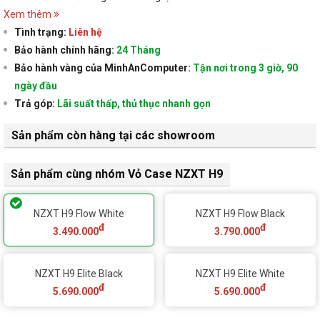
Xem thêm
Tình trạng:
Liên hệ
Bảo hành chính hãng:
24 Tháng
Bảo hành vàng của MinhAnComputer:
Tận nơi trong 3 giờ, 90
ngày đầu
Trả góp:
Lãi suất thấp, thủ thục nhanh gọn
Sản phẩm còn hàng tại các showroom
Sản phẩm cùng nhóm Vỏ Case NZXT H9
NZXT H9 Flow White
NZXT H9 Flow Black
đ
đ
3.490.000
3.790.000
NZXT H9 Elite Black
NZXT H9 Elite White
đ
đ
5.690.000
5.690.000