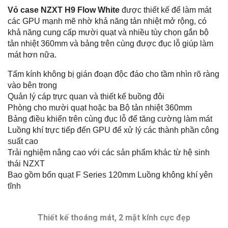
Vỏ case NZXT H9 Flow White
được thiết kế để làm mát
các GPU mạnh mẽ nhờ khả năng tản nhiệt mở rộng, có
khả năng cung cấp mười quạt và nhiều tùy chọn gắn bộ
tản nhiệt 360mm và bảng trên cùng được đục lỗ giúp làm
mát hơn nữa.
Tấm kính không bị gián đoạn độc đáo cho tầm nhìn rõ ràng
vào bên trong
Quản lý cáp trực quan và thiết kế buồng đôi
Phòng cho mười quạt hoặc ba Bộ tản nhiệt 360mm
Bảng điều khiển trên cùng đục lỗ để tăng cường làm mát
Luồng khí trực tiếp đến GPU để xử lý các thành phần công
suất cao
Trải nghiệm nâng cao với các sản phẩm khác từ hệ sinh
thái NZXT
Bao gồm bốn quạt F Series 120mm Luồng không khí yên
tĩnh
Thiết kế thoáng mát, 2 mặt kính cực đẹp