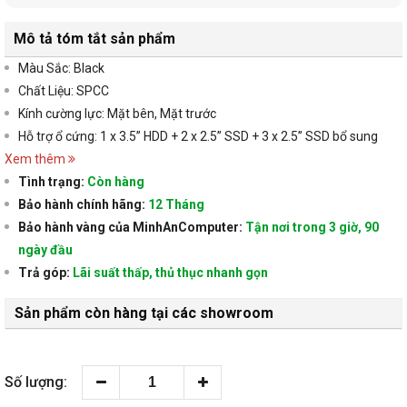
Mô tả tóm tắt sản phẩm
Màu Sắc: Black
Chất Liệu:
SPCC
Kính cường lực: Mặt bên, Mặt trước
Hỗ trợ ổ cứng:
1 x 3.5” HDD + 2 x 2.5” SSD + 3 x 2.5” SSD bổ sung
Xem thêm
Tình trạng:
Còn hàng
Bảo hành chính hãng:
12 Tháng
Bảo hành vàng của MinhAnComputer:
Tận nơi trong 3 giờ, 90
ngày đầu
Trả góp:
Lãi suất thấp, thủ thục nhanh gọn
Sản phẩm còn hàng tại các showroom
Số lượng: