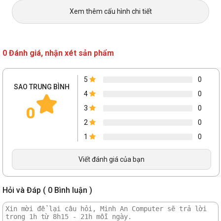
Xem thêm cấu hình chi tiết
0 Đánh giá, nhận xét sản phẩm
5
0
SAO TRUNG BÌNH
4
0
0
3
0
2
0
1
0
Viết đánh giá của bạn
Hỏi và Đáp ( 0 Bình luận )