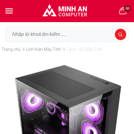
00
Trang chủ
Linh Kiện Máy Tính
Case - Vỏ Máy Tính