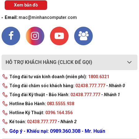
Xem bản đồ
Email:
mac@minhancomputer.com
HỖ TRỢ KHÁCH HÀNG (CLICK ĐỂ GỌI)
Tổng đài tư vấn kinh doanh (miễn phí):
1800.6321
Tổng đài chăm sóc khách hàng:
02438.777.777
-
Nhánh 0
Tổng đài Kỹ thuật - Bảo Hành:
02438.777.777
-
Nhánh 1
Hotline Bảo Hành:
083.5555.938
Hotline Kỹ Thuật:
0396.164.356
Kế toán:
02438.777.777
-
Nhánh 2
Góp ý - Khiếu nại: 0989.360.308 - Mr. Huấn