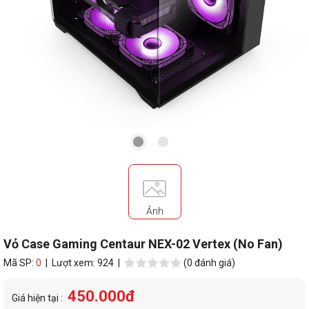
Ảnh
Vỏ Case Gaming Centaur NEX-02 Vertex (No Fan)
Mã SP:
0
| Lượt xem: 924 |
(0 đánh giá)
450.000đ
Giá hiện tại :