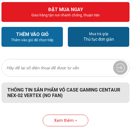
ĐẶT MUA NGAY
Giao hàng tận nơi nhanh chóng, thuận tiện
THÊM VÀO GIỎ
Mua trả góp
Thủ tục đơn giản
Thêm vào giỏ để chọn tiếp
THÔNG TIN SẢN PHẨM VỎ CASE GAMING CENTAUR
NEX-02 VERTEX (NO FAN)
Xem thêm