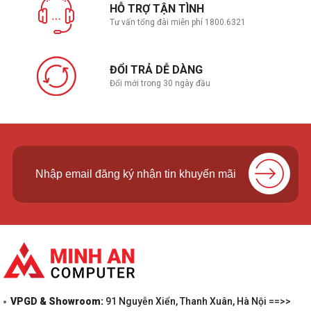
HỖ TRỢ TẬN TÌNH
Tư vấn tổng đài miễn phí 1800.6321
ĐỔI TRẢ DỄ DÀNG
Đổi mới trong 30 ngày đầu
VPGD & Showroom:
91 Nguyễn Xiển, Thanh Xuân, Hà Nội ==>>