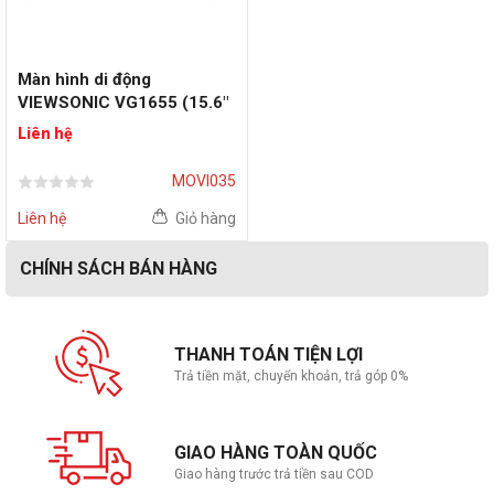
Màn hình di động
VIEWSONIC VG1655 (15.6"
FHD | 60Hz | IPS)
Liên hệ
MOVI035
Liên hệ
Giỏ hàng
CHÍNH SÁCH BÁN HÀNG
THANH TOÁN TIỆN LỢI
Trả tiền mặt, chuyển khoản, trả góp 0%
GIAO HÀNG TOÀN QUỐC
Giao hàng trước trả tiền sau COD