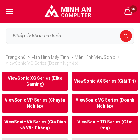
00
Trang chủ
Màn Hình Máy Tính
Màn Hình ViewSonic
ViewSonic VG Series (Doanh Nghiệp)
ViewSonic XG Series (Elite
ViewSonic VX Series (Giải Trí)
Gaming)
ViewSonic VP Series (Chuyên
ViewSonic VG Series (Doanh
Nghiệp)
Nghiệp)
ViewSonic VA Series (Gia Đình
ViewSonic TD Series (Cảm
và Văn Phòng)
ứng)