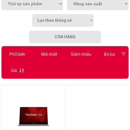
Lọc theo thông số
CÒN HÀNG
Phổ biến
Mới nhất
Giảm nhiều
Bộ lọc
Giá