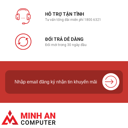
HỖ TRỢ TẬN TÌNH
Tư vấn tổng đài miễn phí 1800.6321
ĐỔI TRẢ DỄ DÀNG
Đổi mới trong 30 ngày đầu