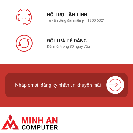
HỖ TRỢ TẬN TÌNH
Tư vấn tổng đài miễn phí 1800.6321
ĐỔI TRẢ DỄ DÀNG
Đổi mới trong 30 ngày đầu