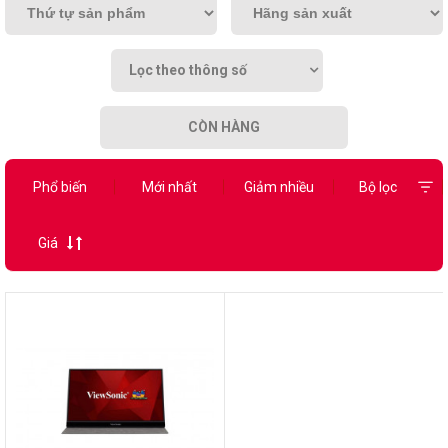
Lọc theo thông số
CÒN HÀNG
Phổ biến
Mới nhất
Giảm nhiều
Bộ lọc
Giá