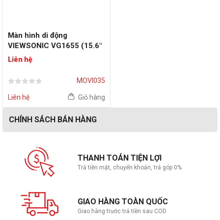
Màn hình di động
VIEWSONIC VG1655 (15.6"
FHD | 60Hz | IPS)
Liên hệ
MOVI035
Liên hệ
Giỏ hàng
CHÍNH SÁCH BÁN HÀNG
THANH TOÁN TIỆN LỢI
Trả tiền mặt, chuyển khoản, trả góp 0%
GIAO HÀNG TOÀN QUỐC
Giao hàng trước trả tiền sau COD