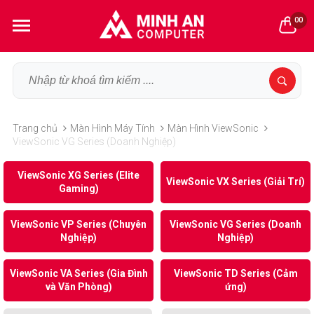
00
Trang chủ
Màn Hình Máy Tính
Màn Hình ViewSonic
ViewSonic VG Series (Doanh Nghiệp)
ViewSonic XG Series (Elite
ViewSonic VX Series (Giải Trí)
Gaming)
ViewSonic VP Series (Chuyên
ViewSonic VG Series (Doanh
Nghiệp)
Nghiệp)
ViewSonic VA Series (Gia Đình
ViewSonic TD Series (Cảm
và Văn Phòng)
ứng)