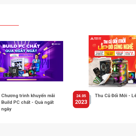
Chương trình khuyến mãi
Thu Cũ Đổi Mới - L
24.05
2023
Build PC chất - Quà ngất
ngây