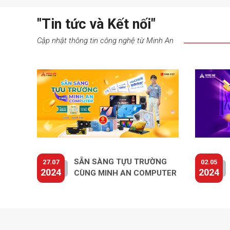
"Tin tức và Kết nối"
Cập nhật thông tin công nghệ từ Minh An
SẴN SÀNG TỰU TRƯỜNG
27.07
02.05
2024
2024
CÙNG MINH AN COMPUTER