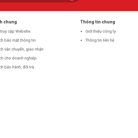
ch chung
Thông tin chung
 truy cập Website
Giới thiệu công ty
ch bảo mật thông tin
Thông tin liên hệ
ch vận chuyển, giao nhận
ch cho doanh nghiệp
h bảo hành, đổi trả