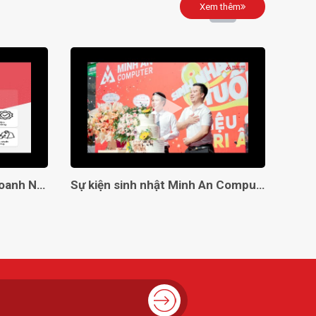
Xem thêm
Giải Pháp Toàn Diện Cho Doanh Nghiệp Với Minh An Computer!
Sự kiện sinh nhật Minh An Computer 8 tuổi