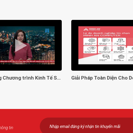
Lên sóng Chương trình Kinh Tế Số VTC2
hông tin