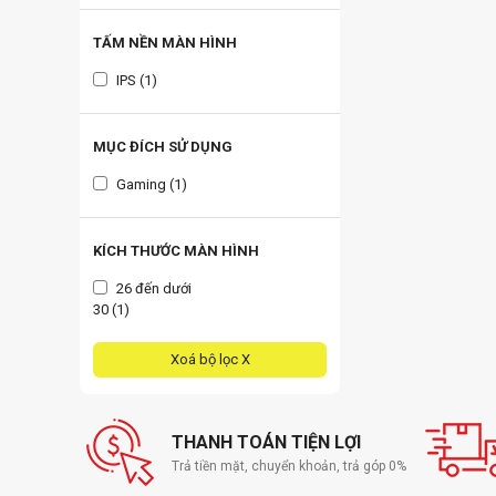
TẤM NỀN MÀN HÌNH
IPS (1)
MỤC ĐÍCH SỬ DỤNG
Gaming (1)
KÍCH THƯỚC MÀN HÌNH
26 đến dưới
30 (1)
Xoá bộ lọc X
THANH TOÁN TIỆN LỢI
Trả tiền mặt, chuyển khoản, trả góp 0%