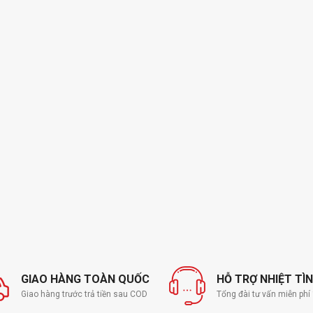
GIAO HÀNG TOÀN QUỐC
HỖ TRỢ NHIỆT TÌ
Giao hàng trước trả tiền sau COD
Tổng đài tư vấn miễn ph