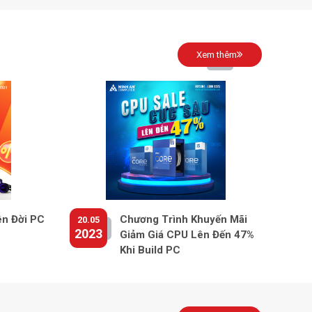
Xem thêm
ên Đời PC
Chương Trình Khuyến Mãi
20.05
2023
Giảm Giá CPU Lên Đến 47%
Khi Build PC