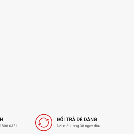
NH
ĐỔI TRẢ DỄ DÀNG
í 1800.6321
Đổi mới trong 30 ngày đầu