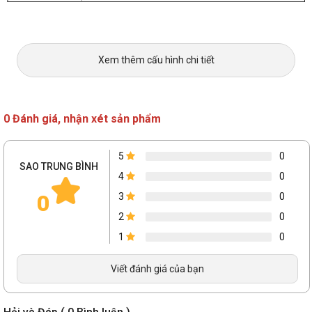
Xem thêm cấu hình chi tiết
0 Đánh giá, nhận xét sản phẩm
5
0
SAO TRUNG BÌNH
4
0
0
3
0
2
0
1
0
Viết đánh giá của bạn