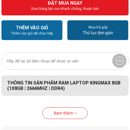
ĐẶT MUA NGAY
Giao hàng tận nơi nhanh chóng, thuận tiện
THÊM VÀO GIỎ
Mua trả góp
Thủ tục đơn giản
Thêm vào giỏ để chọn tiếp
THÔNG TIN SẢN PHẨM RAM LAPTOP KINGMAX 8GB
(1X8GB | 2666MHZ | DDR4)
Xem thêm