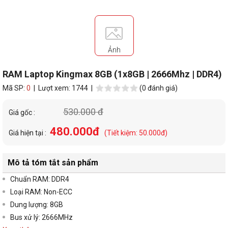
Ảnh
RAM Laptop Kingmax 8GB (1x8GB | 2666Mhz | DDR4)
Mã SP:
0
| Lượt xem: 1744 |
(0 đánh giá)
530.000 đ
Giá gốc :
480.000đ
Giá hiện tại :
(Tiết kiệm: 50.000đ)
Mô tả tóm tắt sản phẩm
Chuẩn RAM: DDR4
Loại RAM: Non-ECC
Dung lượng: 8GB
Bus xử lý: 2666MHz