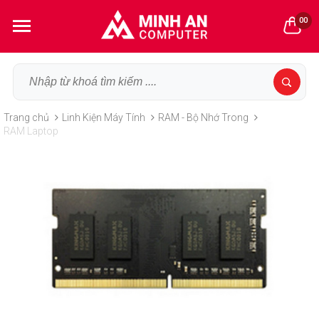
00
Trang chủ
Linh Kiện Máy Tính
RAM - Bộ Nhớ Trong
RAM Laptop