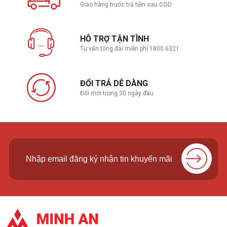
Giao hàng trước trả tiền sau COD
HỖ TRỢ TẬN TÌNH
Tư vấn tổng đài miễn phí 1800.6321
ĐỔI TRẢ DỄ DÀNG
Đổi mới trong 30 ngày đầu