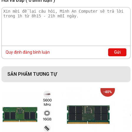
Hỏi và Đáp ( 0 Bình luận )
Quy định đăng bình luận
Gửi
SẢN PHẨM TƯƠNG TỰ
-40%