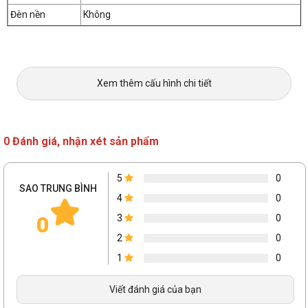
Đèn nền
Không
Xem thêm cấu hình chi tiết
0 Đánh giá, nhận xét sản phẩm
5
0
SAO TRUNG BÌNH
4
0
0
3
0
2
0
1
0
Viết đánh giá của bạn