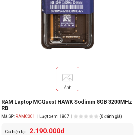
Ảnh
RAM Laptop MCQuest HAWK Sodimm 8GB 3200MHz
RB
Mã SP:
RAMC001
| Lượt xem: 1867 |
(0 đánh giá)
2.190.000đ
Giá hiện tại :