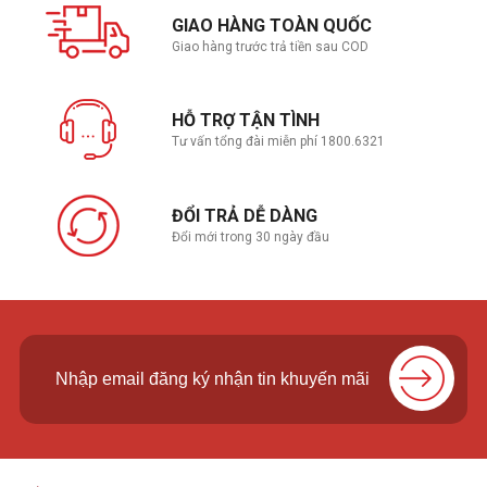
GIAO HÀNG TOÀN QUỐC
Giao hàng trước trả tiền sau COD
HỖ TRỢ TẬN TÌNH
Tư vấn tổng đài miễn phí 1800.6321
ĐỔI TRẢ DỄ DÀNG
Đổi mới trong 30 ngày đầu