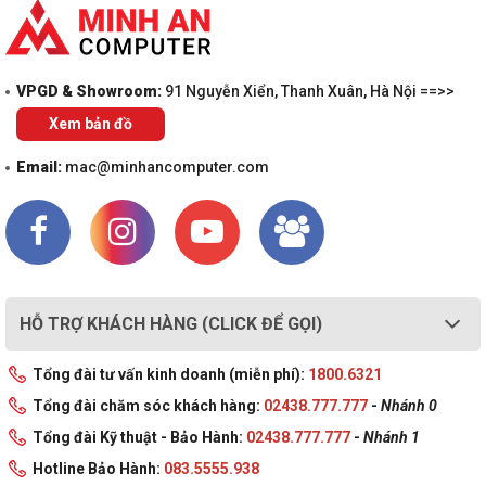
VPGD & Showroom:
91 Nguyễn Xiển, Thanh Xuân, Hà Nội ==>>
Xem bản đồ
Email:
mac@minhancomputer.com
HỖ TRỢ KHÁCH HÀNG (CLICK ĐỂ GỌI)
Tổng đài tư vấn kinh doanh (miễn phí):
1800.6321
Tổng đài chăm sóc khách hàng:
02438.777.777
-
Nhánh 0
Tổng đài Kỹ thuật - Bảo Hành:
02438.777.777
-
Nhánh 1
Hotline Bảo Hành:
083.5555.938