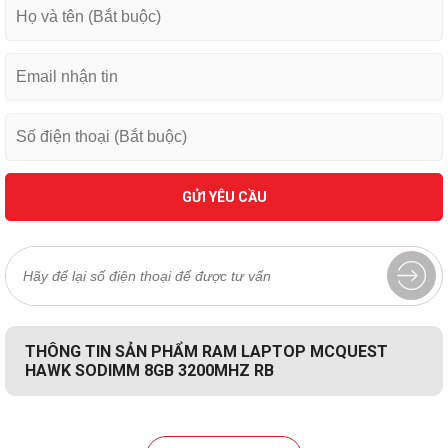
GỬI YÊU CẦU
THÔNG TIN SẢN PHẨM RAM LAPTOP MCQUEST
HAWK SODIMM 8GB 3200MHZ RB