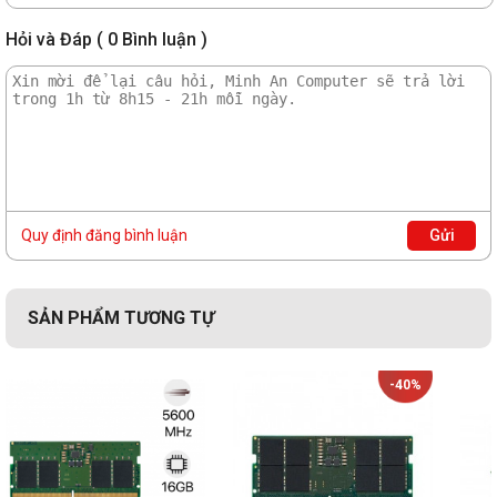
Hỏi và Đáp ( 0 Bình luận )
Quy định đăng bình luận
Gửi
SẢN PHẨM TƯƠNG TỰ
-40%