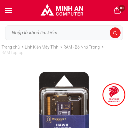
00
Trang chủ
Linh Kiện Máy Tính
RAM - Bộ Nhớ Trong
RAM Laptop