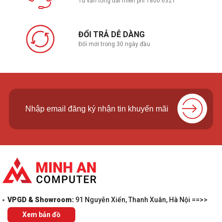
Tư vấn tổng đài miễn phí 1800.6321
ĐỔI TRẢ DỄ DÀNG
Đổi mới trong 30 ngày đầu
VPGD & Showroom:
91 Nguyễn Xiển, Thanh Xuân, Hà Nội ==>>
Xem bản đồ