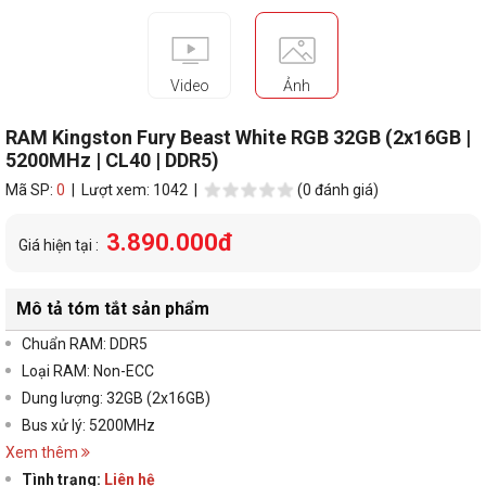
Video
Ảnh
RAM Kingston Fury Beast White RGB 32GB (2x16GB |
5200MHz | CL40 | DDR5)
Mã SP:
0
| Lượt xem: 1042 |
(0 đánh giá)
3.890.000đ
Giá hiện tại :
Mô tả tóm tắt sản phẩm
Chuẩn RAM: DDR5
Loại RAM: Non-ECC
Dung lượng: 32GB (2x16GB)
Bus xử lý: 5200MHz
Xem thêm
Tình trạng:
Liên hệ