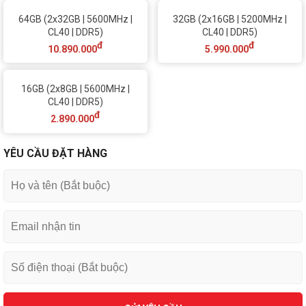
64GB (2x32GB | 5600MHz |
32GB (2x16GB | 5200MHz |
CL40 | DDR5)
CL40 | DDR5)
đ
đ
10.890.000
5.990.000
16GB (2x8GB | 5600MHz |
CL40 | DDR5)
đ
2.890.000
YÊU CẦU ĐẶT HÀNG