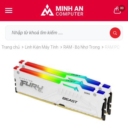
00
Trang chủ
Linh Kiện Máy Tính
RAM - Bộ Nhớ Trong
RAM PC