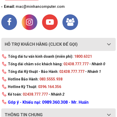
Email:
mac@minhancomputer.com
HỖ TRỢ KHÁCH HÀNG (CLICK ĐỂ GỌI)
Tổng đài tư vấn kinh doanh (miễn phí):
1800.6321
Tổng đài chăm sóc khách hàng:
02438.777.777
-
Nhánh 0
Tổng đài Kỹ thuật - Bảo Hành:
02438.777.777
-
Nhánh 1
Hotline Bảo Hành:
083.5555.938
Hotline Kỹ Thuật:
0396.164.356
Kế toán:
02438.777.777
-
Nhánh 2
Góp ý - Khiếu nại: 0989.360.308 - Mr. Huấn
THÔNG TIN CHUNG