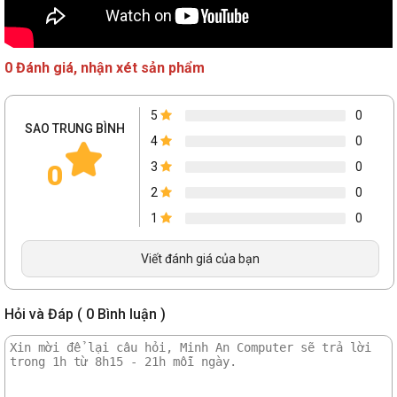
0 Đánh giá, nhận xét sản phẩm
5
0
SAO TRUNG BÌNH
4
0
0
3
0
2
0
1
0
Viết đánh giá của bạn
Hỏi và Đáp ( 0 Bình luận )